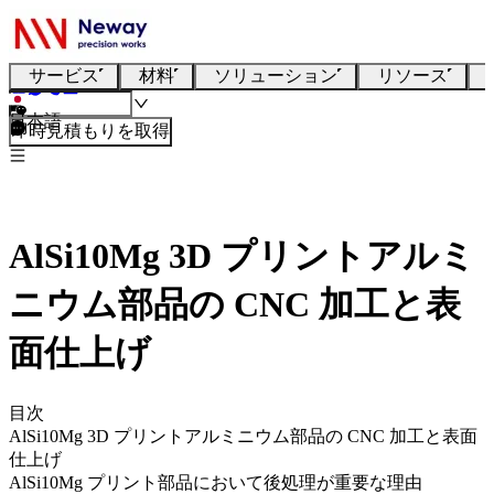
サービス
材料
ソリューション
リソース
日本語
即時見積もりを取得
AlSi10Mg 3D プリントアルミ
ニウム部品の CNC 加工と表
面仕上げ
目次
AlSi10Mg 3D プリントアルミニウム部品の CNC 加工と表面
仕上げ
AlSi10Mg プリント部品において後処理が重要な理由