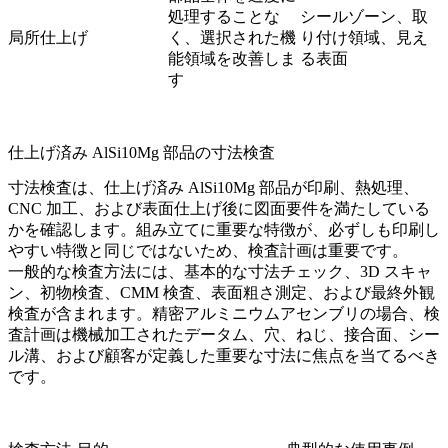
処理することな
シールゾーン、取
局所仕上げ
く、選択された機
り付け領域、見え
能領域を改善しま
る表面
す
仕上げ済み AlSi10Mg 部品の寸法検査
寸法検査は、仕上げ済み AlSi10Mg 部品が印刷、熱処理、
CNC 加工、および表面仕上げ後に図面要件を満たしている
かを確認します。組み立てに重要な特徴が、必ずしも印刷し
やすい特徴と同じではないため、検査計画は重要です。
一般的な検査方法には、基本的な寸法チェック、3D スキャ
ン、初物検査、CMM 検査、表面粗さ測定、および最終外観
検査が含まれます。精密アルミニウムアセンブリの場合、検
査計画は機械加工されたデータム、穴、ねじ、接合面、シー
ル溝、および顧客が定義した重要な寸法に焦点を当てるべき
です。