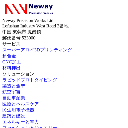
Neway Precision Works Ltd.
Lefushan Industry West Road 3番地
中国 東莞市 鳳崗鎮
郵便番号 523000
サービス
スーパーアロイ3Dプリンティング
超合金
CNC加工
材料押出
ソリューション
ラピッドプロトタイピング
製造と金型
航空宇宙
自動車産業
医療とヘルスケア
民生用電子機器
建築と建設
エネルギーと電力
ファッションとジュエリー