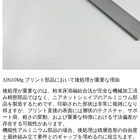
AlSi10Mg プリント部品において後処理が重要な理由
後処理が重要なのは、粉末床溶融結合法が完全な機械加工済
み精密部品ではなく、ニアネットシェイプのアルミニウム部
品を製造するためです。印刷された形状は非常に複雑になり
得ますが、プリント直後の表面には層状のテクスチャ、サポ
ート痕、粗さの変動、および重要な特徴における寸法偏差が
存在する可能性があります。
機能性アルミニウム部品の場合、後処理は積層造形の自由度
と最終組み立て要件とのギャップを埋めるのに役立ちます。