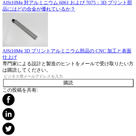
AlSi10Mg 対アルミニウム 6061 および 7075：3D プリント部
品にはどの合金が優れているか？
AlSi10Mg 3D プリントアルミニウム部品の CNC 加工と表面
仕上げ
専門家による設計と製造のヒントをメールで受け取りたい方
は購読してください。
購読
この投稿を共有: