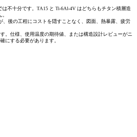
す。TA15 と Ti-6Al-4V はどちらもチタン積層造
ん。
トが、後の工程にコストを隠すことなく、図面、熱暴露、疲労
なります。仕様、使用温度の期待値、または構造設計レビューがニ
明確にする必要があります。