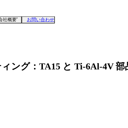
会社概要
お問い合わせ
グ：TA15 と Ti-6Al-4V 