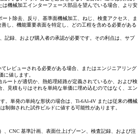
たは機械加工インターフェース部品を望んでいる場合、より安
ポート除去、反り、基準面機械加工、ねじ、検査アクセス、ま
を改善し、機能重要表面を特定し、どの工程を含める必要がある
ート、記録、および購入者の承認が必要です。その利点は、サプ
ついてレビューされる必要がある場合、またはエンジニアリング
評価に値します。
合
ルートが適切か、熱処理経路が定義されているか、および検
合、見積もりはそれを単純な単価に埋め込むのではなく、エン
単発の単純な形状の場合は、Ti-6Al-4V または従来の機械
 は制御された試作ビルドに値する可能性があります。
合）、CNC 基準計画、表面仕上げゾーン、検査記録、および注