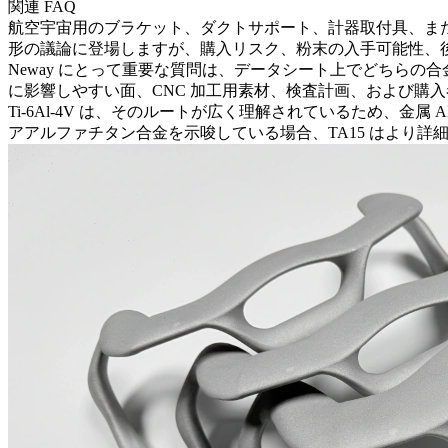
関連 FAQ
航空宇宙用のブラケット、ダクトサポート、計器取付具、または軽
形の議論に登場しますが、購入リスク、粉末の入手可能性、
Neway にとって重要な質問は、データシート上でどちら
に影響しやすい面、CNC 加工用素材、検査計画、および購
Ti-6Al-4V は、そのルートが広く理解されているため
アアルファチタン合金を示唆している場合、TA15 はより