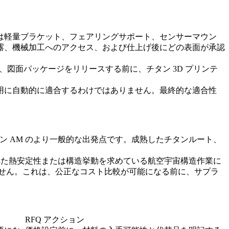
は軽量ブラケット、フェアリングサポート、センサーマウン
露、機械加工へのアクセス、および仕上げ後にどの表面が承認
は、図面パッケージをリリースする前に、
チタン 3D プリンテ
用に自動的に適合するわけではありません。最終的な適合性
タン AM のより一般的な出発点です。成熟したチタンルート、
れた熱安定性または構造挙動を求めている航空宇宙構造作業に
ありません。これは、公正なコスト比較が可能になる前に、サプラ
RFQ アクション