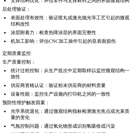
支撑结构优化
：评估零件与支撑材料之间的界面微观结构
后处理验证：
表面处理
有效性：验证喷丸或激光抛光等工艺引起的微观
结构改性
涂层附着力
：检查
热障涂层
的界面完整性
机加工影响
：评估
CNC加工
操作引起的亚表面损伤
定期质量监控
生产质量控制：
统计过程控制
：从生产批次中定期取样以监控微观结构一
致性
供应商资格认证
：验证粉末供应商的材料质量
设备性能
：监控生产设施内打印机之间的一致性
预防性维护触发因素：
光学系统退化
：通过微观结构指标检测激光焦点或光束质
量的变化
气氛控制问题
：通过氧化物形成识别氧吸收或污染