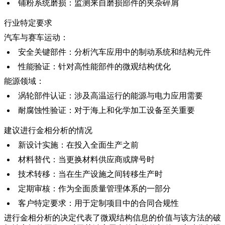
铺粉系统磨损
：监测来自磨损部件的夹杂碎屑
行业特定要求
汽车与赛车运动：
安全关键部件
：分析
汽车
应用中的制动系统和结构元件
性能验证
：针对高性能部件的微观结构优化
能源领域：
涡轮部件认证
：涉及高温运行的
能源与电力
应用需要
耐腐蚀性验证
：对于海上和化学加工设备至关重要
建议进行金相分析的情况
新设计实施
：在投入全面生产之前
材料替代
：当更换材料供应商或牌号时
技术转移
：当在生产设施之间转移生产时
定期审核
：作为全面质量管理体系的一部分
客户特定要求
：用于定制项目中的合同合规性
进行金相分析的决定代表了微观结构信息的价值与该方法的破