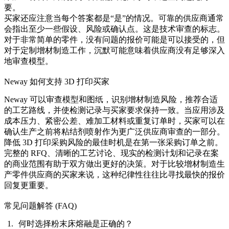
要。
买家还应注意当每个答案都是“是”的情况。可靠的供应商通常
会指出至少一些假设、风险或确认点。这是技术审查的标志。
对于非常简单的零件，没有问题的报价可能是可以接受的，但
对于定制增材制造工作，沉默可能意味着供应商没有足够深入
地审查模型。
Neway 如何支持 3D 打印买家
Neway 可以审查模型和图纸，识别增材制造风险，推荐合适
的工艺路线，并使检测记录与买家要求保持一致。当应用涉及
成本压力、紧密公差、难加工材料或重复订单时，买家可以在
确认生产之前将
粘结剂喷射
作为更广泛供应商审查的一部分。
降低 3D 打印采购风险的最佳时机是在第一张采购订单之前。
完整的 RFQ、清晰的工艺讨论、现实的检测计划和记录在案
的商业范围有助于双方做出更好的决策。对于比较增材制造生
产零件供应商的买家来说，这种纪律性往往比寻找最快的报价
回复更重要。
常见问题解答 (FAQ)
何时选择粉末床熔融是正确的？