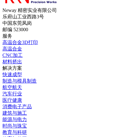
Neway 精密实业有限公司
乐府山工业西路3号
中国东莞凤岗
邮编 523000
服务
高温合金3D打印
高温合金
CNC加工
材料挤出
解决方案
快速成型
制造与模具制造
航空航天
汽车行业
医疗健康
消费电子产品
建筑与施工
能源与电力
时尚与珠宝
教育与科研