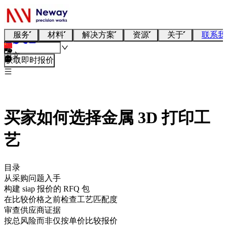
服务
材料
解决方案
资源
关于
联系我
中文
获取即时报价
买家如何选择金属 3D 打印工
艺
目录
从采购问题入手
构建 siap 报价的 RFQ 包
在比较价格之前检查工艺匹配度
审查供应商证据
按总风险而非仅按单价比较报价