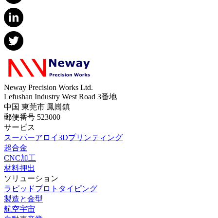
Neway Precision Works Ltd.
Lefushan Industry West Road 3番地
中国 東莞市 鳳崗鎮
郵便番号 523000
サービス
スーパーアロイ3Dプリンティング
超合金
CNC加工
材料押出
ソリューション
ラピッドプロトタイピング
製造と金型
航空宇宙