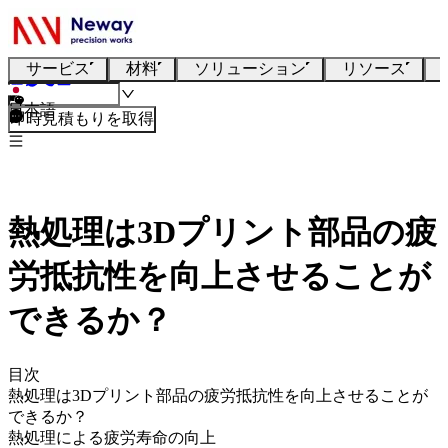
サービス
材料
ソリューション
リソース
日本語
即時見積もりを取得
熱処理は3Dプリント部品の疲
労抵抗性を向上させることが
できるか？
目次
熱処理は3Dプリント部品の疲労抵抗性を向上させることが
できるか？
熱処理による疲労寿命の向上