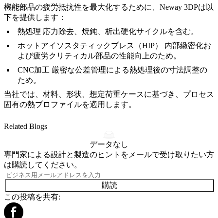
機能部品の疲労抵抗性を最大化するために、Neway 3DPは以
下を提供します：
熱処理
応力除去、焼鈍、析出硬化サイクルを含む。
ホットアイソスタティックプレス（HIP）
内部緻密化お
よび疲労クリティカル部品の性能向上のため。
CNC加工
厳密な公差管理による熱処理後の寸法調整の
ため。
当社では、材料、形状、想定荷重ケースに基づき、プロセス
固有の熱プロファイルを適用します。
Related Blogs
データなし
専門家による設計と製造のヒントをメールで受け取りたい方
は購読してください。
購読
この投稿を共有: