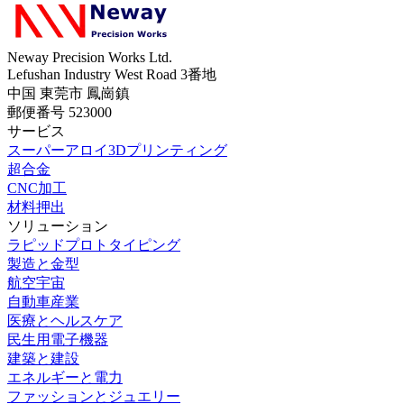
Neway Precision Works Ltd.
Lefushan Industry West Road 3番地
中国 東莞市 鳳崗鎮
郵便番号 523000
サービス
スーパーアロイ3Dプリンティング
超合金
CNC加工
材料押出
ソリューション
ラピッドプロトタイピング
製造と金型
航空宇宙
自動車産業
医療とヘルスケア
民生用電子機器
建築と建設
エネルギーと電力
ファッションとジュエリー