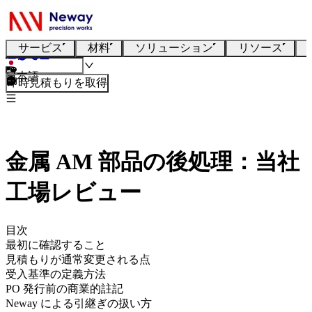
サービス
材料
ソリューション
リソース
日本語
即時見積もりを取得
金属 AM 部品の後処理：当社
工場レビュー
目次
最初に確認すること
見積もりが通常変更される点
受入基準の定義方法
PO 発行前の商業的註記
Neway による引継ぎの扱い方