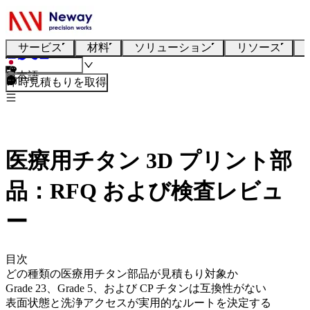
サービス
材料
ソリューション
リソース
日本語
即時見積もりを取得
医療用チタン 3D プリント部
品：RFQ および検査レビュ
ー
目次
どの種類の医療用チタン部品が見積もり対象か
Grade 23、Grade 5、および CP チタンは互換性がない
表面状態と洗浄アクセスが実用的なルートを決定する