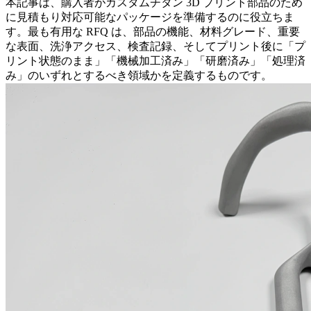
本記事は、購入者がカスタムチタン 3D プリント部品のため
に見積もり対応可能なパッケージを準備するのに役立ちま
す。最も有用な RFQ は、部品の機能、材料グレード、重要
な表面、洗浄アクセス、検査記録、そしてプリント後に「プ
リント状態のまま」「機械加工済み」「研磨済み」「処理済
み」のいずれとするべき領域かを定義するものです。