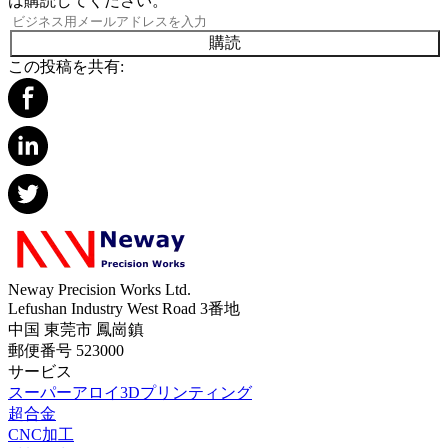
は購読してください。
購読
この投稿を共有:
Neway Precision Works Ltd.
Lefushan Industry West Road 3番地
中国 東莞市 鳳崗鎮
郵便番号 523000
サービス
スーパーアロイ3Dプリンティング
超合金
CNC加工