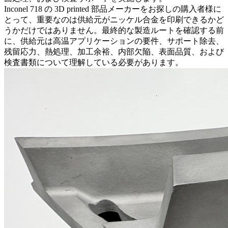
Inconel 718 の 3D printed 部品メーカーをお探しの購入者様に
とって、重要なのは供給元がニッケル合金を印刷できるかど
うかだけではありません。最終的な製造ルートを確認する前
に、供給元は高温アプリケーションの要件、サポート除去、
残留応力、熱処理、加工余裕、内部欠陥、表面品質、および
検査書類について理解している必要があります。