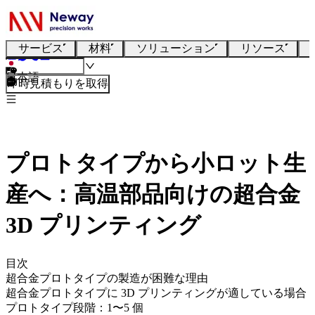
サービス
材料
ソリューション
リソース
日本語
即時見積もりを取得
プロトタイプから小ロット生
産へ：高温部品向けの超合金
3D プリンティング
目次
超合金プロトタイプの製造が困難な理由
超合金プロトタイプに 3D プリンティングが適している場合
プロトタイプ段階：1〜5 個