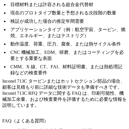
目標材料または許容される超合金代替材
現在のプロトタイプ数量と予想される次段階の数量
検証が成功した場合の推定年間需要
アプリケーションタイプ（例：航空宇宙、タービン、燃
焼、エネルギー、またはテストリグ）
動作温度、荷重、圧力、腐食、または熱サイクル条件
CNC 機械加工、EDM、研磨、またはコーティングを必
要とする重要な表面
CMM、X 線、CT、FAI、材料証明書、または熱処理記
録などの検査要件
Inconel 713C タービンまたはホットセクション部品の場合、
顧客は見積もり前に詳細な技術データも準備すべきです。
Inconel 713C RFQ データ
に関する FAQ は、印刷可能性、機
械加工余量、および検査要件を評価するために必要な情報を
説明しています。
FAQ（よくある質問）