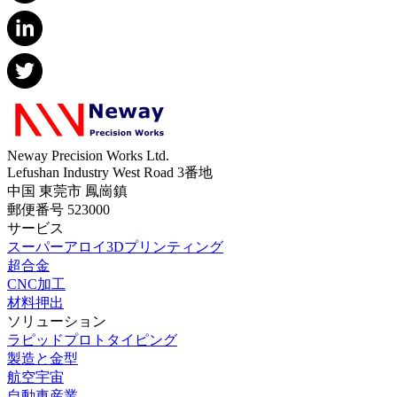
Neway Precision Works Ltd.
Lefushan Industry West Road 3番地
中国 東莞市 鳳崗鎮
郵便番号 523000
サービス
スーパーアロイ3Dプリンティング
超合金
CNC加工
材料押出
ソリューション
ラピッドプロトタイピング
製造と金型
航空宇宙
自動車産業