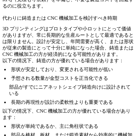
るのに役立ちます。
代わりに鋳造または CNC 機械加工を検討すべき時期
3D プリンティングはプロトタイプや小ロットにとって価値
がありますが、常に長期的な生産ルートとして最適であると
は限りません。設計が安定し、年間需要が高く、または形状
が従来の製造にとって十分に単純になった場合、鋳造または
CNC 機械加工の方が経済的になる可能性があります。
以下の情况下、鋳造の方が優れている場合があります：
形状が安定しており、変更される可能性が低い
予想される数量が金型コストを正当化できる
部品がすでにニアネットシェイプ鋳造向けに設計されて
いる
長期の再現性が設計の柔軟性よりも重要である
以下の情况下、CNC 機械加工の方が優れている場合があり
ます：
形状が単純であるか、主に角柱状である
部品を棒材、板材、または鍛造素材から効率的に機械加