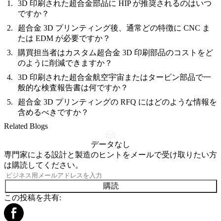
3D 印刷された超合金部品に HIP が推奨されるのはいつ
ですか？
超合金 3D プリンティング後、通常どの特徴に CNC ま
たは EDM が必要ですか？
購買担当者はカスタム超合金 3D 印刷部品のコストをど
のように削減できますか？
3D 印刷された超合金航空宇宙またはタービン部品で一
般的な検査報告書は何ですか？
超合金 3D プリンティングの RFQ にはどのような情報を
含めるべきですか？
Related Blogs
データなし
専門家による設計と製造のヒントをメールで受け取りたい方
は購読してください。
購読
この投稿を共有: