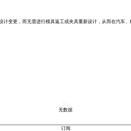
施设计变更，而无需进行模具返工或夹具重新设计，从而在
汽车
、
无数据
订阅