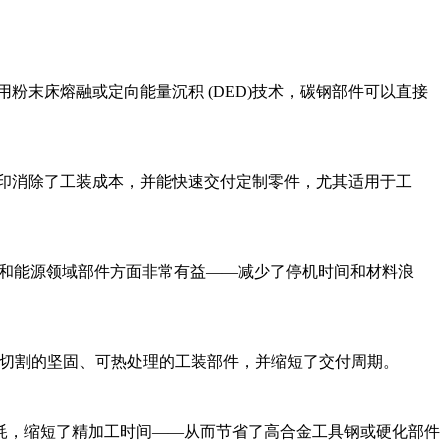
用
粉末床熔融
或
定向能量沉积 (DED)
技术，碳钢部件可以直接
印
消除了工装成本，并能快速交付定制零件，尤其适用于工
复和能源领域部件方面非常有益——减少了停机时间和材料浪
或切割的坚固、可热处理的工装部件，并缩短了交付周期。
耗，缩短了精加工时间——从而节省了高合金工具钢或硬化部件