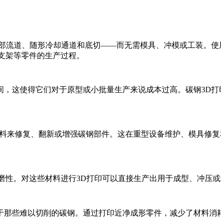
内部流道、随形冷却通道和底切——而无需模具、冲模或工装。使
支架等零件的生产过程。
间，这使得它们对于原型或小批量生产来说成本过高。
碳钢3D打
材料来修复、翻新或增强碳钢部件。这在重型设备维护、模具修
磨性。对这些材料进行3D打印可以直接生产出用于成型、冲压
于那些难以切削的碳钢。通过打印近净成形零件，减少了材料消