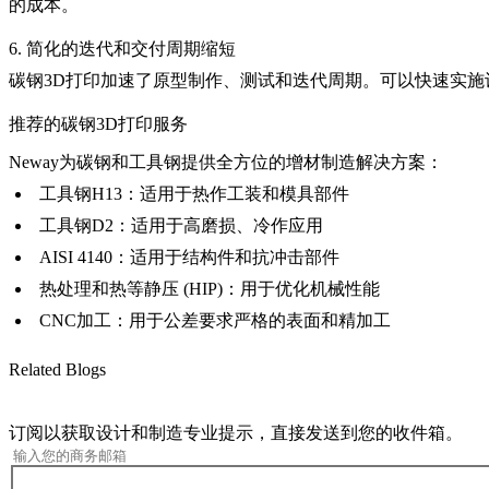
的成本。
6. 简化的迭代和交付周期缩短
碳钢3D打印加速了原型制作、测试和迭代周期。可以快速实
推荐的碳钢3D打印服务
Neway为碳钢和工具钢提供全方位的增材制造解决方案：
工具钢H13
：适用于热作工装和模具部件
工具钢D2
：适用于高磨损、冷作应用
AISI 4140
：适用于结构件和抗冲击部件
热处理
和
热等静压 (HIP)
：用于优化机械性能
CNC加工
：用于公差要求严格的表面和精加工
Related Blogs
订阅以获取设计和制造专业提示，直接发送到您的收件箱。