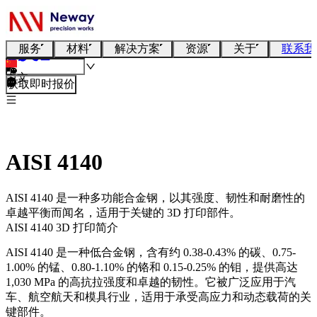
服务
材料
解决方案
资源
关于
联系我
中文
获取即时报价
AISI 4140
AISI 4140 是一种多功能合金钢，以其强度、韧性和耐磨性的
卓越平衡而闻名，适用于关键的 3D 打印部件。
AISI 4140 3D 打印简介
AISI 4140 是一种低合金钢，含有约 0.38-0.43% 的碳、0.75-
1.00% 的锰、0.80-1.10% 的铬和 0.15-0.25% 的钼，提供高达
1,030 MPa 的高抗拉强度和卓越的韧性。它被广泛应用于汽
车、航空航天和模具行业，适用于承受高应力和动态载荷的关
键部件。