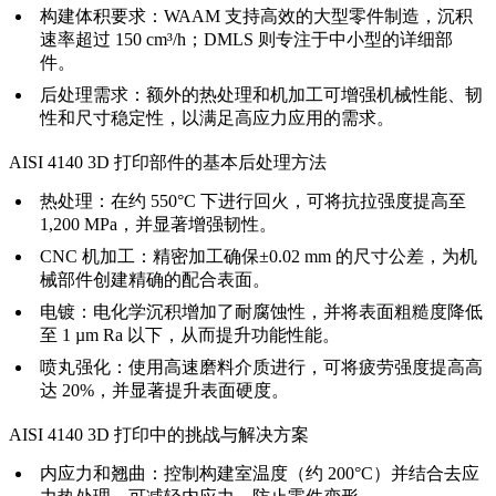
构建体积要求：
WAAM 支持高效的大型零件制造，沉积
速率超过 150 cm³/h；DMLS 则专注于中小型的详细部
件。
后处理需求：
额外的热处理和机加工可增强机械性能、韧
性和尺寸稳定性，以满足高应力应用的需求。
AISI 4140 3D 打印部件的基本后处理方法
热处理
：在约 550°C 下进行回火，可将抗拉强度提高至
1,200 MPa，并显著增强韧性。
CNC 机加工
：精密加工确保±0.02 mm 的尺寸公差，为机
械部件创建精确的配合表面。
电镀
：电化学沉积增加了耐腐蚀性，并将表面粗糙度降低
至 1 µm Ra 以下，从而提升功能性能。
喷丸强化
：使用高速磨料介质进行，可将疲劳强度提高高
达 20%，并显著提升表面硬度。
AISI 4140 3D 打印中的挑战与解决方案
内应力和翘曲：
控制构建室温度（约 200°C）并结合去应