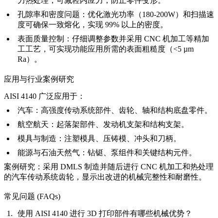
力热处理，可减轻内应力，防止零件变形。
孔隙率和密度问题：
优化激光功率（180-200W）和扫描速
度可确保一致熔化，实现 99% 以上的密度。
表面质量控制：
仔细调整参数并采用 CNC 机加工等精加
工工艺，可实现功能应用所需的表面粗糙度（<5 µm
Ra）。
应用与行业案例研究
AISI 4140 广泛应用于：
汽车：
高强度传动系统部件、齿轮、轴和结构底盘零件。
航空航天：
起落架部件、发动机支架和结构支架。
模具与制造：
注塑模具、压铸模、冲头和刀柄。
能源与石油天然气：
钻铤、泵组件和关键结构元件。
案例研究：
采用 DMLS 制造并随后进行 CNC 机加工和热处理
的汽车传动系统齿轮，显示出改进的机械完整性和耐磨性。
常见问题 (FAQs)
使用 AISI 4140 进行 3D 打印部件有哪些机械优势？