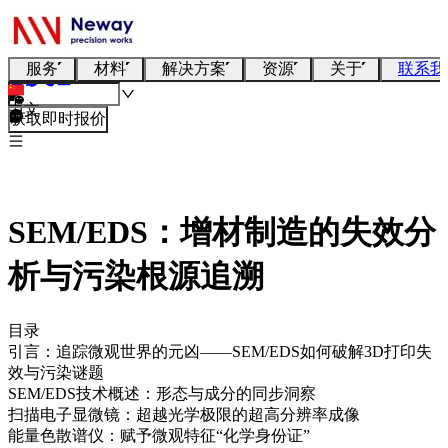
服务
材料
解决方案
资源
关于
联系我
中文
获取即时报价
SEM/EDS：增材制造的失效分
析与污染根源追溯
目录
引言：追踪微观世界的元凶——SEM/EDS如何破解3D打印失
效与污染谜题
SEM/EDS技术概述：形态与成分的同步洞察
扫描电子显微镜：超越光学极限的超高分辨率成像
能量色散谱仪：赋予微观特征“化学身份证”