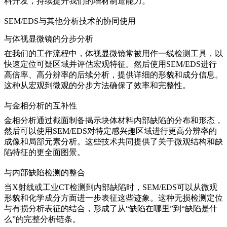
料开发，持续提升我们的增材制造能力。
SEM/EDS与其他分析技术的协同使用
与体视显微镜的分步分析
在我们的工作流程中，
体视显微镜
常被用作一线检测工具，以
快速定位可疑区域并评估宏观特征。然后使用SEM/EDS进行
高倍率、高分辨率的后续分析，提供详细的形貌和成分信息。
这种从宏观到微观的分步方法确保了效率和完整性。
与金相分析的互补性
金相分析
通过截面制备揭示块体材料内部缺陷的分布和形态，
然后可以使用SEM/EDS对特定感兴趣区域进行更高分辨率的
成像和局部元素分析。这些技术共同提供了关于微观结构和缺
陷特征的更全面图景。
与内部缺陷检测的整合
当
X射线
或
工业CT
检测到内部缺陷时，SEM/EDS可以从微观
形貌和化学成分方面进一步表征这些迹象。这种无损检测定位
与有损分析表征的结合，形成了从“缺陷在哪里”到“缺陷是什
么”的完整分析链条。