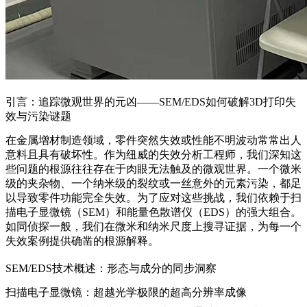
引言：追踪微观世界的元凶——SEM/EDS如何破解3D打印失
效与污染谜题
在金属增材制造领域，零件突然失效或性能不明波动常常出人
意料且具有破坏性。作为纽威的失效分析工程师，我们深知这
些问题的根源往往存在于肉眼无法触及的微观世界。一个微米
级的夹杂物、一个纳米级的裂纹或一丝意外的元素污染，都足
以导致零件功能完全失效。为了应对这些挑战，我们依赖于扫
描电子显微镜（SEM）和能量色散谱仪（EDS）的强大组合。
如同侦探一般，我们在微米和纳米尺度上搜寻证据，为每一个
失效案例提供确凿的根源解释。
SEM/EDS技术概述：形态与成分的同步洞察
扫描电子显微镜：超越光学极限的超高分辨率成像