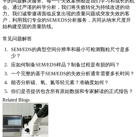
平的问题解决服务。每一个失效案例都是我们学习和成长的机
会。通过严谨的科学分析，我们将失败转化为持续改进的动
力。我们诚挚邀请面临反复出现的质量问题或突发失效的客
户，利用我们专业的SEM/EDS分析服务，共同从纳米尺度开
始构建坚固的质量防线。
常见问题解答
SEM/EDS的典型空间分辨率和最小可检测颗粒尺寸是多
少？
应如何制备SEM/EDS样品？制备过程是有损的吗？
一个完整的基于SEM/EDS的失效分析通常需要多长时间？
能否分析碳、氧、氮等轻元素？准确度如何？
你们是否提供包含所有原始数据和专家解读的正式报告？
Related Blogs