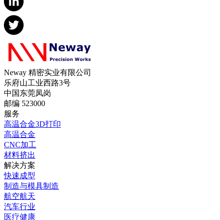
Neway 精密实业有限公司
乐府山工业西路3号
中国东莞凤岗
邮编 523000
服务
高温合金3D打印
高温合金
CNC加工
材料挤出
解决方案
快速成型
制造与模具制造
航空航天
汽车行业
医疗健康