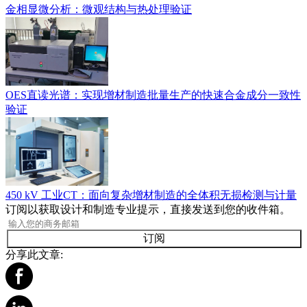
金相显微分析：微观结构与热处理验证
OES直读光谱：实现增材制造批量生产的快速合金成分一致性
验证
450 kV 工业CT：面向复杂增材制造的全体积无损检测与计量
订阅以获取设计和制造专业提示，直接发送到您的收件箱。
订阅
分享此文章: