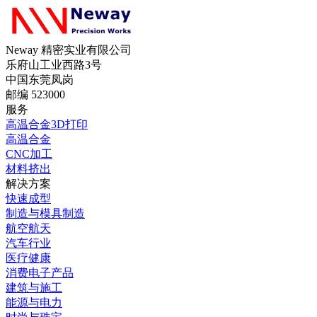
Neway 精密实业有限公司
乐府山工业西路3号
中国东莞凤岗
邮编 523000
服务
高温合金3D打印
高温合金
CNC加工
材料挤出
解决方案
快速成型
制造与模具制造
航空航天
汽车行业
医疗健康
消费电子产品
建筑与施工
能源与电力