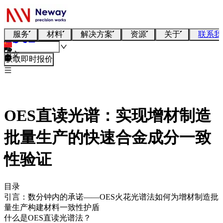
服务
材料
解决方案
资源
关于
联系我
中文
获取即时报价
OES直读光谱：实现增材制造
批量生产的快速合金成分一致
性验证
目录
引言：数分钟内的承诺——OES火花光谱法如何为增材制造批
量生产构建材料一致性护盾
什么是OES直读光谱法？