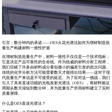
引言：数分钟内的承诺——OES火花光谱法如何为增材制造批
量生产构建材料一致性护盾
在增材制造批量生产中，材料一致性不仅仅是一个技术指标；
它是决定产品可靠性的生命线。作为纽威的材料分析工程师，
我们目睹了许多由材料成分看似微小的偏差引发的批次问题。
传统的化学分析方法可能需要数天才能得出结果——这对于现
代批量生产来说是不可接受的延迟。为了应对这一挑战，我们
引入了具有直读功能的光电发射光谱法（OES），将材料验证
周期从数天缩短到数分钟，并为批量生产所用材料建立了实时
质量屏障。
什么是OES直读光谱法？