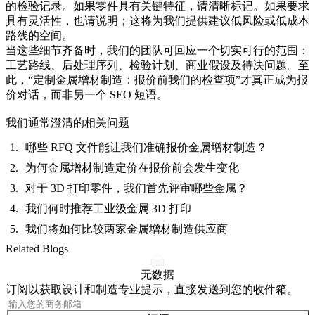
的检验记录。如果零件具有关键特征，请清晰标记。如果要求
具有灵活性，也请说明；这将为我们提供建议低风险或低成本
路线的空间。
当这些细节齐备时，我们的团队可回应一个切实可行的范围：
工艺路线、后处理序列、检验计划、商业假设及待决问题。至
此，“定制金属增材制造：报价前我们的检查项”才真正成为报
价对话，而非另一个 SEO 短语。
我们通常澄清的相关问题
哪些 RFQ 文件能让我们准确报价金属增材制造？
为何金属增材制造定价在报价前会发生变化
对于 3D 打印零件，我们首先评审哪些金属？
我们何时推荐工业级金属 3D 打印
我们将如何比较两家金属增材制造供应商
Related Blogs
无数据
订阅以获取设计和制造专业提示，直接发送到您的收件箱。