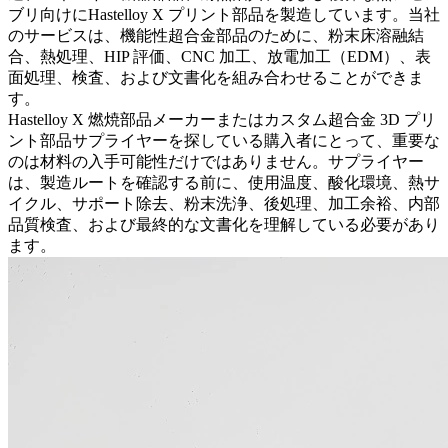
ブリ向けに
Hastelloy X プリント部品
を製造しています。当社
のサービスは、機能性超合金部品のために、粉末床溶融結
合、熱処理、HIP 評価、CNC 加工、放電加工（EDM）、表
面処理、検査、および文書化を組み合わせることができま
す。
Hastelloy X 燃焼部品メーカーまたはカスタム超合金 3D プリ
ント部品サプライヤーを探している購入者にとって、重要な
のは材料の入手可能性だけではありません。サプライヤー
は、製造ルートを確認する前に、使用温度、酸化環境、熱サ
イクル、サポート除去、粉末洗浄、後処理、加工余裕、内部
品質検査、および最終的な文書化を理解している必要があり
ます。