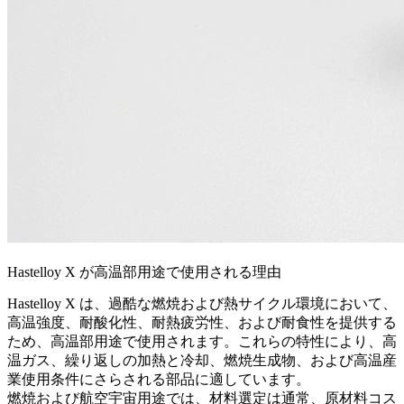
Hastelloy X が高温部用途で使用される理由
Hastelloy X は、過酷な燃焼および熱サイクル環境において、
高温強度、耐酸化性、耐熱疲労性、および耐食性を提供する
ため、高温部用途で使用されます。これらの特性により、高
温ガス、繰り返しの加熱と冷却、燃焼生成物、および高温産
業使用条件にさらされる部品に適しています。
燃焼および航空宇宙用途では、材料選定は通常、原材料コス