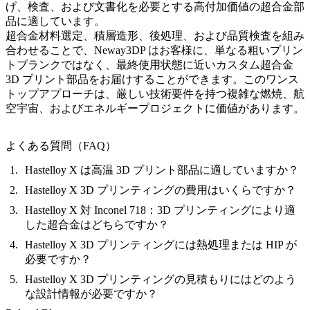
げ、検査、および文書化を必要とする高付加価値の超合金部
品に適しています。
超合金材料選定、積層造形、後処理、および品質検査を組み
合わせることで、Neway3DP はお客様に、単なる粗いプリン
トブランクではなく、最終使用状態に近いカスタム超合金
3D プリント部品をお届けすることができます。このワンス
トップアプローチは、厳しい技術要件を持つ複雑な燃焼、航
空宇宙、およびエネルギープロジェクトに価値があります。
よくある質問（FAQ）
Hastelloy X は高温 3D プリント部品に適していますか？
Hastelloy X 3D プリンティングの費用はいくらですか？
Hastelloy X 対 Inconel 718：3D プリンティングにより適
した超合金はどちらですか？
Hastelloy X 3D プリンティングには熱処理または HIP が
必要ですか？
Hastelloy X 3D プリンティングの見積もりにはどのよう
な設計情報が必要ですか？