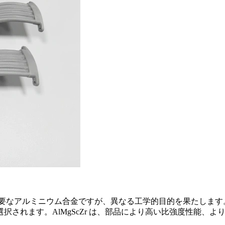
にとって重要なアルミニウム合金ですが、異なる工学的目的を果たします
択されます。AlMgScZr は、部品により高い比強度性能、