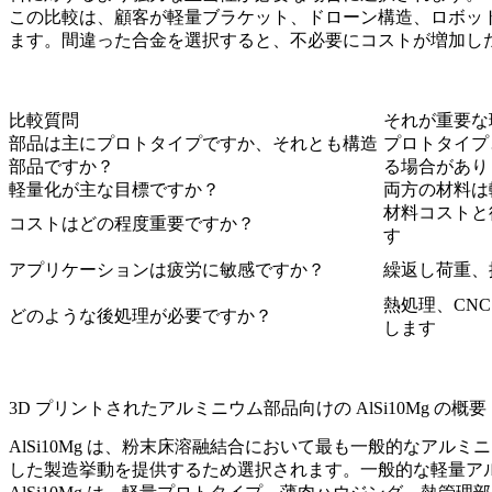
この比較は、顧客が軽量ブラケット、ドローン構造、ロボッ
ます。間違った合金を選択すると、不必要にコストが増加し
比較質問
それが重要な
部品は主にプロトタイプですか、それとも構造
プロトタイプ
部品ですか？
る場合があり
軽量化が主な目標ですか？
両方の材料は
材料コストと
コストはどの程度重要ですか？
す
アプリケーションは疲労に敏感ですか？
繰返し荷重、
熱処理、CN
どのような後処理が必要ですか？
します
3D プリントされたアルミニウム部品向けの AlSi10Mg の概要
AlSi10Mg は、粉末床溶融結合において最も一般的なア
した製造挙動を提供するため選択されます。一般的な軽量アルミニ