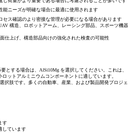
返し荷重がより重要である場合に考慮されることが多いです
性能ニーズが明確な場合に最適に使用されます
ロセス確認のより密接な管理が必要になる場合があります
UAV 構造、ロボットアーム、レーシング部品、スポーツ機器
、表面仕上げ、構造部品向けの強化された検査の可能性
する場合は、AlSi10Mg を選択してください。これは、
小ロットアルミニウムコンポーネントに適しています。
力な選択肢です。多くの自動車、産業、および製品開発プロジェ
ます
適しています