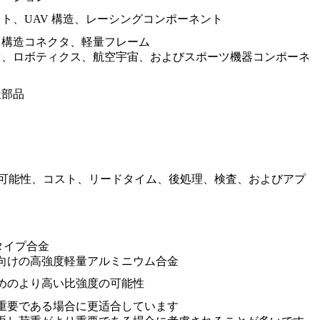
ト、UAV 構造、レーシングコンポーネント
、構造コネクタ、軽量フレーム
ツ、ロボティクス、航空宇宙、およびスポーツ機器コンポーネ
造部品
疲労の可能性、コスト、リードタイム、後処理、検査、およびアプ
oy タイプ合金
向けの高強度軽量アルミニウム合金
めのより高い比強度の可能性
重要である場合に更适合しています