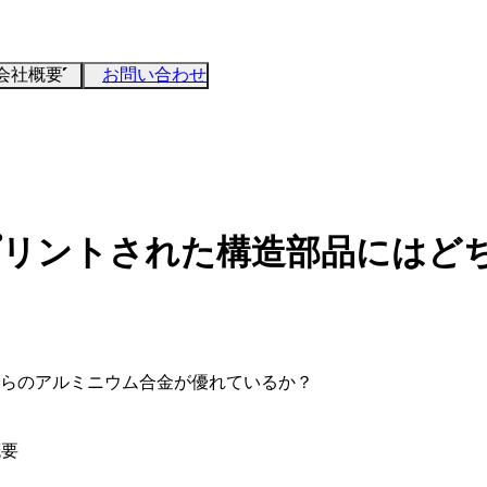
会社概要
お問い合わせ
0Mg：3D プリントされた構造部品
品にはどちらのアルミニウム合金が優れているか？
概要