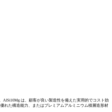
。AlSi10Mg は、顧客が良い製造性を備えた実用的でコスト効
より優れた構造能力、またはプレミアムアルミニウム積層造形材