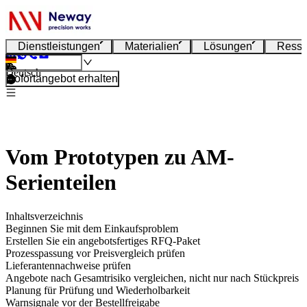
Dienstleistungen
Materialien
Lösungen
Resso
Deutsch
Sofortangebot erhalten
Vom Prototypen zu AM-
Serienteilen
Inhaltsverzeichnis
Beginnen Sie mit dem Einkaufsproblem
Erstellen Sie ein angebotsfertiges RFQ-Paket
Prozesspassung vor Preisvergleich prüfen
Lieferantennachweise prüfen
Angebote nach Gesamtrisiko vergleichen, nicht nur nach Stückpreis
Planung für Prüfung und Wiederholbarkeit
Warnsignale vor der Bestellfreigabe