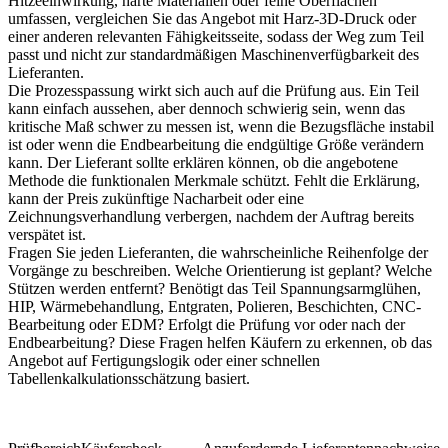
Hitzeeinwirkung, harte Materialien oder feine Oberflächen
umfassen, vergleichen Sie das Angebot mit
Harz-3D-Druck
oder
einer anderen relevanten Fähigkeitsseite, sodass der Weg zum Teil
passt und nicht zur standardmäßigen Maschinenverfügbarkeit des
Lieferanten.
Die Prozesspassung wirkt sich auch auf die Prüfung aus. Ein Teil
kann einfach aussehen, aber dennoch schwierig sein, wenn das
kritische Maß schwer zu messen ist, wenn die Bezugsfläche instabil
ist oder wenn die Endbearbeitung die endgültige Größe verändern
kann. Der Lieferant sollte erklären können, ob die angebotene
Methode die funktionalen Merkmale schützt. Fehlt die Erklärung,
kann der Preis zukünftige Nacharbeit oder eine
Zeichnungsverhandlung verbergen, nachdem der Auftrag bereits
verspätet ist.
Fragen Sie jeden Lieferanten, die wahrscheinliche Reihenfolge der
Vorgänge zu beschreiben. Welche Orientierung ist geplant? Welche
Stützen werden entfernt? Benötigt das Teil Spannungsarmglühen,
HIP, Wärmebehandlung, Entgraten, Polieren, Beschichten, CNC-
Bearbeitung oder EDM? Erfolgt die Prüfung vor oder nach der
Endbearbeitung? Diese Fragen helfen Käufern zu erkennen, ob das
Angebot auf Fertigungslogik oder einer schnellen
Tabellenkalkulationsschätzung basiert.