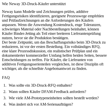
Wie Neway 3D-Druck-Käufer unterstützt
Neway kann Modelle und Zeichnungen prüfen, additive
Fertigungsrisiken identifizieren, geeignete Prozesswege empfehlen
und Prüfaufzeichnungen an die Anforderungen des Käufers
anpassen. Wenn die Anwendung Kostendruck, enge Toleranzen,
schwieriges Material oder Nachbestellungen beinhaltet, können
Käufer
Binder-Jetting
als Teil einer breiteren Lieferantenprüfung
nutzen, bevor sie die Produktion bestätigen.
Der beste Zeitpunkt, um das Beschaffungsrisiko beim 3D-Druck zu
reduzieren, ist vor der ersten Bestellung. Ein vollständiges RFQ,
eine klare Prozessdiskussion, ein realistischer Prüfplan und ein
dokumentierter kommerzieller Umfang helfen beiden Seiten, bessere
Entscheidungen zu treffen. Für Käufer, die Lieferanten von
additiven Fertigungsserienteilen vergleichen, ist diese Disziplin oft
wichtiger, als die schnellste Angebotsantwort zu finden.
FAQ
Was sollte ein 3D-Druck-RFQ enthalten?
Wann sollten Käufer DFAM-Feedback anfordern?
Wie viele AM-Prototypeneinheiten sollten bestellt werden?
Was ändert sich vor AM-Serienaufträgen?