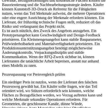
Gewinde, Bezugsbeziehungen und kosmetische Flächen können die
Bauorientierung und die Nachbearbeitungsstrategie ändern. Käufer
können
Kunststoff-3D-Druck
als Referenz für die Fähigkeiten
nutzen, wenn das Teil Merkmale aufweist, die mehrere Operationen
oder eine engere Ausrichtung der Merkmale erfordern könnten. Ein
Lieferant, der frühzeitig technische Fragen stellt, reduziert oft das
Risiko und verlangsamt das Projekt nicht.
Es ist auch nützlich, den Zweck des Angebots anzugeben. Ein
Prototypenangebot kann Geschwindigkeit und Design-Feedback
priorisieren. Ein Kleinmengenangebot kann stabile Bauparameter,
Prüfwiederholbarkeit und Materialverfügbarkeit priorisieren. Ein
Produktionsunterstützungsangebot benötigt möglicherweise
Änderungskontrolle, Verpackungsdisziplin und stabile
Kommunikation. Wenn der RFQ-Zweck sichtbar ist, können
Lieferanten die tatsächliche Arbeit bepreisen, anstatt nur anhand
eines Modells zu raten.
Prozesspassung vor Preisvergleich prüfen
Ein niedriger Preis ist nutzlos, wenn der Lieferant den falschen
Prozessweg gewählt hat. Ein Käufer sollte fragen, wie das Teil
orientiert wird, wo Stützen erforderlich sein könnten, welche
Flächen zu Bezugsflächen werden, wo Verzug auftreten kann und
welche Merkmale sekundäre Operationen erfordern. Für
Geometrien, die geschlossene Kanäle, dünne Wände,