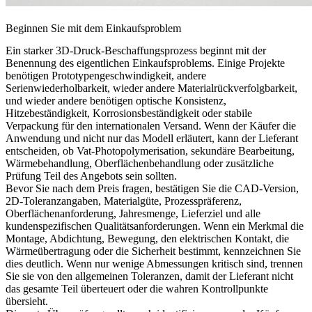
Beginnen Sie mit dem Einkaufsproblem
Ein starker 3D-Druck-Beschaffungsprozess beginnt mit der
Benennung des eigentlichen Einkaufsproblems. Einige Projekte
benötigen Prototypengeschwindigkeit, andere
Serienwiederholbarkeit, wieder andere Materialrückverfolgbarkeit,
und wieder andere benötigen optische Konsistenz,
Hitzebeständigkeit, Korrosionsbeständigkeit oder stabile
Verpackung für den internationalen Versand. Wenn der Käufer die
Anwendung und nicht nur das Modell erläutert, kann der Lieferant
entscheiden, ob
Vat-Photopolymerisation
, sekundäre Bearbeitung,
Wärmebehandlung, Oberflächenbehandlung oder zusätzliche
Prüfung Teil des Angebots sein sollten.
Bevor Sie nach dem Preis fragen, bestätigen Sie die CAD-Version,
2D-Toleranzangaben, Materialgüte, Prozesspräferenz,
Oberflächenanforderung, Jahresmenge, Lieferziel und alle
kundenspezifischen Qualitätsanforderungen. Wenn ein Merkmal die
Montage, Abdichtung, Bewegung, den elektrischen Kontakt, die
Wärmeübertragung oder die Sicherheit bestimmt, kennzeichnen Sie
dies deutlich. Wenn nur wenige Abmessungen kritisch sind, trennen
Sie sie von den allgemeinen Toleranzen, damit der Lieferant nicht
das gesamte Teil überteuert oder die wahren Kontrollpunkte
übersieht.