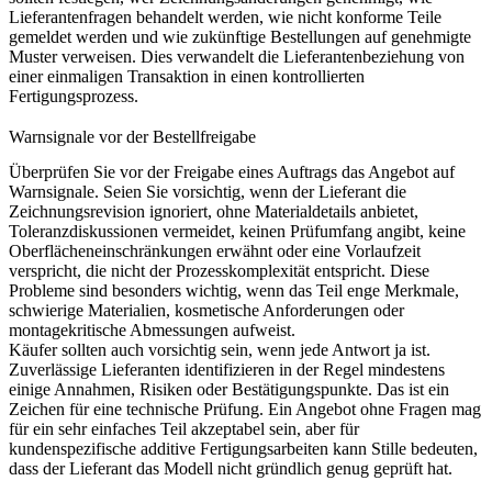
Lieferantenfragen behandelt werden, wie nicht konforme Teile
gemeldet werden und wie zukünftige Bestellungen auf genehmigte
Muster verweisen. Dies verwandelt die Lieferantenbeziehung von
einer einmaligen Transaktion in einen kontrollierten
Fertigungsprozess.
Warnsignale vor der Bestellfreigabe
Überprüfen Sie vor der Freigabe eines Auftrags das Angebot auf
Warnsignale. Seien Sie vorsichtig, wenn der Lieferant die
Zeichnungsrevision ignoriert, ohne Materialdetails anbietet,
Toleranzdiskussionen vermeidet, keinen Prüfumfang angibt, keine
Oberflächeneinschränkungen erwähnt oder eine Vorlaufzeit
verspricht, die nicht der Prozesskomplexität entspricht. Diese
Probleme sind besonders wichtig, wenn das Teil enge Merkmale,
schwierige Materialien, kosmetische Anforderungen oder
montagekritische Abmessungen aufweist.
Käufer sollten auch vorsichtig sein, wenn jede Antwort ja ist.
Zuverlässige Lieferanten identifizieren in der Regel mindestens
einige Annahmen, Risiken oder Bestätigungspunkte. Das ist ein
Zeichen für eine technische Prüfung. Ein Angebot ohne Fragen mag
für ein sehr einfaches Teil akzeptabel sein, aber für
kundenspezifische additive Fertigungsarbeiten kann Stille bedeuten,
dass der Lieferant das Modell nicht gründlich genug geprüft hat.