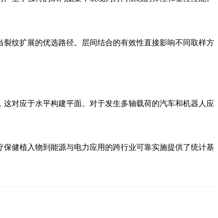
当裂纹扩展的优选路径。层间结合的有效性直接影响不同取样方
，这对应于水平构建平面。对于发生多轴载荷的
汽车
和
机器人
应
疗保健
植入物到
能源与电力
应用的跨行业可靠实施提供了统计基