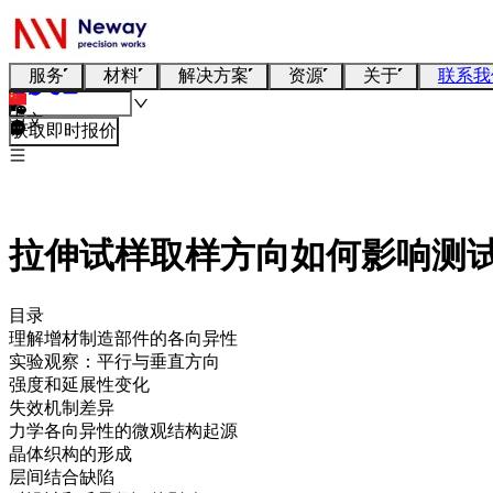
服务
材料
解决方案
资源
关于
联系我
中文
获取即时报价
拉伸试样取样方向如何影响测
目录
理解增材制造部件的各向异性
实验观察：平行与垂直方向
强度和延展性变化
失效机制差异
力学各向异性的微观结构起源
晶体织构的形成
层间结合缺陷