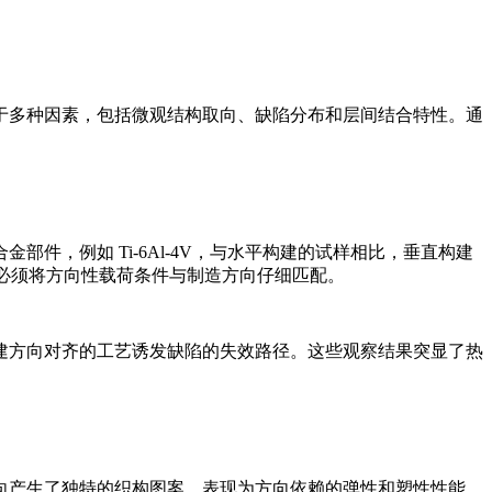
于多种因素，包括微观结构取向、缺陷分布和层间结合特性。通
合金
部件，例如 Ti-6Al-4V，与水平构建的试样相比，垂直构建
必须将方向性载荷条件与制造方向仔细匹配。
建方向对齐的工艺诱发缺陷的失效路径。这些观察结果突显了
热
向产生了独特的织构图案，表现为方向依赖的弹性和塑性性能。