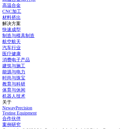
高温合金
CNC加工
材料挤出
解决方案
快速成型
制造与模具制造
航空航天
汽车行业
医疗健康
消费电子产品
建筑与施工
能源与电力
时尚与珠宝
教育与科研
体育与休闲
机器人技术
关于
NewayPrecision
Testing Equipment
合作伙伴
案例研究