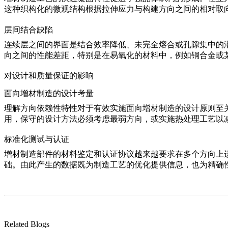
这种织构化的微观结构根据拉伸应力与构建方向之间的相对取
层间结合缺陷
连续层之间的界面是结合效率降低、未完全熔合或孔隙集中的
向之间的性能差距，特别是在易氧化的材料中，例如
铜
合金或
对设计和质量保证的影响
面向增材制造的设计考量
理解方向依赖性特性对于有效实施面向增材制造的设计原则至
用，保守的设计方法必须考虑最弱方向，或实施
热处理
工艺以
标准化测试与认证
增材制造部件的材料鉴定和认证协议越来越要求在多个方向上
础。由此产生的数据既为制造工艺的优化提供信息，也为精确
Related Blogs