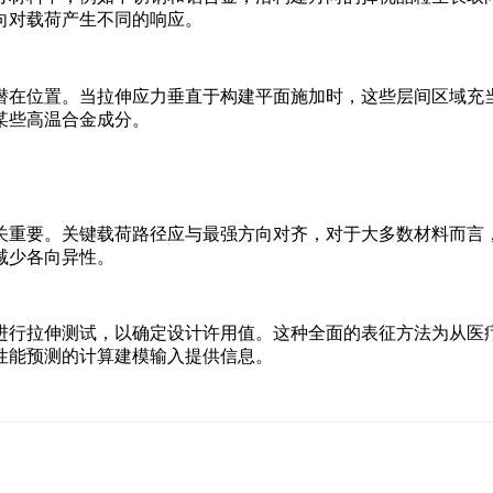
向对载荷产生不同的响应。
潜在位置。当拉伸应力垂直于构建平面施加时，这些层间区域充
某些
高温合金
成分。
关重要。关键载荷路径应与最强方向对齐，对于大多数材料而言
减少各向异性。
进行拉伸测试，以确定设计许用值。这种全面的表征方法为从
医
性能预测的计算建模输入提供信息。