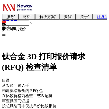
服务
材料
解决方案
资源
关于
联系我
中文
获取即时报价
钛合金 3D 打印报价请求
(RFQ) 检查清单
目录
从采购问题入手
构建就绪报价的 RFQ 包
在比较价格前检查工艺匹配度
审查供应商证据
按总风险而非仅按单价比较报价