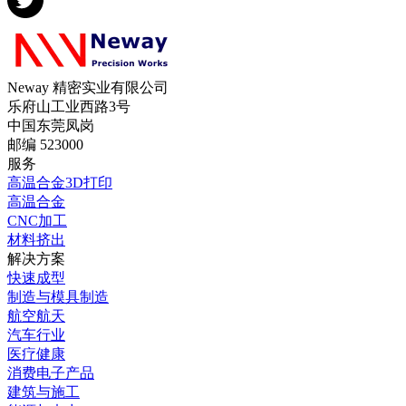
Neway 精密实业有限公司
乐府山工业西路3号
中国东莞凤岗
邮编 523000
服务
高温合金3D打印
高温合金
CNC加工
材料挤出
解决方案
快速成型
制造与模具制造
航空航天
汽车行业
医疗健康
消费电子产品
建筑与施工