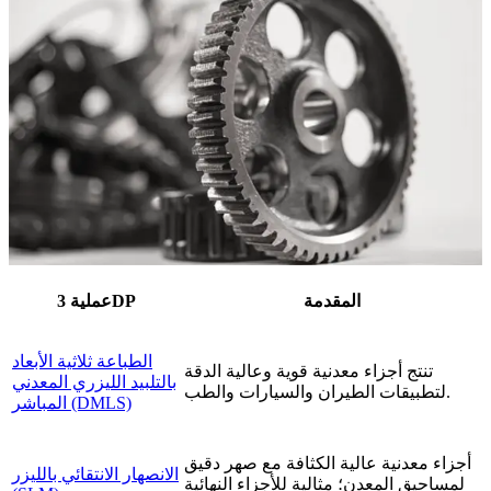
المقدمة
عملية 3DP
الطباعة ثلاثية الأبعاد
تنتج أجزاء معدنية قوية وعالية الدقة
بالتلبيد الليزري المعدني
لتطبيقات الطيران والسيارات والطب.
المباشر (DMLS)
أجزاء معدنية عالية الكثافة مع صهر دقيق
الانصهار الانتقائي بالليزر
لمساحيق المعدن؛ مثالية للأجزاء النهائية