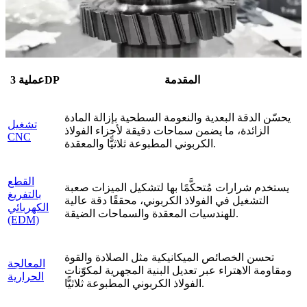
المقدمة
عملية 3DP
يحسّن الدقة البعدية والنعومة السطحية بإزالة المادة
تشغيل
الزائدة، ما يضمن سماحات دقيقة لأجزاء الفولاذ
CNC
الكربوني المطبوعة ثلاثيًّا والمعقدة.
القطع
يستخدم شرارات مُتحكَّمًا بها لتشكيل الميزات صعبة
بالتفريغ
التشغيل في الفولاذ الكربوني، محققًا دقة عالية
الكهربائي
للهندسيات المعقدة والسماحات الضيقة.
(EDM)
تحسن الخصائص الميكانيكية مثل الصلادة والقوة
المعالجة
ومقاومة الاهتراء عبر تعديل البنية المجهرية لمكوّنات
الحرارية
الفولاذ الكربوني المطبوعة ثلاثيًّا.