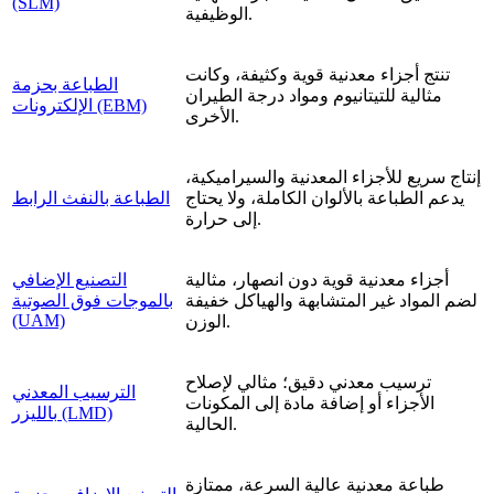
(SLM)
الوظيفية.
تنتج أجزاء معدنية قوية وكثيفة، وكانت
الطباعة بحزمة
مثالية للتيتانيوم ومواد درجة الطيران
الإلكترونات (EBM)
الأخرى.
إنتاج سريع للأجزاء المعدنية والسيراميكية،
يدعم الطباعة بالألوان الكاملة، ولا يحتاج
الطباعة بالنفث الرابط
إلى حرارة.
أجزاء معدنية قوية دون انصهار، مثالية
التصنيع الإضافي
لضم المواد غير المتشابهة والهياكل خفيفة
بالموجات فوق الصوتية
(UAM)
الوزن.
ترسيب معدني دقيق؛ مثالي لإصلاح
الترسيب المعدني
الأجزاء أو إضافة مادة إلى المكونات
بالليزر (LMD)
الحالية.
طباعة معدنية عالية السرعة، ممتازة