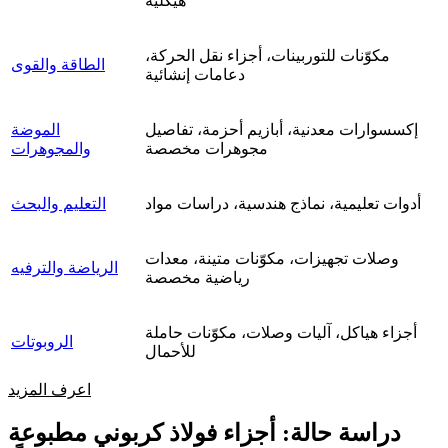
هيكلية
مكوّنات للتوربينات، أجزاء نقل الحركة،
الطاقة والقوى
دعامات إنشائية
إكسسوارات معدنية، أبازيم أحزمة، تفاصيل
الموضة
مجوهرات مخصصة
والمجوهرات
أدوات تعليمية، نماذج هندسية، دراسات مواد
التعليم والبحث
وصلات تجهيزات، مكوّنات متينة، معدات
الرياضة والترفيه
رياضية مخصصة
أجزاء هياكل، آليات وصلات، مكوّنات حاملة
الروبوتات
للأحمال
اعرف المزيد
دراسة حالة: أجزاء فولاذ كربوني مطبوعة