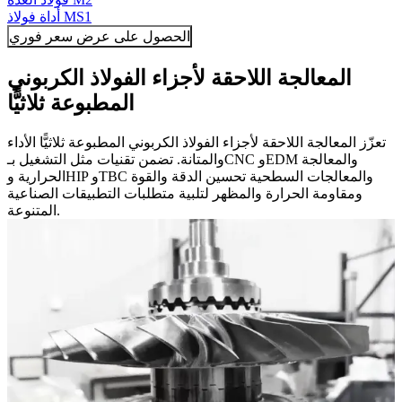
أداة فولاذ MS1
الحصول على عرض سعر فوري
المعالجة اللاحقة لأجزاء الفولاذ الكربوني
المطبوعة ثلاثيًّا
تعزّز المعالجة اللاحقة لأجزاء الفولاذ الكربوني المطبوعة ثلاثيًّا الأداء
والمتانة. تضمن تقنيات مثل التشغيل بـCNC وEDM والمعالجة
الحرارية وHIP وTBC والمعالجات السطحية تحسين الدقة والقوة
ومقاومة الحرارة والمظهر لتلبية متطلبات التطبيقات الصناعية
المتنوعة.