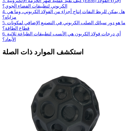
3. كيف تفيد عملية صهر الحزمة الإلكترونية (EBM) أجزاء الفولاذ
الكربوني لتطبيقات الفضاء الجوي؟
4. هل يمكن للربط النفاث إنتاج أجزاء من الفولاذ الكربوني، وما هي
مزاياه؟
5. ما هو دور سبائك الصلب الكربوني في التصنيع الإضافي لمكونات
قطاع الطاقة؟
6. أي درجات فولاذ الكربون هي الأنسب لتطبيقات الطباعة ثلاثية
الأبعاد؟
استكشف الموارد ذات الصلة