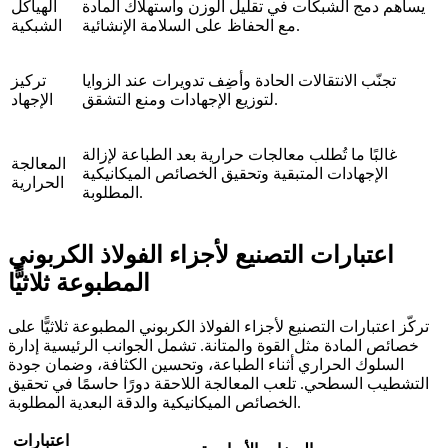
يساهم دمج الشبكات في تقليل الوزن واستهلاك المادة
الهياكل
مع الحفاظ على السلامة الإنشائية.
الشبكية
تجنّب الانتقالات الحادة وأضِف تدويرات عند الزوايا
تركيز
لتوزيع الإجهادات ومنع التشقق.
الإجهاد
غالبًا ما تُطلب معالجات حرارية بعد الطباعة لإزالة
المعالجة
الإجهادات المتبقية وتحقيق الخصائص الميكانيكية
الحرارية
المطلوبة.
اعتبارات التصنيع لأجزاء الفولاذ الكربوني
المطبوعة ثلاثيًّا
تركّز اعتبارات التصنيع لأجزاء الفولاذ الكربوني المطبوعة ثلاثيًّا على
خصائص المادة مثل القوة والمتانة. تشمل الجوانب الرئيسية إدارة
السلوك الحراري أثناء الطباعة، وتحسين الكثافة، وضمان جودة
التشطيب السطحي. تلعب المعالجة اللاحقة دورًا حاسمًا في تحقيق
الخصائص الميكانيكية والدقة البعدية المطلوبة.
اعتبارات