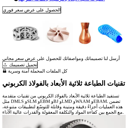
الحصول على عرض سعر فوري
أرسل لنا تصميماتك ومواصفاتك للحصول على عرض سعر مجاني
تحميل تصميمك
كل الملفات المحملة آمنة وسرية
تقنيات الطباعة ثلاثية الأبعاد بالفولاذ الكربوني
تستفيد الطباعة ثلاثية الأبعاد بالفولاذ الكربوني من تقنيات متقدمة
مثل DMLS وSLM وEBM وBJ وLMD وWAAM وEBAM. تضمن
هذه العمليات أجزاءً دقيقة ومتينة وقابلة للتوسّع لتطبيقات متنوعة،
مع الجمع بين كفاءة المواد والتكلفة المعقولة والقدرات عالية الأداء.