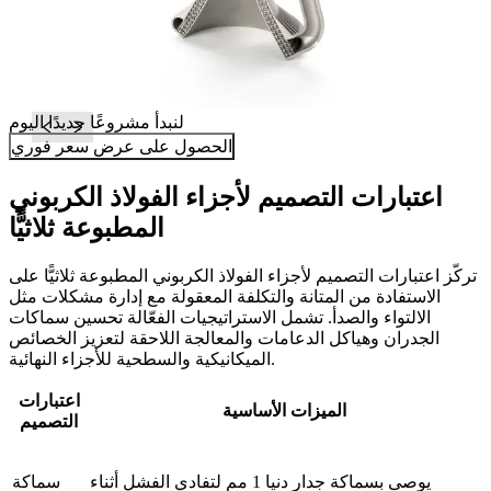
لنبدأ مشروعًا جديدًا اليوم
الحصول على عرض سعر فوري
اعتبارات التصميم لأجزاء الفولاذ الكربوني
المطبوعة ثلاثيًّا
تركّز اعتبارات التصميم لأجزاء الفولاذ الكربوني المطبوعة ثلاثيًّا على
الاستفادة من المتانة والتكلفة المعقولة مع إدارة مشكلات مثل
الالتواء والصدأ. تشمل الاستراتيجيات الفعّالة تحسين سماكات
الجدران وهياكل الدعامات والمعالجة اللاحقة لتعزيز الخصائص
الميكانيكية والسطحية للأجزاء النهائية.
اعتبارات
الميزات الأساسية
التصميم
يوصى بسماكة جدار دنيا 1 مم لتفادي الفشل أثناء
سماكة