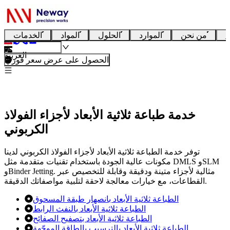
ا
من نحن
الموارد
الحلول
المواد
الخدمات
العربية
الحصول على عرض سعر فوري
خدمة طباعة ثلاثية الأبعاد لأجزاء الفولاذ
الكربوني
توفر خدمة الطباعة ثلاثية الأبعاد لأجزاء الفولاذ الكربوني لدينا
مكونات عالية الجودة باستخدام تقنيات متقدمة مثل DMLS وSLM
وBinder Jetting. مثالية لأجزاء متينة ودقيقة وقابلة للتخصيص عبر
القطاعات، مع خيارات معالجة لاحقة لتلبية مواصفاتك الدقيقة.
الطباعة ثلاثية الأبعاد بانصهار طبقة المسحوق
الطباعة ثلاثية الأبعاد بالنفث الرابط
الطباعة ثلاثية الأبعاد بتصفيح الصفائح
الطباعة ثلاثية الأبعاد بالترسيب بالطاقة الموجّهة