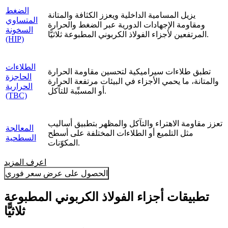
الضغط
يزيل المسامية الداخلية ويعزز الكثافة والمتانة
المتساوي
ومقاومة الإجهادات الدورية عبر الضغط والحرارة
السخونة
المرتفعين لأجزاء الفولاذ الكربوني المطبوعة ثلاثيًّا.
(HIP)
الطلاءات
تطبق طلاءات سيراميكية لتحسين مقاومة الحرارة
الحاجزة
والمتانة، ما يحمي الأجزاء في البيئات مرتفعة الحرارة
الحرارية
أو المسبِّبة للتآكل.
(TBC)
تعزز مقاومة الاهتراء والتآكل والمظهر بتطبيق أساليب
المعالجة
مثل التلميع أو الطلاءات المختلفة على أسطح
السطحية
المكوّنات.
اعرف المزيد
الحصول على عرض سعر فوري
تطبيقات أجزاء الفولاذ الكربوني المطبوعة
ثلاثيًّا