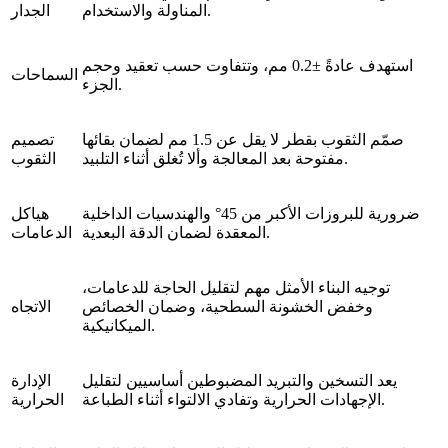
المناولة والاستخدام.
الجدار
استهدف عادةً ±0.2 مم، وتتفاوت حسب تعقيد وحجم
السماحات
الجزء.
صمّم الثقوب بقطر لا يقل عن 1.5 مم لضمان بقائها
تصميم
مفتوحة بعد المعالجة وألا تُغلق أثناء التلبيد.
الثقوب
ضرورية للبروزات الأكبر من 45° والهندسيات الداخلية
هياكل
المعقدة لضمان الدقة البعدية.
الدعامات
توجيه البناء الأمثل مهم لتقليل الحاجة للدعامات،
وخفض الخشونة السطحية، وضمان الخصائص
الاتجاه
الميكانيكية.
يعد التسخين والتبريد المضبوطين أساسيين لتقليل
الإدارة
الإجهادات الحرارية وتفادي الالتواء أثناء الطباعة.
الحرارية