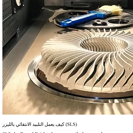
كيف يعمل التلبيد الانتقائي بالليزر (SLS)