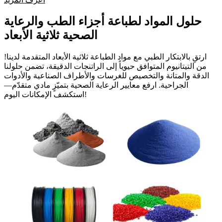
حلول المواد لطباعة أجزاء الطب والرعاية
الصحية ثلاثية الأبعاد
ارتقِ بالابتكار الطبي مع مواد الطباعة ثلاثية الأبعاد المتقدمة لدينا!
من التيتانيوم المتوافق حيوياً إلى الراتنجات الدقيقة، تضمن حلولنا
الدقة والمتانة والتخصيص للغرسات والأطراف الصناعية والأدوات
الجراحية. ارفع معايير الرعاية الصحية بتميّزٍ مادي متقدّم—
استكشف الإمكانات اليوم!