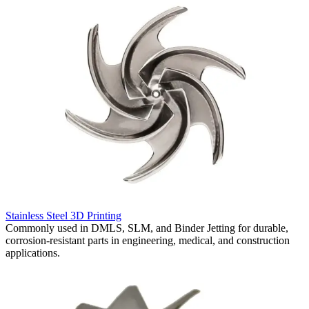
R
Stainless Steel 3D Printing
S
Commonly used in DMLS, SLM, and Binder Jetting for durable,
f
corrosion-resistant parts in engineering, medical, and construction
r
applications.