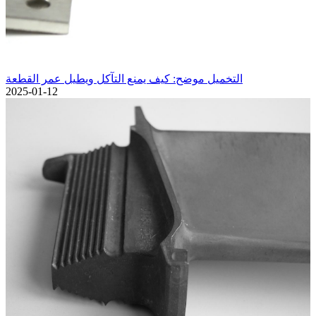
التخميل موضح: كيف يمنع التآكل ويطيل عمر القطعة
2025-01-12