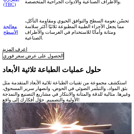
والأطراف الصناعية والأدوات الجراحية المتخصصة.
(TBC)
تحسّن نعومة السطح والتوافق الحيوي ومقاومة التآكل،
مما يجعل الأجزاء الطبية المطبوعة ثلاثيًا أكثر سلاسة
معالجة
ومتانة وأمانًا للاستخدام في الغرسات والأطراف
الأسطح
الصناعية.
اعرف المزيد
الحصول على عرض سعر فوري
حلول عمليات الطباعة ثلاثية الأبعاد
استكشف مجموعة من تقنيات الطباعة ثلاثية الأبعاد المتقدمة مثل
بثق المواد، والتبلمر الضوئي في الحوض، وانصهار سرير المسحوق،
وغيرها. مثالية للدقة والمتانة والابتكار في مشاريع التصنيع والنمذجة
الأولية والتصميم. حوّل أفكارك إلى واقع!