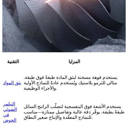
المزايا
التقنية
يستخدم فوهة مسخنة لبثق المادة طبقةً فوق طبقة.
مثالي للثرمو بلاستيك ويُستخدم عادةً للنماذج الأولية
بثق المواد
والأجزاء الوظيفية.
التبلمر
يستخدم الأشعة فوق البنفسجية لتصلّب الراتنج السائل
الضوئي
طبقةً بطبقة. يوفّر دقة عالية وتفاصيل ممتازة—مناسب
في
للنماذج المعقّدة والإنتاج صغير النطاق.
الحوض