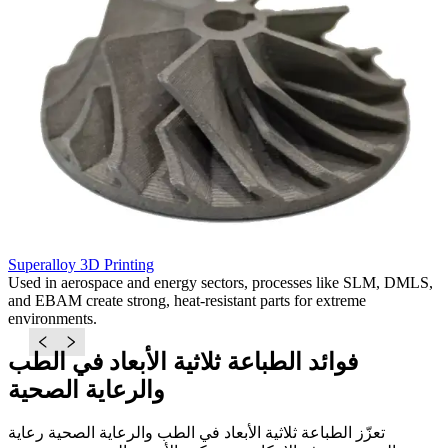
Superalloy 3D Printing
T
Used in aerospace and energy sectors, processes like SLM, DMLS,
I
and EBAM create strong, heat-resistant parts for extreme
D
environments.
s
فوائد الطباعة ثلاثية الأبعاد في الطب
والرعاية الصحية
تعزّز الطباعة ثلاثية الأبعاد في الطب والرعاية الصحية رعاية