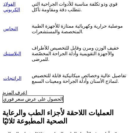
قوي وذو تكلفة مناسبة للأدوات الجراحية التي
الفولاذ
تتطلب دقة ومقاومة تآكل.
الكربوني
موصلية حرارية وكهربائية ممتازة للأجهزة الطبية
النحاس
المتخصصة والمستشعرات.
خفيف الوزن ومرن وقابل للتخصيص للأطراف
والأجهزة التقويمية وأدلة الجراحة المخصّصة
البلاستيك
للمرضى.
تفاصيل عالية وخصائص ميكانيكية قابلة للتخصيص
الراتنجات
لنماذج الأسنان وأدلة الجراحة ومعينات السمع.
اعرف المزيد
الحصول على عرض سعر فوري
العمليات اللاحقة لأجزاء الطب والرعاية
الصحية المطبوعة ثلاثيًا