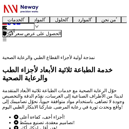
ا
من نحن
الموارد
الحلول
المواد
الخدمات
العربية
الحصول على عرض سعر فوري
نمذجة أولية لأجزاء القطاع الطبي والرعاية الصحية
خدمة الطباعة ثلاثية الأبعاد لأجزاء الطب
والرعاية الصحية
حوّل الرعاية الصحية مع خدمات الطباعة ثلاثية الأبعاد المتقدمة
لدينا! من الأطراف الصناعية إلى الغرسات، نقدّم الدقة والتخصيص
وجودة لا تضاهى. باستخدام مواد متوافقة حيوياً، نحوّل تصاميمك إلى
واقع ونحدث ثورة في رعاية المرضى. شاركنا الابتكار الطبي اليوم!
أجزاء أخف، كفاءة أعلى!
تصاميم معقدة، تصنيع مبسّط!
هدر أقل، ابتكار أكثر!