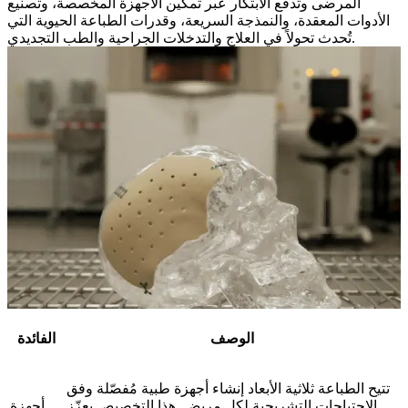
المرضى وتدفع الابتكار عبر تمكين الأجهزة المخصصة، وتصنيع
الأدوات المعقدة، والنمذجة السريعة، وقدرات الطباعة الحيوية التي
تُحدث تحولاً في العلاج والتدخلات الجراحية والطب التجديدي.
الوصف
الفائدة
تتيح الطباعة ثلاثية الأبعاد إنشاء أجهزة طبية مُفصّلة وفق
الاحتياجات التشريحية لكل مريض. هذا التخصيص يعزّز
أجهزة