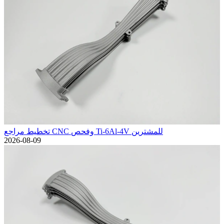
تخطيط مراجع CNC وفحص Ti-6Al-4V للمشترين
2026-08-09