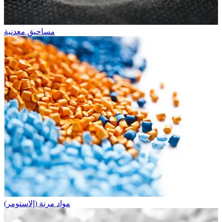
مساحيق معدنية
مواد مرنة (إلاستومر)