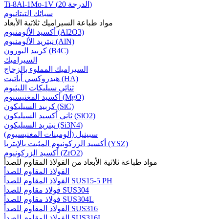
Ti-8Al-1Mo-1V (الدرجة 20)
سبائك التيتانيوم
مواد طباعة السيراميك ثلاثية الأبعاد
أكسيد الألومنيوم (Al2O3)
نيتريد الألومنيوم (AlN)
كربيد البورون (B4C)
السيراميك
السيراميك المملوء بالزجاج
هيدروكسي أباتيت (HA)
ثنائي سيليكات الليثيوم
أكسيد المغنيسيوم (MgO)
كربيد السيليكون (SiC)
ثاني أكسيد السيليكون (SiO2)
نيتريد السيليكون (Si3N4)
سبينيل (ألومينات المغنيسيوم)
أكسيد الزركونيوم المثبت بالإيتريا (YSZ)
أكسيد الزركونيوم (ZrO2)
مواد طباعة ثلاثية الأبعاد من الفولاذ المقاوم للصدأ
الفولاذ المقاوم للصدأ
الفولاذ المقاوم للصدأ SUS15-5 PH
فولاذ مقاوم للصدأ SUS304
فولاذ مقاوم للصدأ SUS304L
الفولاذ المقاوم للصدأ SUS316
الفولاذ المقاوم للصدأ SUS316L