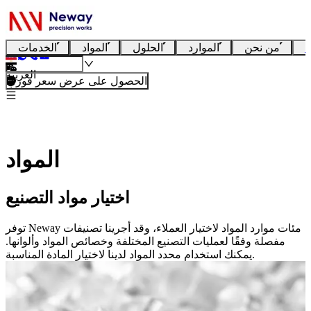
ا
من نحن
الموارد
الحلول
المواد
الخدمات
العربية
الحصول على عرض سعر فوري
المواد
اختيار مواد التصنيع
توفر Neway مئات موارد المواد لاختيار العملاء، وقد أجرينا تصنيفات
مفصلة وفقًا لعمليات التصنيع المختلفة وخصائص المواد وألوانها.
يمكنك استخدام محدد المواد لدينا لاختيار المادة المناسبة.