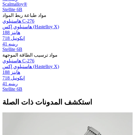
Scalmalloy®
Stellite 6B
مواد طباعة ربط المواد
هاستيلوي C-276
هاستيلوي إكس (Hastelloy X)
هاينز 188
إنكونيل 718
رينيه 41
Stellite 6B
مواد ترسيب الطاقة الموجهة
هاستيلوي C-276
هاستيلوي إكس (Hastelloy X)
هاينز 188
إنكونيل 718
رينيه 41
Stellite 6B
استكشف المدونات ذات الصلة