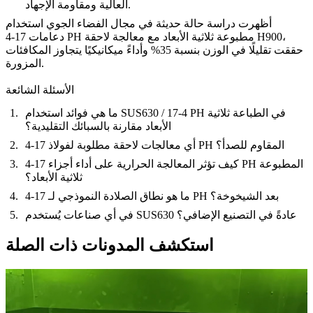
العالية ومقاومة الإجهاد.
أظهرت دراسة حالة حديثة في مجال الفضاء الجوي استخدام
دعامات 17-4 PH مطبوعة ثلاثية الأبعاد مع معالجة لاحقة H900،
حققت تقليلًا في الوزن بنسبة 35% وأداءً ميكانيكيًا يتجاوز المكافئات
المزورة.
الأسئلة الشائعة
ما هي فوائد استخدام SUS630 / 17-4 PH في الطباعة ثلاثية
الأبعاد مقارنة بالسبائك التقليدية؟
أي معالجات لاحقة مطلوبة لفولاذ 17-4 PH المقاوم للصدأ؟
كيف تؤثر المعالجة الحرارية على أداء أجزاء 17-4 PH المطبوعة
ثلاثية الأبعاد؟
ما هو نطاق الصلادة النموذجي لـ 17-4 PH بعد الشيخوخة؟
في أي صناعات يُستخدم SUS630 عادةً في التصنيع الإضافي؟
استكشف المدونات ذات الصلة