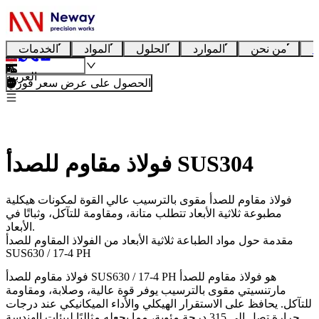
ا
من نحن
الموارد
الحلول
المواد
الخدمات
العربية
الحصول على عرض سعر فوري
فولاذ مقاوم للصدأ SUS304
فولاذ مقاوم للصدأ مقوى بالترسيب عالي القوة لمكونات هيكلية
مطبوعة ثلاثية الأبعاد تتطلب متانة، ومقاومة للتآكل، وثباتًا في
الأبعاد.
مقدمة حول مواد الطباعة ثلاثية الأبعاد من الفولاذ المقاوم للصدأ
SUS630 / 17-4 PH
هو فولاذ مقاوم للصدأ
فولاذ مقاوم للصدأ SUS630 / 17-4 PH
مارتنسيتي مقوى بالترسيب يوفر قوة عالية، وصلابة، ومقاومة
للتآكل. يحافظ على الاستقرار الهيكلي والأداء الميكانيكي عند درجات
حرارة تصل إلى 315 درجة مئوية، مما يجعله مثاليًا لبيئات الهندسة