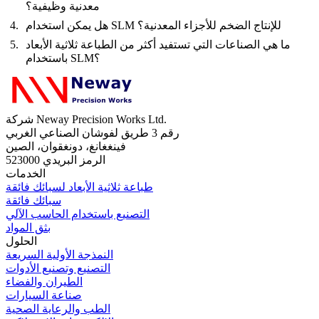
معدنية وظيفية؟
هل يمكن استخدام SLM للإنتاج الضخم للأجزاء المعدنية؟
ما هي الصناعات التي تستفيد أكثر من الطباعة ثلاثية الأبعاد
باستخدام SLM؟
شركة Neway Precision Works Ltd.
رقم 3 طريق لفوشان الصناعي الغربي
فينغغانغ، دونغقوان، الصين
الرمز البريدي 523000
الخدمات
طباعة ثلاثية الأبعاد لسبائك فائقة
سبائك فائقة
التصنيع باستخدام الحاسب الآلي
بثق المواد
الحلول
النمذجة الأولية السريعة
التصنيع وتصنيع الأدوات
الطيران والفضاء
صناعة السيارات
الطب والرعاية الصحية