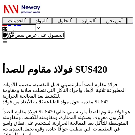
ا
من نحن
الموارد
الحلول
المواد
الخدمات
العربية
الحصول على عرض سعر فوري
فولاذ مقاوم للصدأ SUS420
فولاذ مقاوم للصدأ مارتنسيتي قابل للتقسية، مصمم للأدوات
المطبوعة ثلاثية الأبعاد وأجزاء التآكل التي تتطلب صلابة ومقاومة
للكشط بعد المعالجة الحرارية.
مقدمة حول مواد الطباعة ثلاثية الأبعاد من فولاذ SUS42
هو فولاذ مقاوم للصدأ مارتنسيتي عالي
فولاذ مقاوم للصدأ SUS420
الكربون معروف بصلابته الممتازة، ومقاومته للكشط، ومقاومته
المتوسطة للتآكل بعد المعالجة الحرارية. يُستخدم على نطاق واسع
في التطبيقات التي تتطلب حوافًا حادة، وقوة تحمل الصدمات،
واستقرارًا أبعاديًا.