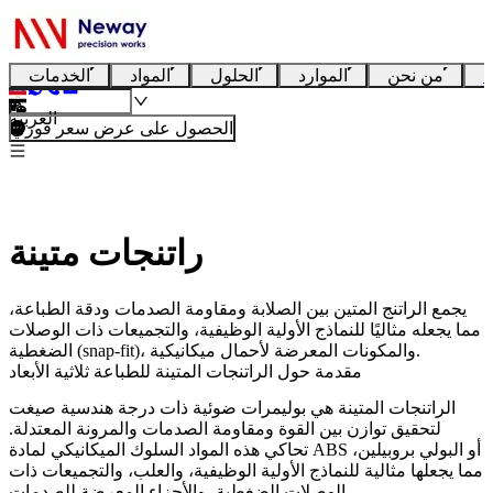
ا
من نحن
الموارد
الحلول
المواد
الخدمات
العربية
الحصول على عرض سعر فوري
راتنجات متينة
يجمع الراتنج المتين بين الصلابة ومقاومة الصدمات ودقة الطباعة،
مما يجعله مثاليًا للنماذج الأولية الوظيفية، والتجميعات ذات الوصلات
الضغطية (snap-fit)، والمكونات المعرضة لأحمال ميكانيكية.
مقدمة حول الراتنجات المتينة للطباعة ثلاثية الأبعاد
الراتنجات المتينة هي بوليمرات ضوئية ذات درجة هندسية صيغت
لتحقيق توازن بين القوة ومقاومة الصدمات والمرونة المعتدلة.
تحاكي هذه المواد السلوك الميكانيكي لمادة ABS أو البولي بروبيلين،
مما يجعلها مثالية للنماذج الأولية الوظيفية، والعلب، والتجميعات ذات
الوصلات الضغطية، والأجزاء المعرضة للصدمات.