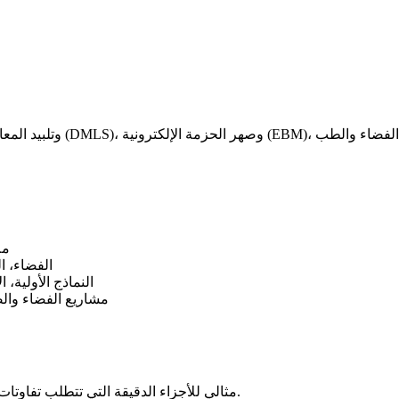
مل
الفضاء، ا
النماذج الأولية، ا
مشاريع الفضاء والص
مثالي للأجزاء الدقيقة التي تتطلب تفاوتات ضيقة (±0.05–0.2 مم)، مثل دعامات الفضاء والأدوات الجراحية.