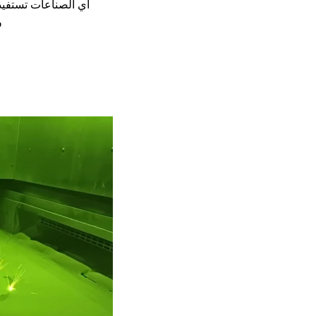
أي الصناعات تستفيد أكثر من م
م