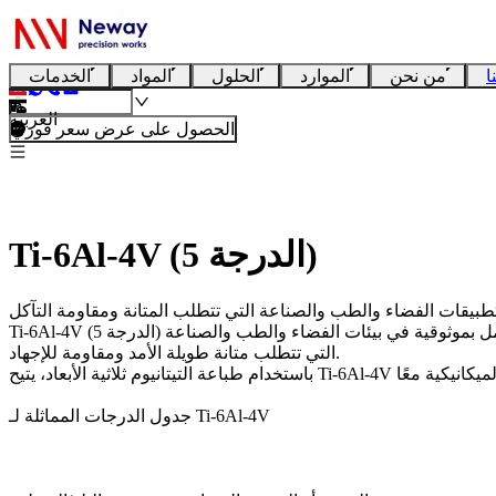
ا
من نحن
الموارد
الحلول
المواد
الخدمات
العربية
الحصول على عرض سعر فوري
Ti-6Al-4V (الدرجة 5)
هي سبيكة التيتانيوم الأكثر استخدامًا في التصنيع التجميعي نظرًا لمزيجها الممتاز من القوة ومقاومة التآكل وخصائصها خفيفة الوزن. إنها تعمل بموثوقية في بيئات الفضاء والطب والصناعة
Ti-6Al-4V (الدرجة 5)
التي تتطلب متانة طويلة الأمد ومقاومة للإجهاد.
باستخدام
طباعة التيتانيوم ثلاثية الأبعاد
جدول الدرجات المماثلة لـ Ti-6Al-4V