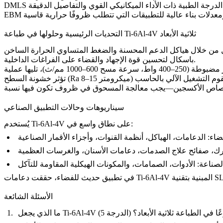
DMLS
EBM
التحديات الرئيسية وحلولها في طباعة Ti-6Al-4V ثلاثية الأبعاد
ل من خلال
هياكل الدعم المحسنة
و
باسكال لتحسين قوة الإجهاد والقضاء على الفراغات الداخلية.
آكل. تقوم
سيناريوهات وحالات التطبيق الصناعي
يُستخدم Ti-6Al-4V على نطاق واسع في:
ضاء:
لصناعة:
الأسئلة الشائعة
 السبيكة الأكثر شيوعًا في الطباعة ثلاثية الأبعاد؟