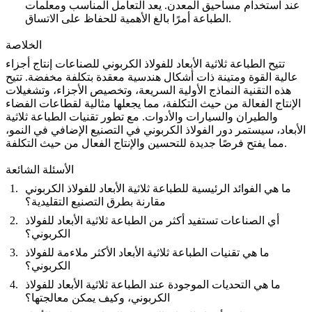
عند استخدام مساحيق المعدن. يعد التعامل المناسب ومعلمات
الطباعة أمرًا بالغ الأهمية للحفاظ على الاتساق.
الخلاصة
تتيح الطباعة ثلاثية الأبعاد للفولاذ الكربوني للصناعات إنتاج أجزاء
عالية القوة ومتينة ذات أشكال هندسية معقدة بتكلفة مخفضة. تتيح
هذه التقنية النماذج الأولية السريعة، وتخصيص الأجزاء، وتشغيلات
الإنتاج الفعالة من حيث التكلفة، مما يجعلها مثالية لقطاعات الفضاء
والطيران والسيارات والأدوات. مع تطور تقنيات الطباعة ثلاثية
الأبعاد، سيستمر دور الفولاذ الكربوني في التصنيع الإضافي في النمو،
مما يفتح فرصًا جديدة للتحسين والإنتاج الفعال من حيث التكلفة.
الأسئلة الشائعة
ما هي الفوائد الرئيسية للطباعة ثلاثية الأبعاد للفولاذ الكربوني
مقارنة بطرق التصنيع التقليدية؟
أي الصناعات تستفيد أكثر من الطباعة ثلاثية الأبعاد للفولاذ
الكربوني؟
ما هي تقنيات الطباعة ثلاثية الأبعاد الأكثر ملاءمة للفولاذ
الكربوني؟
ما هي التحديات الموجودة عند الطباعة ثلاثية الأبعاد للفولاذ
الكربوني، وكيف يمكن معالجتها؟