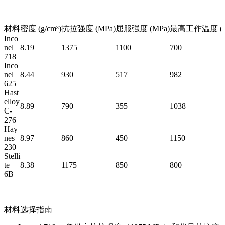
材料
密度 (g/cm³)
抗拉强度 (MPa)
屈服强度 (MPa)
最高工作温度 (°
Inco
nel
8.19
1375
1100
700
718
Inco
nel
8.44
930
517
982
625
Hast
elloy
8.89
790
355
1038
C-
276
Hay
nes
8.97
860
450
1150
230
Stelli
te
8.38
1175
850
800
6B
材料选择指南