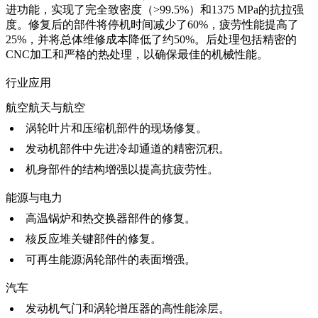
进功能，实现了完全致密度（>99.5%）和1375 MPa的抗拉强
度。修复后的部件将停机时间减少了60%，疲劳性能提高了
25%，并将总体维修成本降低了约50%。后处理包括精密的
CNC加工
和严格的
热处理
，以确保最佳的机械性能。
行业应用
航空航天与航空
涡轮叶片和压缩机部件的现场修复。
发动机部件中先进冷却通道的精密沉积。
机身部件的结构增强以提高抗疲劳性。
能源与电力
高温锅炉和热交换器部件的修复。
核反应堆关键部件的修复。
可再生能源涡轮部件的表面增强。
汽车
发动机气门和涡轮增压器的高性能涂层。