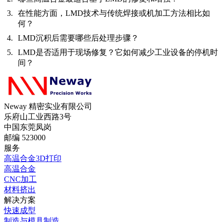
在性能方面，LMD技术与传统焊接或机加工方法相比如
何？
LMD沉积后需要哪些后处理步骤？
LMD是否适用于现场修复？它如何减少工业设备的停机时
间？
Neway 精密实业有限公司
乐府山工业西路3号
中国东莞凤岗
邮编 523000
服务
高温合金3D打印
高温合金
CNC加工
材料挤出
解决方案
快速成型
制造与模具制造