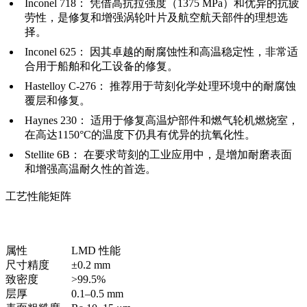
Inconel 718：
凭借高抗拉强度（1375 MPa）和优异的抗疲
劳性，是修复和增强涡轮叶片及航空航天部件的理想选
择。
Inconel 625：
因其卓越的耐腐蚀性和高温稳定性，非常适
合用于船舶和化工设备的修复。
Hastelloy C-276：
推荐用于苛刻化学处理环境中的耐腐蚀
覆层和修复。
Haynes 230：
适用于修复高温炉部件和燃气轮机燃烧室，
在高达1150°C的温度下仍具有优异的抗氧化性。
Stellite 6B：
在要求苛刻的工业应用中，是增加耐磨表面
和增强高温耐久性的首选。
工艺性能矩阵
属性
LMD 性能
尺寸精度
±0.2 mm
致密度
>99.5%
层厚
0.1–0.5 mm