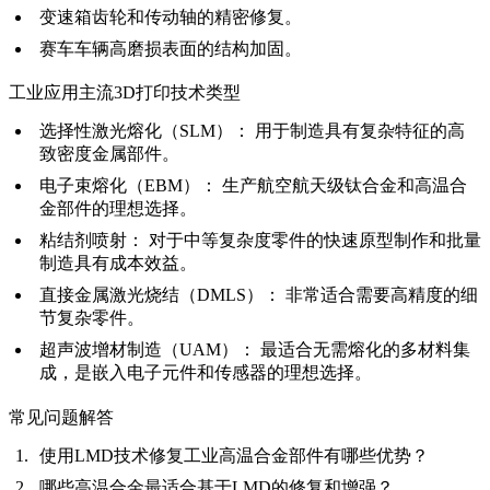
变速箱齿轮和传动轴的精密修复。
赛车车辆高磨损表面的结构加固。
工业应用主流3D打印技术类型
选择性激光熔化（SLM）
：
用于制造具有复杂特征的高
致密度金属部件。
电子束熔化（EBM）
：
生产航空航天级钛合金和高温合
金部件的理想选择。
粘结剂喷射
：
对于中等复杂度零件的快速原型制作和批量
制造具有成本效益。
直接金属激光烧结（DMLS）
：
非常适合需要高精度的细
节复杂零件。
超声波增材制造（UAM）
：
最适合无需熔化的多材料集
成，是嵌入电子元件和传感器的理想选择。
常见问题解答
使用LMD技术修复工业高温合金部件有哪些优势？
哪些高温合金最适合基于LMD的修复和增强？