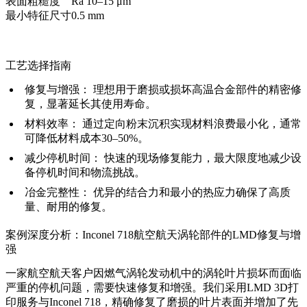
表面粗糙度
Ra 10–15 μm
最小特征尺寸
0.5 mm
工艺选择指南
修复与增强：
理想用于磨损或损坏高温合金部件的精密修
复，显著延长其使用寿命。
材料效率：
通过定向粉末沉积实现材料浪费最小化，通常
可降低材料成本30–50%。
减少停机时间：
快速的现场修复能力，最大限度地减少设
备停机时间和物流挑战。
冶金完整性：
优异的结合力和最小的热应力确保了高质
量、耐用的修复。
案例深度分析：Inconel 718航空航天涡轮部件的LMD修复与增
强
一家航空航天客户因燃气涡轮发动机中的涡轮叶片损坏而面临
严重的停机问题，需要快速修复和增强。我们采用
LMD 3D打
印服务
与Inconel 718，精确修复了磨损的叶片表面并增加了先