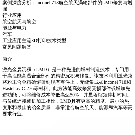
案例深度分析：Inconel 718航空航天涡轮部件的LMD修复与增
强
行业应用
航空航天与航空
能源与电力
汽车
工业应用主流3D打印技术类型
常见问题解答
简介
激光金属沉积（LMD）是一种先进的增材制造技术，专门用
于高性能
高温合金
部件的精密沉积与修复。该技术利用激光束
将粉末合金精确熔覆到现有零件上，无缝集成如
Inconel 718
和
Hastelloy C-276
等材料。此方法能高效修复受损部件或增加先
进功能，可将维修成本降低高达50%，并显著缩短停机时间。
与传统焊接或机加工相比，
LMD
具有更高的精度、最小的热
变形和最佳的冶金质量，非常适合航空航天、能源和汽车等高
要求行业。