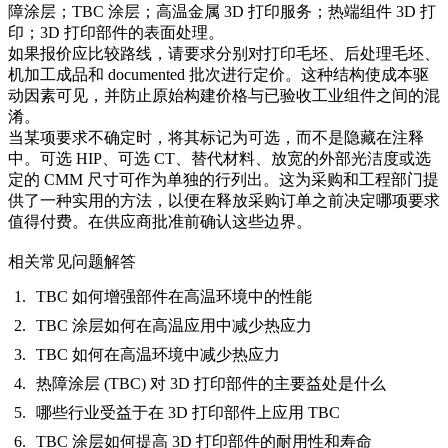
障涂层；TBC 涂层；高温金属 3D 打印服务；热端组件 3D 打
印；3D 打印部件的表面处理。
如果报价应比较路线，请要求分别对打印毛坯、后处理毛坯、
机加工成品和 documented 批次进行定价。这种结构使成本驱
动因素可见，并防止原始构建价格与已验收工业组件之间的混
淆。
当某项要求不确定时，将其标记为可选，而不是隐藏在注释
中。可选 HIP、可选 CT、替代材料、放宽的外部光洁度或选
定的 CMM 尺寸可作为单独的行列出。这为采购和工程部门提
供了一种实用的方法，以便在释放采购订单之前决定哪项要求
值得付费。在供应商批准前确认这些边界。
相关常见问题解答
TBC 如何增强部件在高温环境中的性能
TBC 涂层如何在高温应用中减少热应力
TBC 如何在高温环境中减少热应力
热障涂层 (TBC) 对 3D 打印部件的主要益处是什么
哪些行业受益于在 3D 打印部件上应用 TBC
TBC 涂层如何提高 3D 打印部件的耐用性和寿命