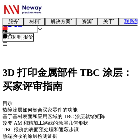
服务
材料
解决方案
资源
关于
联系我
中文
获取即时报价
3D 打印金属部件 TBC 涂层：
买家评审指南
目录
热障涂层如何契合买家零件的功能
基于基材表面和应用区域的 TBC 涂层就绪矩阵
改变 AM 和精加工路线的涂层几何形状
TBC 报价的表面预处理和遮蔽步骤
热端验收的涂层检测证据