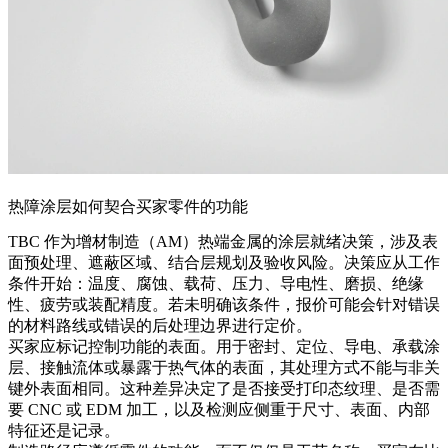
热障涂层如何契合买家零件的功能
TBC 作为增材制造（AM）热端金属的涂层就绪决策，涉及表
面预处理、遮蔽区域、结合层规划及验收风险。决策应从工作
条件开始：温度、腐蚀、载荷、压力、导电性、磨损、绝缘
性、疲劳或装配精度。若未明确该条件，报价可能会针对错误
的材料路线或错误的后处理边界进行定价。
买家应标记控制功能的表面。用于密封、定位、导电、承载涂
层、接触流体或暴露于热气体的表面，其处理方式不能与非关
键外表面相同。这种差异决定了是否接受打印态纹理、是否需
要 CNC 或 EDM 加工，以及检测应侧重于尺寸、表面、内部
特征还是记录。