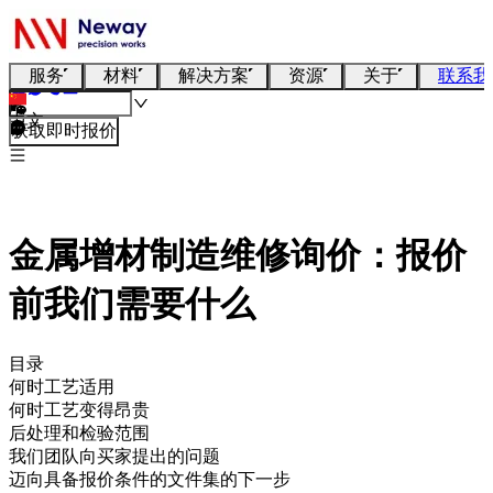
服务
材料
解决方案
资源
关于
联系我
中文
获取即时报价
金属增材制造维修询价：报价
前我们需要什么
目录
何时工艺适用
何时工艺变得昂贵
后处理和检验范围
我们团队向买家提出的问题
迈向具备报价条件的文件集的下一步