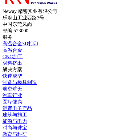
Neway 精密实业有限公司
乐府山工业西路3号
中国东莞凤岗
邮编 523000
服务
高温合金3D打印
高温合金
CNC加工
材料挤出
解决方案
快速成型
制造与模具制造
航空航天
汽车行业
医疗健康
消费电子产品
建筑与施工
能源与电力
时尚与珠宝
教育与科研