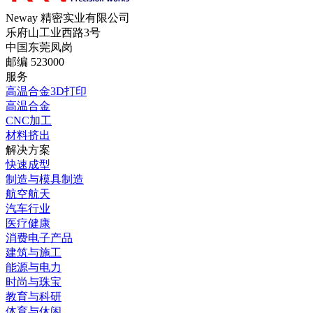
Neway 精密实业有限公司
乐府山工业西路3号
中国东莞凤岗
邮编 523000
服务
高温合金3D打印
高温合金
CNC加工
材料挤出
解决方案
快速成型
制造与模具制造
航空航天
汽车行业
医疗健康
消费电子产品
建筑与施工
能源与电力
时尚与珠宝
教育与科研
体育与休闲