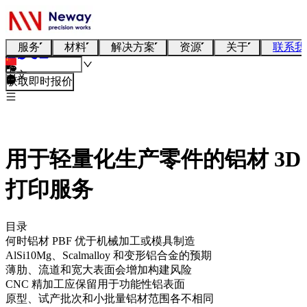
服务
材料
解决方案
资源
关于
联系我
中文
获取即时报价
用于轻量化生产零件的铝材 3D
打印服务
目录
何时铝材 PBF 优于机械加工或模具制造
AlSi10Mg、Scalmalloy 和变形铝合金的预期
薄肋、流道和宽大表面会增加构建风险
CNC 精加工应保留用于功能性铝表面
原型、试产批次和小批量铝材范围各不相同