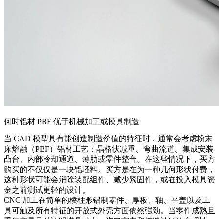
何时铝材 PBF 优于机械加工或模具制造
当 CAD 模型具有能创造制造价值的特征时，通常会考虑粉末
床熔融（PBF）铝材工艺：晶格状减重、弯曲流道、集成安装
凸台、内部冷却通道、薄肋或零件整合。在这些情况下，买方
购买的不仅仅是一块铝坯料。买方是在为一种几何形状付费，
这种形状可能会消除装配组件、减少紧固件，或在投入模具资
金之前测试更轻的设计。
CNC 加工在简单的棱柱形铝制零件、厚板、轴、平盖以及工
具可触及所有特征的开放式外壳方面依然强劲。当零件成熟且