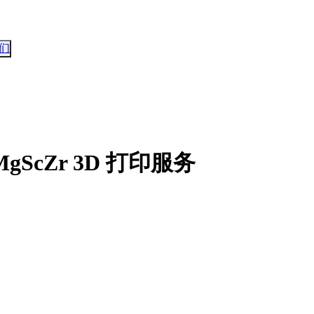
们
ScZr 3D 打印服务