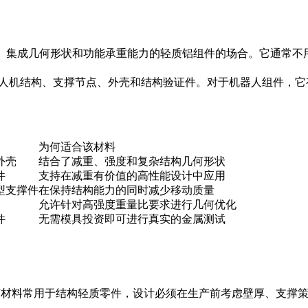
机械性能、集成几何形状和功能承重能力的轻质铝组件的场合。它通
架、无人机结构、支撑节点、外壳和结构验证件。对于
机器人组件
，它
为何适合该材料
外壳
结合了减重、强度和复杂结构几何形状
件
支持在减重有价值的高性能设计中应用
型支撑件
在保持结构能力的同时减少移动质量
允许针对高强度重量比要求进行几何优化
件
无需模具投资即可进行真实的金属测试
。由于该材料常用于结构轻质零件，设计必须在生产前考虑壁厚、支