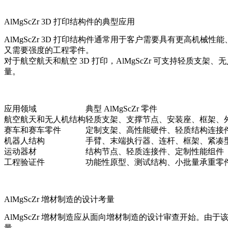
AlMgScZr 3D 打印结构件的典型应用
AlMgScZr 3D 打印结构件通常用于客户需要具有更高
又需要强度的工程零件。
对于
航空航天和航空 3D 打印
，AlMgScZr 可支持轻质支
量。
应用领域
典型 AlMgScZr 零件
航空航天和无人机结构
轻质支架、支撑节点、安装座、框架、
赛车和赛车零件
定制支架、高性能硬件、轻质结构连接
机器人结构
手臂、末端执行器、连杆、框架、紧凑
运动器材
结构节点、轻质连接件、定制性能组件
工程验证件
功能性原型、测试结构、小批量承重零
AlMgScZr 增材制造的设计考量
AlMgScZr 增材制造应从面向增材制造的设计审查开始
量。