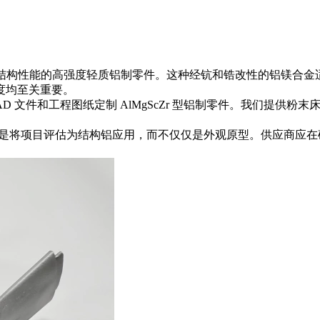
具备更高结构性能的高强度轻质铝制零件。这种经钪和锆改性的铝镁
度均至关重要。
AD 文件和工程图纸定制 AlMgScZr 型铝制零件。我们提供
而言，关键是将项目评估为结构铝应用，而不仅仅是外观原型。供应商