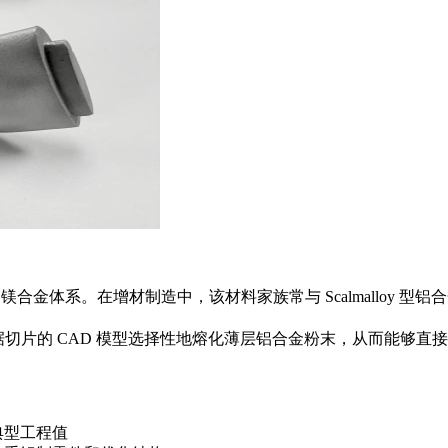
铝镁合金体系。在增材制造中，该材料家族常与 Scalmalloy
据切片的 CAD 模型选择性地熔化薄层铝合金粉末，从而能够
典型工程值