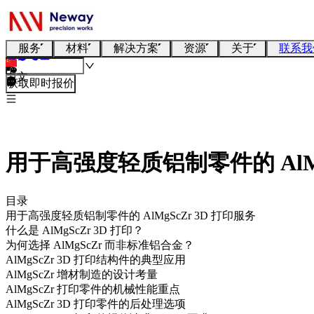
服务
材料
解决方案
资源
关于
联系我
中文
获取即时报价
用于高强度轻质铝制零件的 AlMg
目录
用于高强度轻质铝制零件的 AlMgScZr 3D 打印服务
什么是 AlMgScZr 3D 打印？
为何选择 AlMgScZr 而非标准铝合金？
AlMgScZr 3D 打印结构件的典型应用
AlMgScZr 增材制造的设计考量
AlMgScZr 打印零件的机械性能重点
AlMgScZr 3D 打印零件的后处理选项