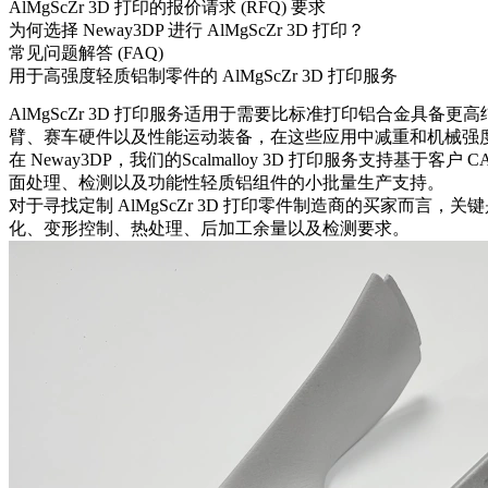
AlMgScZr 3D 打印的报价请求 (RFQ) 要求
为何选择 Neway3DP 进行 AlMgScZr 3D 打印？
常见问题解答 (FAQ)
用于高强度轻质铝制零件的 AlMgScZr 3D 打印服务
AlMgScZr 3D 打印服务适用于需要比标准打印铝合金
臂、赛车硬件以及性能运动装备，在这些应用中减重和机械强
在 Neway3DP，我们的
Scalmalloy 3D 打印
服务支持基于客户 C
面处理、检测以及功能性轻质铝组件的小批量生产支持。
对于寻找定制 AlMgScZr 3D 打印零件制造商的买家
化、变形控制、热处理、后加工余量以及检测要求。