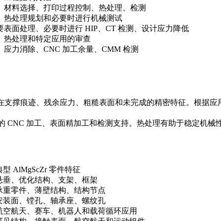
材料选择、打印过程控制、热处理、检测
热处理规划和必要时进行机械测试
要
表面处理、必要时进行 HIP、CT 检测、设计应力降低
热处理和特定应用的审查
应力消除、CNC 加工余量、CMM 检测
可能存在支撑痕迹、残余应力、粗糙表面和未完成的精密特征。根据
的 CNC 加工
、表面精加工和检测支持。热处理有助于稳定机械性
典型 AlMgScZr 零件特征
悬垂、优化结构、支架、框架
承重零件、薄壁结构、结构节点
安装面、镗孔、轴承座、螺纹孔
航空航天、赛车、机器人和载荷循环应用