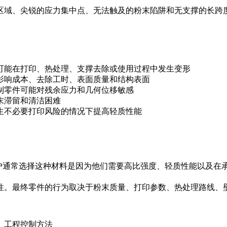
区域、尖锐的应力集中点、无法触及的粉末陷阱和无支撑的长跨
可能在打印、热处理、支撑去除或使用过程中发生变形
影响成本、去除工时、表面质量和结构表面
制零件可能对残余应力和几何位移敏感
末滞留和清洁困难
生不必要打印风险的情况下提高轻质性能
用。客户通常选择这种材料是因为他们需要高比强度、轻质性能以
性。最终零件的行为取决于粉末质量、打印参数、热处理路线、
工程控制方法