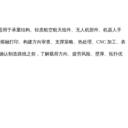
合金适用于承重结构、轻质航空航天组件、无人机部件、机器人手
粉末床熔融打印、构建方向审查、支撑策略、热处理、CNC 加工、表
应在确认制造路线之前，了解载荷方向、疲劳风险、壁厚、拓扑优