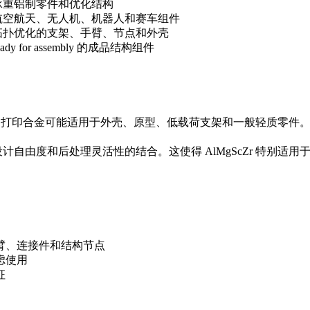
承重铝制零件和优化结构
航空航天、无人机、机器人和赛车组件
拓扑优化的支架、手臂、节点和外壳
eady for assembly 的成品结构组件
。标准铝打印合金可能适用于外壳、原型、低载荷支架和一般轻质零
设计自由度和后处理灵活性的结合。这使得 AlMgScZr 特别
臂、连接件和结构节点
虑使用
征