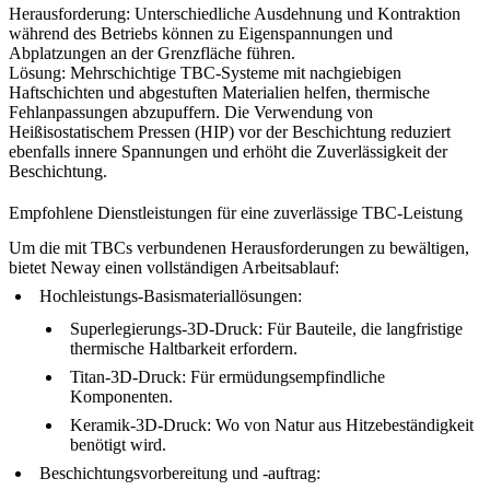
Herausforderung:
Unterschiedliche Ausdehnung und Kontraktion
während des Betriebs können zu Eigenspannungen und
Abplatzungen an der Grenzfläche führen.
Lösung:
Mehrschichtige TBC-Systeme mit nachgiebigen
Haftschichten und abgestuften Materialien helfen, thermische
Fehlanpassungen abzupuffern. Die Verwendung von
Heißisostatischem Pressen (HIP)
vor der Beschichtung reduziert
ebenfalls innere Spannungen und erhöht die Zuverlässigkeit der
Beschichtung.
Empfohlene Dienstleistungen für eine zuverlässige TBC-Leistung
Um die mit TBCs verbundenen Herausforderungen zu bewältigen,
bietet Neway einen vollständigen Arbeitsablauf:
Hochleistungs-Basismateriallösungen:
Superlegierungs-3D-Druck
: Für Bauteile, die langfristige
thermische Haltbarkeit erfordern.
Titan-3D-Druck
: Für ermüdungsempfindliche
Komponenten.
Keramik-3D-Druck
: Wo von Natur aus Hitzebeständigkeit
benötigt wird.
Beschichtungsvorbereitung und -auftrag: