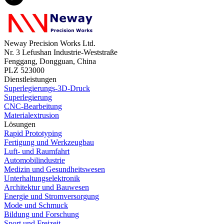
Neway Precision Works Ltd.
Nr. 3 Lefushan Industrie-Weststraße
Fenggang, Dongguan, China
PLZ 523000
Dienstleistungen
Superlegierungs-3D-Druck
Superlegierung
CNC-Bearbeitung
Materialextrusion
Lösungen
Rapid Prototyping
Fertigung und Werkzeugbau
Luft- und Raumfahrt
Automobilindustrie
Medizin und Gesundheitswesen
Unterhaltungselektronik
Architektur und Bauwesen
Energie und Stromversorgung
Mode und Schmuck
Bildung und Forschung
Sport und Freizeit