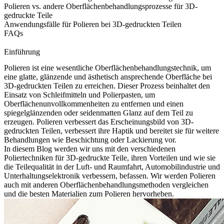
Polieren vs. andere Oberflächenbehandlungsprozesse für 3D-
gedruckte Teile
Anwendungsfälle für Polieren bei 3D-gedruckten Teilen
FAQs
Einführung
Polieren ist eine wesentliche Oberflächenbehandlungstechnik, um
eine glatte, glänzende und ästhetisch ansprechende Oberfläche bei
3D-gedruckten Teilen
zu erreichen. Dieser Prozess beinhaltet den
Einsatz von Schleifmitteln und Polierpasten, um
Oberflächenunvollkommenheiten zu entfernen und einen
spiegelglänzenden oder seidenmatten Glanz auf dem Teil zu
erzeugen. Polieren verbessert das Erscheinungsbild von 3D-
gedruckten Teilen, verbessert ihre Haptik und bereitet sie für weitere
Behandlungen wie Beschichtung oder Lackierung vor.
In diesem Blog werden wir uns mit den verschiedenen
Poliertechniken für 3D-gedruckte Teile, ihren Vorteilen und wie sie
die Teilequalität in der Luft- und Raumfahrt, Automobilindustrie und
Unterhaltungselektronik verbessern, befassen. Wir werden Polieren
auch mit anderen Oberflächenbehandlungsmethoden vergleichen
und die besten Materialien zum Polieren hervorheben.