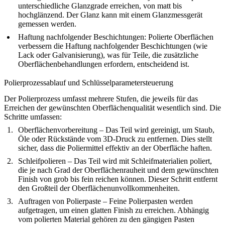
unterschiedliche Glanzgrade erreichen, von matt bis
hochglänzend. Der Glanz kann mit einem Glanzmessgerät
gemessen werden.
Haftung nachfolgender Beschichtungen
: Polierte Oberflächen
verbessern die Haftung nachfolgender Beschichtungen (wie
Lack oder Galvanisierung), was für Teile, die zusätzliche
Oberflächenbehandlungen erfordern, entscheidend ist.
Polierprozessablauf und Schlüsselparametersteuerung
Der Polierprozess umfasst mehrere Stufen, die jeweils für das
Erreichen der gewünschten Oberflächenqualität wesentlich sind. Die
Schritte umfassen:
Oberflächenvorbereitung
– Das Teil wird gereinigt, um Staub,
Öle oder Rückstände vom 3D-Druck zu entfernen. Dies stellt
sicher, dass die Poliermittel effektiv an der Oberfläche haften.
Schleifpolieren
– Das Teil wird mit Schleifmaterialien poliert,
die je nach Grad der Oberflächenrauheit und dem gewünschten
Finish von grob bis fein reichen können. Dieser Schritt entfernt
den Großteil der Oberflächenunvollkommenheiten.
Auftragen von Polierpaste
– Feine Polierpasten werden
aufgetragen, um einen glatten Finish zu erreichen. Abhängig
vom polierten Material gehören zu den gängigen Pasten