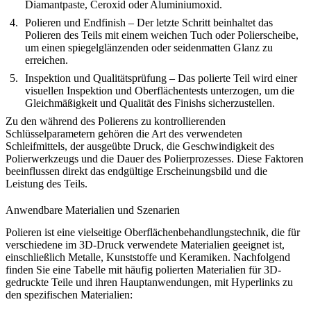
Diamantpaste, Ceroxid oder Aluminiumoxid.
Polieren und Endfinish
– Der letzte Schritt beinhaltet das
Polieren des Teils mit einem weichen Tuch oder Polierscheibe,
um einen spiegelglänzenden oder seidenmatten Glanz zu
erreichen.
Inspektion und Qualitätsprüfung
– Das polierte Teil wird einer
visuellen Inspektion und Oberflächentests unterzogen, um die
Gleichmäßigkeit und Qualität des Finishs sicherzustellen.
Zu den während des Polierens zu kontrollierenden
Schlüsselparametern gehören die Art des verwendeten
Schleifmittels, der ausgeübte Druck, die Geschwindigkeit des
Polierwerkzeugs und die Dauer des Polierprozesses. Diese Faktoren
beeinflussen direkt das endgültige Erscheinungsbild und die
Leistung des Teils.
Anwendbare Materialien und Szenarien
Polieren ist eine vielseitige Oberflächenbehandlungstechnik, die für
verschiedene im 3D-Druck verwendete Materialien geeignet ist,
einschließlich Metalle, Kunststoffe und Keramiken. Nachfolgend
finden Sie eine Tabelle mit häufig polierten Materialien für 3D-
gedruckte Teile und ihren Hauptanwendungen, mit Hyperlinks zu
den spezifischen Materialien: