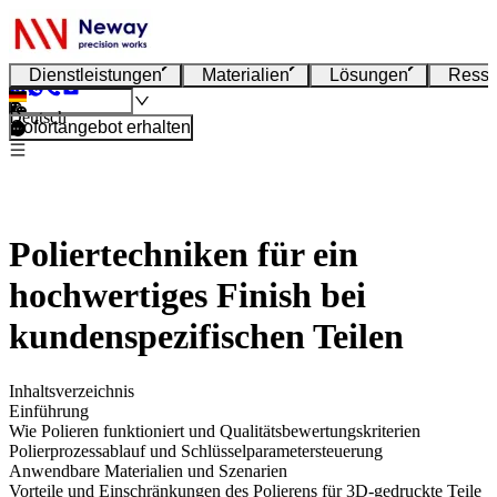
Dienstleistungen
Materialien
Lösungen
Resso
Deutsch
Sofortangebot erhalten
Poliertechniken für ein
hochwertiges Finish bei
kundenspezifischen Teilen
Inhaltsverzeichnis
Einführung
Wie Polieren funktioniert und Qualitätsbewertungskriterien
Polierprozessablauf und Schlüsselparametersteuerung
Anwendbare Materialien und Szenarien
Vorteile und Einschränkungen des Polierens für 3D-gedruckte Teile