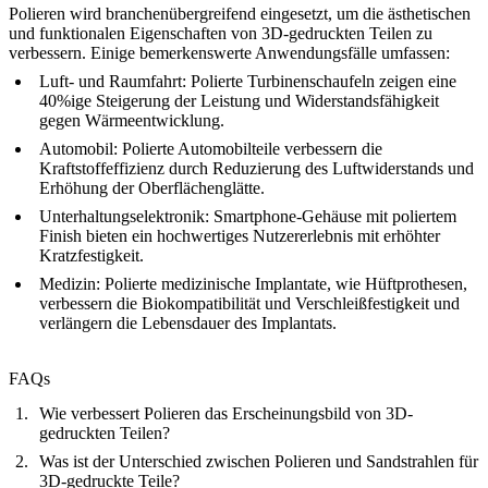
Polieren wird branchenübergreifend eingesetzt, um die ästhetischen
und funktionalen Eigenschaften von 3D-gedruckten Teilen zu
verbessern. Einige bemerkenswerte Anwendungsfälle umfassen:
Luft- und Raumfahrt
: Polierte Turbinenschaufeln zeigen eine
40%ige Steigerung der Leistung und Widerstandsfähigkeit
gegen Wärmeentwicklung.
Automobil
: Polierte Automobilteile verbessern die
Kraftstoffeffizienz durch Reduzierung des Luftwiderstands und
Erhöhung der Oberflächenglätte.
Unterhaltungselektronik
: Smartphone-Gehäuse mit poliertem
Finish bieten ein hochwertiges Nutzererlebnis mit erhöhter
Kratzfestigkeit.
Medizin
: Polierte medizinische Implantate, wie Hüftprothesen,
verbessern die Biokompatibilität und Verschleißfestigkeit und
verlängern die Lebensdauer des Implantats.
FAQs
Wie verbessert Polieren das Erscheinungsbild von 3D-
gedruckten Teilen?
Was ist der Unterschied zwischen Polieren und Sandstrahlen für
3D-gedruckte Teile?