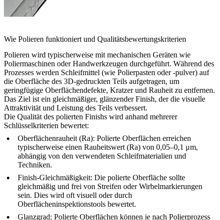
Wie Polieren funktioniert und Qualitätsbewertungskriterien
Polieren wird typischerweise mit mechanischen Geräten wie
Poliermaschinen oder Handwerkzeugen durchgeführt. Während des
Prozesses werden Schleifmittel (wie Polierpasten oder -pulver) auf
die Oberfläche des 3D-gedruckten Teils aufgetragen, um
geringfügige Oberflächendefekte, Kratzer und Rauheit zu entfernen.
Das Ziel ist ein gleichmäßiger, glänzender Finish, der die visuelle
Attraktivität und Leistung des Teils verbessert.
Die Qualität des polierten Finishs wird anhand mehrerer
Schlüsselkriterien bewertet:
Oberflächenrauheit (Ra)
: Polierte Oberflächen erreichen
typischerweise einen Rauheitswert (Ra) von 0,05–0,1 μm,
abhängig von den verwendeten Schleifmaterialien und
Techniken.
Finish-Gleichmäßigkeit
: Die polierte Oberfläche sollte
gleichmäßig und frei von Streifen oder Wirbelmarkierungen
sein. Dies wird oft visuell oder durch
Oberflächeninspektionstools bewertet.
Glanzgrad
: Polierte Oberflächen können je nach Polierprozess