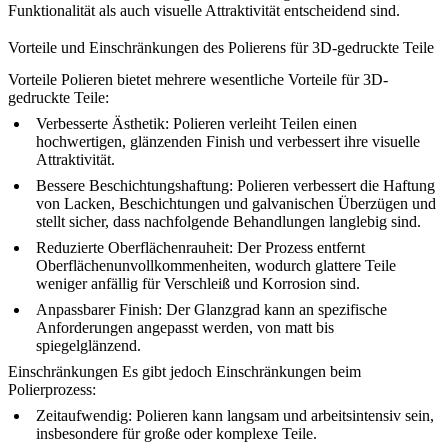
Funktionalität als auch visuelle Attraktivität entscheidend sind.
Vorteile und Einschränkungen des Polierens für 3D-gedruckte Teile
Vorteile
Polieren bietet mehrere wesentliche Vorteile für 3D-
gedruckte Teile:
Verbesserte Ästhetik
: Polieren verleiht Teilen einen
hochwertigen, glänzenden Finish und verbessert ihre visuelle
Attraktivität.
Bessere Beschichtungshaftung
: Polieren verbessert die Haftung
von Lacken, Beschichtungen und galvanischen Überzügen und
stellt sicher, dass nachfolgende Behandlungen langlebig sind.
Reduzierte Oberflächenrauheit
: Der Prozess entfernt
Oberflächenunvollkommenheiten, wodurch glattere Teile
weniger anfällig für Verschleiß und Korrosion sind.
Anpassbarer Finish
: Der Glanzgrad kann an spezifische
Anforderungen angepasst werden, von matt bis
spiegelglänzend.
Einschränkungen
Es gibt jedoch Einschränkungen beim
Polierprozess:
Zeitaufwendig
: Polieren kann langsam und arbeitsintensiv sein,
insbesondere für große oder komplexe Teile.