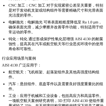
CNC 加工：
CNC 加工
对于实现紧密公差至关重要，特别
是对于发动机支架或结构组件等需要精确尺寸和光滑表面
光洁度的零件。
电解抛光：
电解抛光
可将表面粗糙度降低至 Ra 1.0 µm，
确保表面光滑，减少摩擦并改善零件功能，特别适用于经
常运动的零件。
钝化：
钝化
通过形成保护性氧化层增强 AISI 4130 的耐腐
蚀性，提高其在汽车或航空航天等行业恶劣环境中的使用
寿命和可靠性。
行业应用场景与案例
AISI 4130 广泛应用于：
航空航天：
飞机框架、起落架组件及其他高强度结构组
件。
汽车：
悬挂组件、底盘零件以及需要良好强度重量比的组
件。
工业：
应用于机械和工业设备，包括高应力和高温零件。
一项航空航天案例研究表明，3D 打印 AISI 4130 使组件重
量减轻了 25%，在不损害结构完整性的情况下提高了燃油