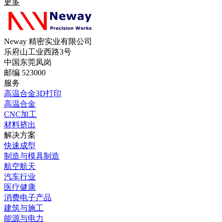
更多
Neway 精密实业有限公司
乐府山工业西路3号
中国东莞凤岗
邮编 523000
服务
高温合金3D打印
高温合金
CNC加工
材料挤出
解决方案
快速成型
制造与模具制造
航空航天
汽车行业
医疗健康
消费电子产品
建筑与施工
能源与电力