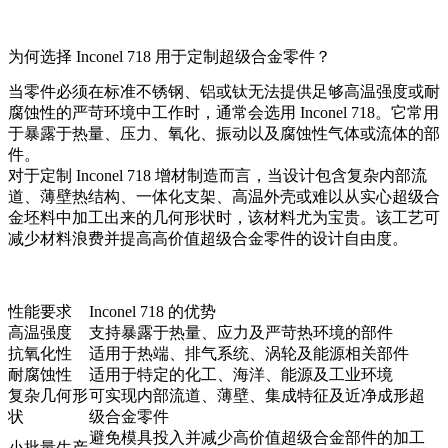
为何选择 Inconel 718 用于定制超级合金零件？
当零件必须在标准不锈钢、铝或钛无法提供足够高温强度或耐
腐蚀性的严苛环境中工作时，通常会选用 Inconel 718。它常用
于暴露于热量、压力、氧化、振动以及腐蚀性气体或流体的部
件。
对于定制 Inconel 718 增材制造而言，当设计包含复杂内部流
道、薄壁热结构、一体化支架、高温外壳或难以从实心超级合
金坯料中加工出来的几何形状时，该材料尤为宝贵。该工艺可
减少材料浪费并提高高价值超级合金零件的设计自由度。
性能要求
Inconel 718 的优势
高温强度
支持暴露于热量、应力及严苛热环境的部件
抗氧化性
适用于热端、排气系统、涡轮及能源相关部件
耐腐蚀性
适用于特定的化工、海洋、能源及工业环境
复杂几何形
可实现内部流道、薄壁、集成特征及近净成形超
状
级合金零件
避免模具投入并减少高价值超级合金部件的加工
小批量生产