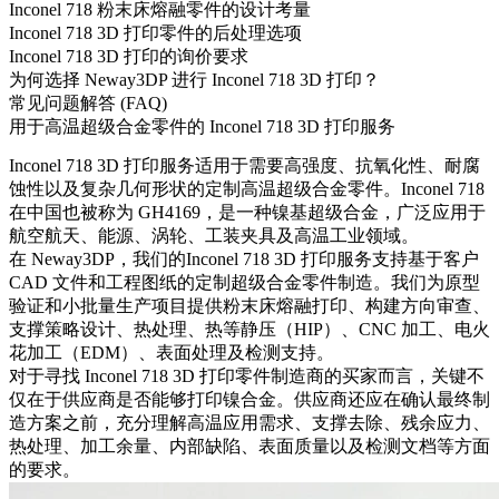
Inconel 718 粉末床熔融零件的设计考量
Inconel 718 3D 打印零件的后处理选项
Inconel 718 3D 打印的询价要求
为何选择 Neway3DP 进行 Inconel 718 3D 打印？
常见问题解答 (FAQ)
用于高温超级合金零件的 Inconel 718 3D 打印服务
Inconel 718 3D 打印服务适用于需要高强度、抗氧化性、耐腐
蚀性以及复杂几何形状的定制高温超级合金零件。Inconel 718
在中国也被称为 GH4169，是一种镍基超级合金，广泛应用于
航空航天、能源、涡轮、工装夹具及高温工业领域。
在 Neway3DP，我们的
Inconel 718 3D 打印
服务支持基于客户
CAD 文件和工程图纸的定制超级合金零件制造。我们为原型
验证和小批量生产项目提供粉末床熔融打印、构建方向审查、
支撑策略设计、热处理、热等静压（HIP）、CNC 加工、电火
花加工（EDM）、表面处理及检测支持。
对于寻找 Inconel 718 3D 打印零件制造商的买家而言，关键不
仅在于供应商是否能够打印镍合金。供应商还应在确认最终制
造方案之前，充分理解高温应用需求、支撑去除、残余应力、
热处理、加工余量、内部缺陷、表面质量以及检测文档等方面
的要求。