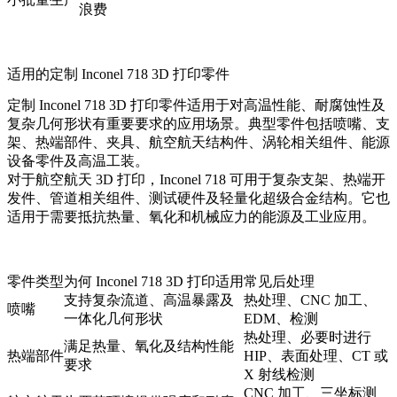
浪费
适用的定制 Inconel 718 3D 打印零件
定制 Inconel 718 3D 打印零件适用于对高温性能、耐腐蚀性及
复杂几何形状有重要要求的应用场景。典型零件包括喷嘴、支
架、热端部件、夹具、航空航天结构件、涡轮相关组件、能源
设备零件及高温工装。
对于
航空航天 3D 打印
，Inconel 718 可用于复杂支架、热端开
发件、管道相关组件、测试硬件及轻量化超级合金结构。它也
适用于需要抵抗热量、氧化和机械应力的能源及工业应用。
零件类型
为何 Inconel 718 3D 打印适用
常见后处理
支持复杂流道、高温暴露及
热处理、CNC 加工、
喷嘴
一体化几何形状
EDM、检测
热处理、必要时进行
满足热量、氧化及结构性能
热端部件
HIP、表面处理、CT 或
要求
X 射线检测
CNC 加工、三坐标测