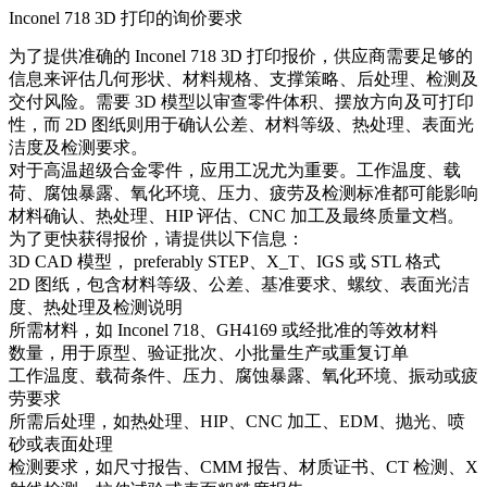
Inconel 718 3D 打印的询价要求
为了提供准确的 Inconel 718 3D 打印报价，供应商需要足够的
信息来评估几何形状、材料规格、支撑策略、后处理、检测及
交付风险。需要 3D 模型以审查零件体积、摆放方向及可打印
性，而 2D 图纸则用于确认公差、材料等级、热处理、表面光
洁度及检测要求。
对于高温超级合金零件，应用工况尤为重要。工作温度、载
荷、腐蚀暴露、氧化环境、压力、疲劳及检测标准都可能影响
材料确认、热处理、HIP 评估、CNC 加工及最终质量文档。
为了更快获得报价，请提供以下信息：
3D CAD 模型， preferably STEP、X_T、IGS 或 STL 格式
2D 图纸，包含材料等级、公差、基准要求、螺纹、表面光洁
度、热处理及检测说明
所需材料，如 Inconel 718、GH4169 或经批准的等效材料
数量，用于原型、验证批次、小批量生产或重复订单
工作温度、载荷条件、压力、腐蚀暴露、氧化环境、振动或疲
劳要求
所需后处理，如热处理、HIP、CNC 加工、EDM、抛光、喷
砂或表面处理
检测要求，如尺寸报告、CMM 报告、材质证书、CT 检测、X