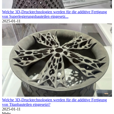
Welche 3D-Drucktechnologien werden für die additive Fertigung
von Superlegierungsbauteilen eingesetz...
2025-01-11
Welche 3D-Drucktechnologien werden für die additive Fertigung
von Titanbauteilen eingesetzt?
2025-01-11
Mehr