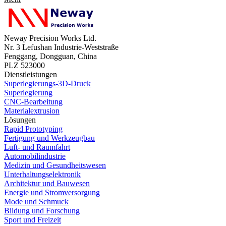
Neway Precision Works Ltd.
Nr. 3 Lefushan Industrie-Weststraße
Fenggang, Dongguan, China
PLZ 523000
Dienstleistungen
Superlegierungs-3D-Druck
Superlegierung
CNC-Bearbeitung
Materialextrusion
Lösungen
Rapid Prototyping
Fertigung und Werkzeugbau
Luft- und Raumfahrt
Automobilindustrie
Medizin und Gesundheitswesen
Unterhaltungselektronik
Architektur und Bauwesen
Energie und Stromversorgung
Mode und Schmuck
Bildung und Forschung
Sport und Freizeit