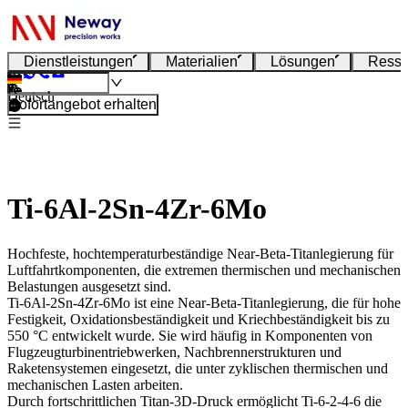
Dienstleistungen
Materialien
Lösungen
Resso
Deutsch
Sofortangebot erhalten
Ti-6Al-2Sn-4Zr-6Mo
Hochfeste, hochtemperaturbeständige Near-Beta-Titanlegierung für
Luftfahrtkomponenten, die extremen thermischen und mechanischen
Belastungen ausgesetzt sind.
Ti-6Al-2Sn-4Zr-6Mo
ist eine Near-Beta-Titanlegierung, die für hohe
Festigkeit, Oxidationsbeständigkeit und Kriechbeständigkeit bis zu
550 °C entwickelt wurde. Sie wird häufig in Komponenten von
Flugzeugturbinentriebwerken, Nachbrennerstrukturen und
Raketensystemen eingesetzt, die unter zyklischen thermischen und
mechanischen Lasten arbeiten.
Durch fortschrittlichen
Titan-3D-Druck
ermöglicht Ti-6-2-4-6 die