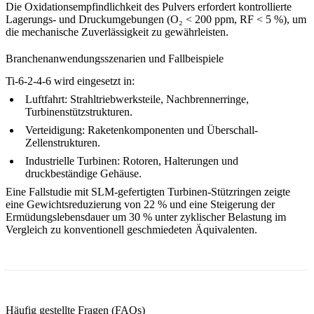
Die Oxidationsempfindlichkeit des Pulvers erfordert kontrollierte
Lagerungs- und Druckumgebungen (O₂ < 200 ppm, RF < 5 %), um
die mechanische Zuverlässigkeit zu gewährleisten.
Branchenanwendungsszenarien und Fallbeispiele
Ti-6-2-4-6 wird eingesetzt in:
Luftfahrt:
Strahltriebwerksteile, Nachbrennerringe,
Turbinenstützstrukturen.
Verteidigung:
Raketenkomponenten und Überschall-
Zellenstrukturen.
Industrielle Turbinen:
Rotoren, Halterungen und
druckbeständige Gehäuse.
Eine Fallstudie mit SLM-gefertigten Turbinen-Stützringen zeigte
eine Gewichtsreduzierung von 22 % und eine Steigerung der
Ermüdungslebensdauer um 30 % unter zyklischer Belastung im
Vergleich zu konventionell geschmiedeten Äquivalenten.
Häufig gestellte Fragen (FAQs)