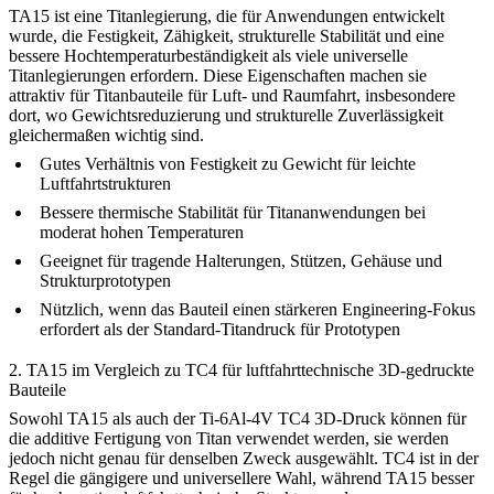
TA15 ist eine Titanlegierung, die für Anwendungen entwickelt
wurde, die Festigkeit, Zähigkeit, strukturelle Stabilität und eine
bessere Hochtemperaturbeständigkeit als viele universelle
Titanlegierungen erfordern. Diese Eigenschaften machen sie
attraktiv für
Titanbauteile für Luft- und Raumfahrt
, insbesondere
dort, wo Gewichtsreduzierung und strukturelle Zuverlässigkeit
gleichermaßen wichtig sind.
Gutes Verhältnis von Festigkeit zu Gewicht für leichte
Luftfahrtstrukturen
Bessere thermische Stabilität für Titananwendungen bei
moderat hohen Temperaturen
Geeignet für tragende Halterungen, Stützen, Gehäuse und
Strukturprototypen
Nützlich, wenn das Bauteil einen stärkeren Engineering-Fokus
erfordert als der Standard-Titandruck für Prototypen
2. TA15 im Vergleich zu TC4 für luftfahrttechnische 3D-gedruckte
Bauteile
Sowohl TA15 als auch der
Ti-6Al-4V TC4 3D-Druck
können für
die additive Fertigung von Titan verwendet werden, sie werden
jedoch nicht genau für denselben Zweck ausgewählt. TC4 ist in der
Regel die gängigere und universellere Wahl, während TA15 besser