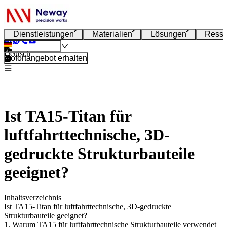
Dienstleistungen
Materialien
Lösungen
Resso
Deutsch
Sofortangebot erhalten
Ist TA15-Titan für
luftfahrttechnische, 3D-
gedruckte Strukturbauteile
geeignet?
Inhaltsverzeichnis
Ist TA15-Titan für luftfahrttechnische, 3D-gedruckte
Strukturbauteile geeignet?
1. Warum TA15 für luftfahrttechnische Strukturbauteile verwendet