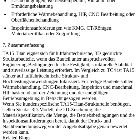
Lastbedingungen, Betriebstemperatur, Vibration oder
Ermüdungsbelastung
Erforderliche Wärmebehandlung, HIP, CNC-Bearbeitung oder
Oberflächenbehandlung
Inspektionsanforderungen wie KMG, CT/Röntgen,
Materialzertifikat oder Zugprüfung
7. Zusammenfassung
TA15-Titan eignet sich für luftfahrttechnische, 3D-gedruckte
Strukturbauteile, wenn das Bauteil unter anspruchsvollen
Engineering-Bedingungen leichte Festigkeit, strukturelle Stabilität
und zuverlässige Leistung erfordert. Im Vergleich zu TC4 ist TA15
stärker auf luftfahrttechnische Struktur- und
Hochleistungsanwendungen fokussiert. Für fertige Bauteile sollten
Wärmebehandlung, CNC-Bearbeitung, Inspektion und manchmal
HIP basierend auf der Zeichnung und der endgültigen
Betriebsumgebung in Betracht gezogen werden.
Wenn Sie kundenspezifische TA15-Titan-Strukturteile benötigen,
stellen Sie das 3D-Modell, die 2D-Zeichnung, die
Materialspezifikation, die Menge, die Betriebsbedingungen und die
Inspektionsanforderungen bereit, damit der Druck- und
Nachbearbeitungsweg vor der Angebotsabgabe genau bewertet
werden kann.
Related Blogs