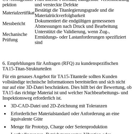
pektion
und versteckte Defekte
Bestätigt die Titanlegierungsgrade und die
Materialzertifikat
Materialrückverfolgbarkeit
Dokumentiert die endgültigen gemessenen
Messbericht
Abmessungen nach Druck und Bearbeitung
Unterstützt die Validierung, wenn Zug-,
Mechanische
Ermüdungs- oder Lastanforderungen spezifiziert
Prüfung
sind
6. Empfehlungen für Anfragen (RFQ) zu kundenspezifischen
TA15-Titan-Strukturteilen
Für ein genaues Angebot für TA15-Titanteile sollten Kunden
vollständige technische Informationen bereitstellen und sich nicht
nur auf eine 3D-Datei beschränken. Dies hilft bei der Bewertung, ob
TA15 das richtige Material ist und welcher Nachbearbeitungs- und
Inspektionsweg erforderlich ist.
3D-CAD-Datei und 2D-Zeichnung mit Toleranzen
Erforderlicher Materialstandard oder Anforderung an eine
äquivalente Güte
Menge für Prototyp, Charge oder Serienproduktion