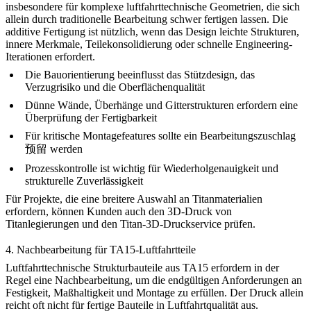
insbesondere für komplexe luftfahrttechnische Geometrien, die sich
allein durch traditionelle Bearbeitung schwer fertigen lassen. Die
additive Fertigung ist nützlich, wenn das Design leichte Strukturen,
innere Merkmale, Teilekonsolidierung oder schnelle Engineering-
Iterationen erfordert.
Die Bauorientierung beeinflusst das Stützdesign, das
Verzugrisiko und die Oberflächenqualität
Dünne Wände, Überhänge und Gitterstrukturen erfordern eine
Überprüfung der Fertigbarkeit
Für kritische Montagefeatures sollte ein Bearbeitungszuschlag
预留 werden
Prozesskontrolle ist wichtig für Wiederholgenauigkeit und
strukturelle Zuverlässigkeit
Für Projekte, die eine breitere Auswahl an Titanmaterialien
erfordern, können Kunden auch den
3D-Druck von
Titanlegierungen
und den
Titan-3D-Druckservice
prüfen.
4. Nachbearbeitung für TA15-Luftfahrtteile
Luftfahrttechnische Strukturbauteile aus TA15 erfordern in der
Regel eine Nachbearbeitung, um die endgültigen Anforderungen an
Festigkeit, Maßhaltigkeit und Montage zu erfüllen. Der Druck allein
reicht oft nicht für fertige Bauteile in Luftfahrtqualität aus.