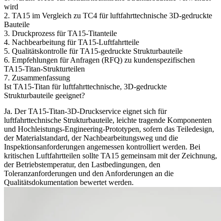
wird
2. TA15 im Vergleich zu TC4 für luftfahrttechnische 3D-gedruckte
Bauteile
3. Druckprozess für TA15-Titanteile
4. Nachbearbeitung für TA15-Luftfahrtteile
5. Qualitätskontrolle für TA15-gedruckte Strukturbauteile
6. Empfehlungen für Anfragen (RFQ) zu kundenspezifischen
TA15-Titan-Strukturteilen
7. Zusammenfassung
Ist TA15-Titan für luftfahrttechnische, 3D-gedruckte
Strukturbauteile geeignet?
Ja. Der
TA15-Titan-3D-Druckservice
eignet sich für
luftfahrttechnische Strukturbauteile, leichte tragende Komponenten
und Hochleistungs-Engineering-Prototypen, sofern das Teiledesign,
der Materialstandard, der Nachbearbeitungsweg und die
Inspektionsanforderungen angemessen kontrolliert werden. Bei
kritischen Luftfahrtteilen sollte TA15 gemeinsam mit der Zeichnung,
der Betriebstemperatur, den Lastbedingungen, den
Toleranzanforderungen und den Anforderungen an die
Qualitätsdokumentation bewertet werden.