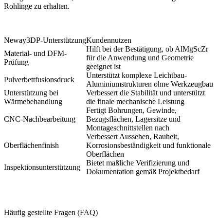
Rohlinge zu erhalten.
Neway3DP-Unterstützung
Kundennutzen
Hilft bei der Bestätigung, ob AlMgScZr
Material- und DFM-
für die Anwendung und Geometrie
Prüfung
geeignet ist
Unterstützt komplexe Leichtbau-
Pulverbettfusionsdruck
Aluminiumstrukturen ohne Werkzeugbau
Unterstützung bei
Verbessert die Stabilität und unterstützt
Wärmebehandlung
die finale mechanische Leistung
Fertigt Bohrungen, Gewinde,
CNC-Nachbearbeitung
Bezugsflächen, Lagersitze und
Montageschnittstellen nach
Verbessert Aussehen, Rauheit,
Oberflächenfinish
Korrosionsbeständigkeit und funktionale
Oberflächen
Bietet maßliche Verifizierung und
Inspektionsunterstützung
Dokumentation gemäß Projektbedarf
Häufig gestellte Fragen (FAQ)