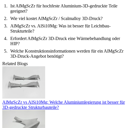
Ist AlMgScZr für hochfeste Aluminium-3D-gedruckte Teile
geeignet?
Wie viel kostet AlMgScZr / Scalmalloy 3D-Druck?
AlMgScZr vs. AlSi10Mg: Was ist besser für Leichtbau-
Strukturteile?
Erfordert AlMgScZr 3D-Druck eine Wärmebehandlung oder
HIP?
Welche Konstruktionsinformationen werden für ein AlMgScZr
3D-Druck-Angebot benötigt?
Related Blogs
AlMgScZr vs AlSi10Mg: Welche Aluminiumlegierung ist besser für
3D-gedruckte Strukturbauteile?