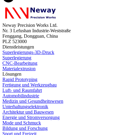
Neway Precision Works Ltd.
Nr. 3 Lefushan Industrie-Weststraße
Fenggang, Dongguan, China
PLZ 523000
Dienstleistungen
Superlegierungs-3D-Druck
Superlegierung
CNC-Bearbeitung
Materialextrusion
Lösungen
Rapid Prototyping
Fertigung und Werkzeugbau
Luft- und Raumfahrt
Automobilindustrie
Medizin und Gesundheitswesen
Unterhaltungselektronik
Architektur und Bauwesen
Energie und Stromversorgung
Mode und Schmuck
Bildung und Forschung
Sport und Freizeit