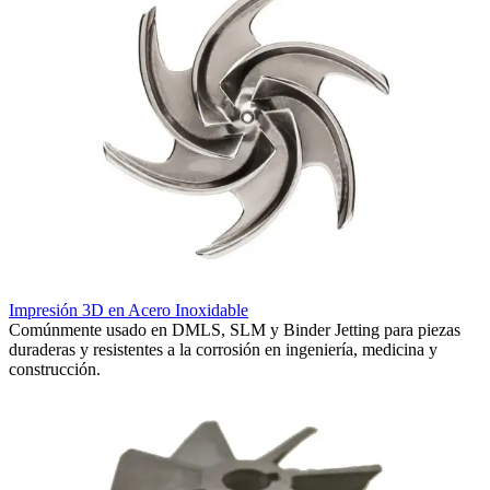
I
S
Impresión 3D en Acero Inoxidable
s
Comúnmente usado en DMLS, SLM y Binder Jetting para piezas
l
duraderas y resistentes a la corrosión en ingeniería, medicina y
construcción.