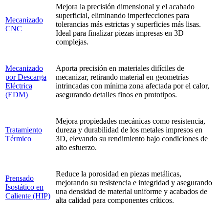
Mejora la precisión dimensional y el acabado
superficial, eliminando imperfecciones para
Mecanizado
tolerancias más estrictas y superficies más lisas.
CNC
Ideal para finalizar piezas impresas en 3D
complejas.
Mecanizado
Aporta precisión en materiales difíciles de
por Descarga
mecanizar, retirando material en geometrías
Eléctrica
intrincadas con mínima zona afectada por el calor,
(EDM)
asegurando detalles finos en prototipos.
Mejora propiedades mecánicas como resistencia,
Tratamiento
dureza y durabilidad de los metales impresos en
Térmico
3D, elevando su rendimiento bajo condiciones de
alto esfuerzo.
Reduce la porosidad en piezas metálicas,
Prensado
mejorando su resistencia e integridad y asegurando
Isostático en
una densidad de material uniforme y acabados de
Caliente (HIP)
alta calidad para componentes críticos.