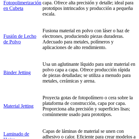
Fotopolimerización
capa. Ofrece alta precisión y detalle; ideal para
en Cubeta
prototipos intrincados y producción a pequeña
escala.
Fusiona material en polvo con láser o haz de
Fusión de Lecho
electrones, produciendo piezas duraderas.
de Polvo
Adecuado para metales, polímeros y
aplicaciones de alto rendimiento.
Usa un aglutinante líquido para unir material en
polvo capa a capa. Ofrece producción rápida
Binder Jetting
de piezas detalladas; se utiliza a menudo para
metales, cerámicas y arena.
Proyecta gotas de fotopolímero o cera sobre la
plataforma de construcción, capa por capa.
Material Jetting
Proporciona alta precisión y superficies lisas;
comúnmente usado para prototipos.
Capas de láminas de material se unen con
Laminado de
adhesivo o calor. Eficiente para crear modelos a