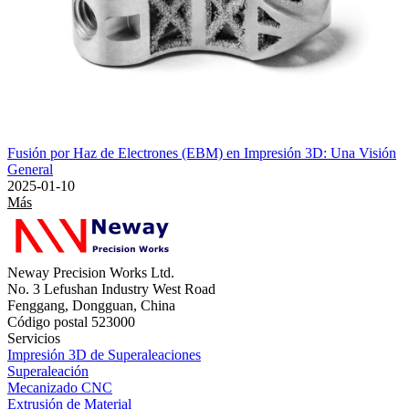
Fusión por Haz de Electrones (EBM) en Impresión 3D: Una Visión
General
2025-01-10
Más
Neway Precision Works Ltd.
No. 3 Lefushan Industry West Road
Fenggang, Dongguan, China
Código postal 523000
Servicios
Impresión 3D de Superaleaciones
Superaleación
Mecanizado CNC
Extrusión de Material