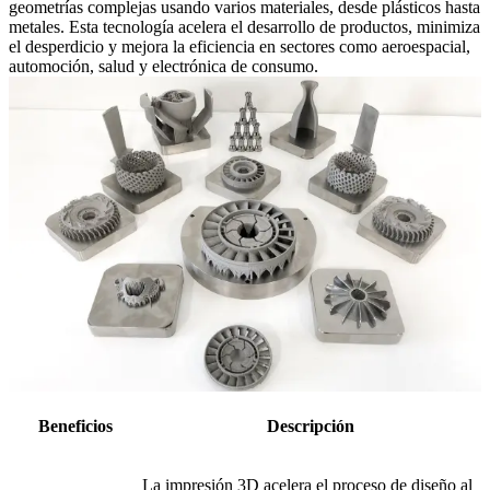
geometrías complejas usando varios materiales, desde plásticos hasta
metales. Esta tecnología acelera el desarrollo de productos, minimiza
el desperdicio y mejora la eficiencia en sectores como aeroespacial,
automoción, salud y electrónica de consumo.
Beneficios
Descripción
La impresión 3D acelera el proceso de diseño al