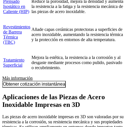
Prensado
Reduce la porosidad, mejora la densidad y aumenta
Isostático en
la resistencia a la fatiga y la resistencia mecánica de
Caliente (HIP)
las piezas de acero inoxidable.
Revestimientos
Añade capas cerámicas protectoras a superficies de
de Barrera
acero inoxidable, aumentando la resistencia térmica
Térmica
y la protección en entornos de alta temperatura.
(TBC)
Mejora la estética, la resistencia a la corrosión y al
Tratamiento
desgaste mediante procesos como pulido, pasivado
Superficial
o recubrimiento.
Más información
Obtener cotización instantánea
Aplicaciones de las Piezas de Acero
Inoxidable Impresas en 3D
Las piezas de acero inoxidable impresas en 3D son valoradas por su
resistencia a la corrosión, su resistencia mecánica y sus propiedades
térmicas. Se utilizan ampliamente en entornos donde importan tanto