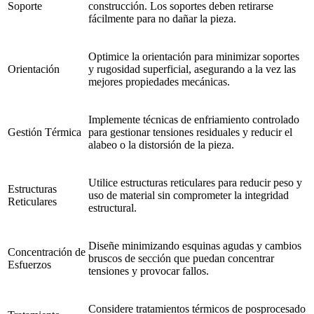
Soporte
construcción. Los soportes deben retirarse
fácilmente para no dañar la pieza.
Optimice la orientación para minimizar soportes
Orientación
y rugosidad superficial, asegurando a la vez las
mejores propiedades mecánicas.
Implemente técnicas de enfriamiento controlado
Gestión Térmica
para gestionar tensiones residuales y reducir el
alabeo o la distorsión de la pieza.
Utilice estructuras reticulares para reducir peso y
Estructuras
uso de material sin comprometer la integridad
Reticulares
estructural.
Diseñe minimizando esquinas agudas y cambios
Concentración de
bruscos de sección que puedan concentrar
Esfuerzos
tensiones y provocar fallos.
Considere tratamientos térmicos de posprocesado