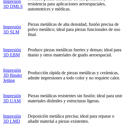
Impresión
resistencia para aplicaciones aeroespaciales,
3D DMLS
automotrices y médicas.
Piezas metálicas de alta densidad, fusión precisa de
Impresión
polvo metálico; ideal para piezas funcionales de uso
3D SLM
final.
Impresión
Produce piezas metálicas fuertes y densas; ideal para
3D EBM
titanio y otros materiales de grado aeroespacial.
Impresión
Producción rápida de piezas metálicas y cerámicas,
3D Binder
admite impresiones a todo color y no requiere calor.
Jetting
Impresión
Piezas metálicas resistentes sin fusión; ideal para unir
3D UAM
materiales disímiles y estructuras ligeras.
Impresión
Deposición metálica precisa; ideal para reparar o
3D LMD
añadir material a piezas existentes.