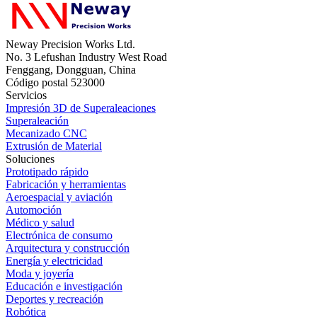
Neway Precision Works Ltd.
No. 3 Lefushan Industry West Road
Fenggang, Dongguan, China
Código postal 523000
Servicios
Impresión 3D de Superaleaciones
Superaleación
Mecanizado CNC
Extrusión de Material
Soluciones
Prototipado rápido
Fabricación y herramientas
Aeroespacial y aviación
Automoción
Médico y salud
Electrónica de consumo
Arquitectura y construcción
Energía y electricidad
Moda y joyería
Educación e investigación
Deportes y recreación
Robótica