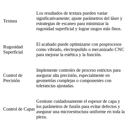
Los resultados de textura pueden variar
significativamente; ajuste parámetros del láser y
Textura
estrategias de escaneo para minimizar la
rugosidad superficial y lograr rasgos más finos.
El acabado puede optimizarse con posprocesos
Rugosidad
como vibrado, electropulido o mecanizado CNC
Superficial
para mejorar la estética y la función.
Implemente controles de proceso estrictos para
Control de
asegurar alta precisión, especialmente en
Precisión
geometrías complejas o componentes con
tolerancias ajustadas.
Gestione cuidadosamente el espesor de capa y
los parámetros de fusión para evitar defectos y
Control de Capas
asegurar una microestructura uniforme en toda la
pieza.