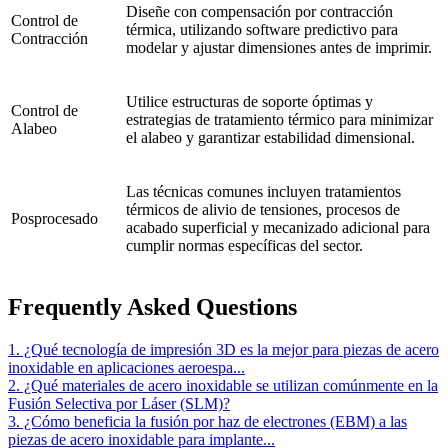
Diseñe con compensación por contracción
Control de
térmica, utilizando software predictivo para
Contracción
modelar y ajustar dimensiones antes de imprimir.
Utilice estructuras de soporte óptimas y
Control de
estrategias de tratamiento térmico para minimizar
Alabeo
el alabeo y garantizar estabilidad dimensional.
Las técnicas comunes incluyen tratamientos
térmicos de alivio de tensiones, procesos de
Posprocesado
acabado superficial y mecanizado adicional para
cumplir normas específicas del sector.
Frequently Asked Questions
1. ¿Qué tecnología de impresión 3D es la mejor para piezas de acero
inoxidable en aplicaciones aeroespa...
2. ¿Qué materiales de acero inoxidable se utilizan comúnmente en la
Fusión Selectiva por Láser (SLM)?
3. ¿Cómo beneficia la fusión por haz de electrones (EBM) a las
piezas de acero inoxidable para implante...