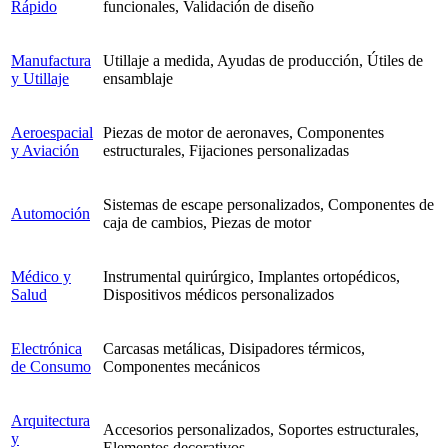
Rápido
funcionales, Validación de diseño
Manufactura
Utillaje a medida, Ayudas de producción, Útiles de
y Utillaje
ensamblaje
Aeroespacial
Piezas de motor de aeronaves, Componentes
y Aviación
estructurales, Fijaciones personalizadas
Sistemas de escape personalizados, Componentes de
Automoción
caja de cambios, Piezas de motor
Médico y
Instrumental quirúrgico, Implantes ortopédicos,
Salud
Dispositivos médicos personalizados
Electrónica
Carcasas metálicas, Disipadores térmicos,
de Consumo
Componentes mecánicos
Arquitectura
Accesorios personalizados, Soportes estructurales,
y
Elementos decorativos