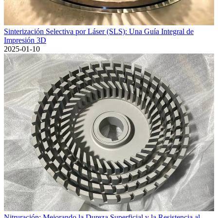
Sinterización Selectiva por Láser (SLS): Una Guía Integral de
Impresión 3D
2025-01-10
Nitruración: Mejorando la Dureza Superficial y la Resistencia al