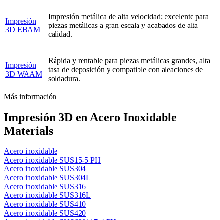
Impresión metálica de alta velocidad; excelente para
Impresión
piezas metálicas a gran escala y acabados de alta
3D EBAM
calidad.
Rápida y rentable para piezas metálicas grandes, alta
Impresión
tasa de deposición y compatible con aleaciones de
3D WAAM
soldadura.
Más información
Impresión 3D en Acero Inoxidable
Materials
Acero inoxidable
Acero inoxidable SUS15-5 PH
Acero inoxidable SUS304
Acero inoxidable SUS304L
Acero inoxidable SUS316
Acero inoxidable SUS316L
Acero inoxidable SUS410
Acero inoxidable SUS420