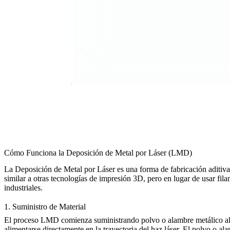
Cómo Funciona la Deposición de Metal por Láser (LMD)
La Deposición de Metal por Láser es una forma de fabricación aditiva e
similar a otras tecnologías de impresión 3D, pero en lugar de usar fil
industriales.
1. Suministro de Material
El proceso LMD comienza suministrando polvo o alambre metálico al pu
alimentarse directamente en la trayectoria del haz láser. El polvo o 