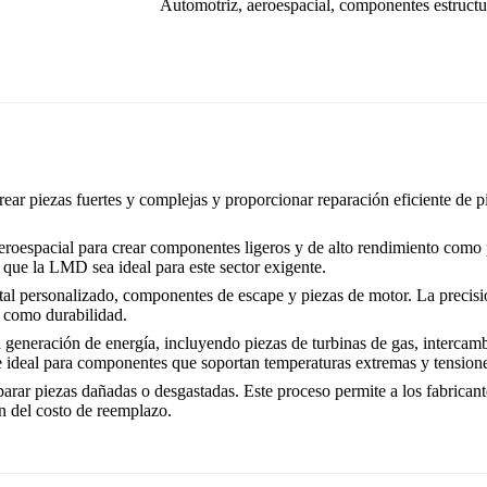
Automotriz, aeroespacial, componentes estructu
ear piezas fuertes y complejas y proporcionar reparación eficiente de pi
eroespacial para crear componentes ligeros y de alto rendimiento como p
e que la LMD sea ideal para este sector exigente.
tal personalizado, componentes de escape y piezas de motor. La precisi
a como durabilidad.
 generación de energía, incluyendo piezas de turbinas de gas, intercam
ce ideal para componentes que soportan temperaturas extremas y tension
arar piezas dañadas o desgastadas. Este proceso permite a los fabricante
n del costo de reemplazo.