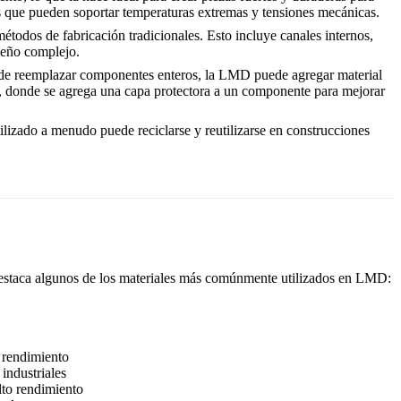
 que pueden soportar temperaturas extremas y tensiones mecánicas.
étodos de fabricación tradicionales. Esto incluye canales internos,
iseño complejo.
r de reemplazar componentes enteros, la LMD puede agregar material
al, donde se agrega una capa protectora a un componente para mejorar
tilizado a menudo puede reciclarse y reutilizarse en construcciones
 destaca algunos de los materiales más comúnmente utilizados en LMD:
o rendimiento
industriales
lto rendimiento