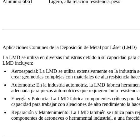
Aluminio 6061
Ligero, alta relación resistencia-peso
Aplicaciones Comunes de la Deposición de Metal por Láser (LMD)
La LMD se utiliza en diversas industrias debido a su capacidad para cr
LMD incluyen:
Aeroespacial
: La LMD se utiliza extensivamente en la industria a
crear geometrías complejas con materiales de alta resistencia hac
Automotriz
: En la industria automotriz, la LMD fabrica herramen
adecuada para piezas automotrices que requieren tanto resistenci
Energía y Potencia
: La LMD fabrica componentes críticos para la
capacidad para trabajar con aleaciones de alto rendimiento la ha
Reparación y Mantenimiento
: La LMD también se utiliza para rep
componentes de aeronaves o herramental industrial, a una fracció