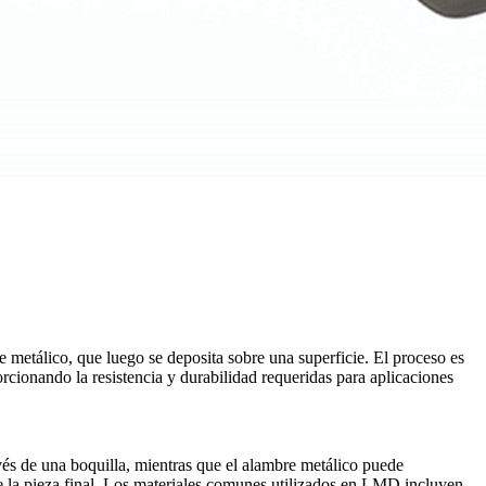
e metálico, que luego se deposita sobre una superficie. El proceso es
orcionando la resistencia y durabilidad requeridas para aplicaciones
vés de una boquilla, mientras que el alambre metálico puede
de la pieza final. Los materiales comunes utilizados en LMD incluyen