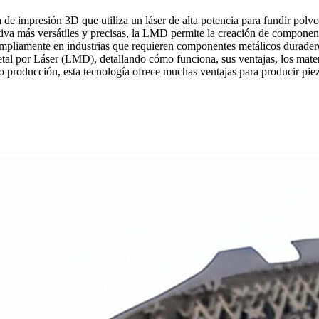
 impresión 3D que utiliza un láser de alta potencia para fundir polvo 
tiva más versátiles y precisas, la LMD permite la creación de component
za ampliamente en industrias que requieren componentes metálicos durad
l por Láser (LMD), detallando cómo funciona, sus ventajas, los material
 producción, esta tecnología ofrece muchas ventajas para producir piezas