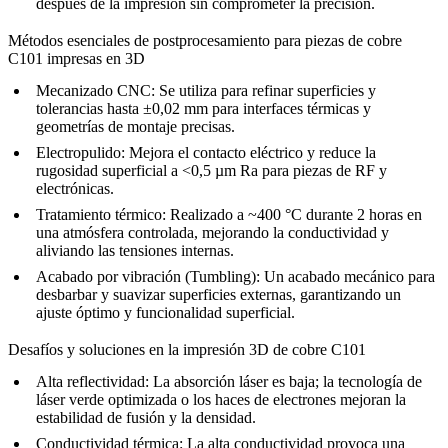
después de la impresión sin comprometer la precisión.
Métodos esenciales de postprocesamiento para piezas de cobre
C101 impresas en 3D
Mecanizado CNC
: Se utiliza para refinar superficies y
tolerancias hasta ±0,02 mm para interfaces térmicas y
geometrías de montaje precisas.
Electropulido
: Mejora el contacto eléctrico y reduce la
rugosidad superficial a <0,5 µm Ra para piezas de RF y
electrónicas.
Tratamiento térmico
: Realizado a ~400 °C durante 2 horas en
una atmósfera controlada, mejorando la conductividad y
aliviando las tensiones internas.
Acabado por vibración (Tumbling)
: Un acabado mecánico para
desbarbar y suavizar superficies externas, garantizando un
ajuste óptimo y funcionalidad superficial.
Desafíos y soluciones en la impresión 3D de cobre C101
Alta reflectividad:
La absorción láser es baja; la tecnología de
láser verde optimizada o los haces de electrones mejoran la
estabilidad de fusión y la densidad.
Conductividad térmica:
La alta conductividad provoca una