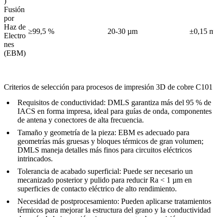
)
Fusión
por
Haz de
≥99,5 %
20-30 µm
±0,15 m
Electro
nes
(EBM)
Criterios de selección para procesos de impresión 3D de cobre C101
Requisitos de conductividad:
DMLS garantiza más del 95 % de
IACS en forma impresa, ideal para guías de onda, componentes
de antena y conectores de alta frecuencia.
Tamaño y geometría de la pieza:
EBM es adecuado para
geometrías más gruesas y bloques térmicos de gran volumen;
DMLS maneja detalles más finos para circuitos eléctricos
intrincados.
Tolerancia de acabado superficial:
Puede ser necesario un
mecanizado posterior y pulido para reducir Ra < 1 µm en
superficies de contacto eléctrico de alto rendimiento.
Necesidad de postprocesamiento:
Pueden aplicarse tratamientos
térmicos para mejorar la estructura del grano y la conductividad