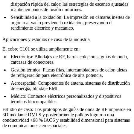
disipación rápida del calor; las estrategias de escaneo ajustadas
mantienen baños de fusión uniformes.
Sensibilidad a la oxidación:
La impresión en cámaras inertes de
argón o al vacío previene la oxidación, preservando el
rendimiento eléctrico y mecánico.
Aplicaciones y estudios de caso de la industria
El cobre C101 se utiliza ampliamente en:
Electrónica:
Blindajes de RF, barras colectoras, guías de onda,
carcasas de conectores.
Gestión térmica:
Placas frías, intercambiadores de calor, aletas
de refrigeración para electrónica de alta potencia.
Aeroespacial:
Componentes de antena, sistemas de distribución
de energía, blindaje EMI.
Médico:
Contactos eléctricos personalizados y dispositivos
térmicos biocompatibles.
Estudio de caso:
Los prototipos de guías de onda de RF impresos en
3D mediante DMLS y posteriormente pulidos lograron una
conductividad >98 % IACS y estabilidad dimensional para sistemas
de comunicaciones aeroespaciales.