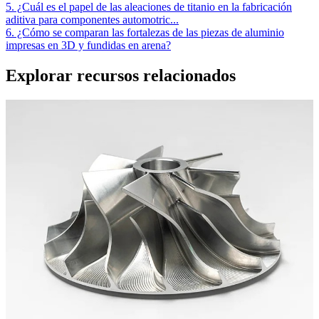
5. ¿Cuál es el papel de las aleaciones de titanio en la fabricación
aditiva para componentes automotric...
6. ¿Cómo se comparan las fortalezas de las piezas de aluminio
impresas en 3D y fundidas en arena?
Explorar recursos relacionados