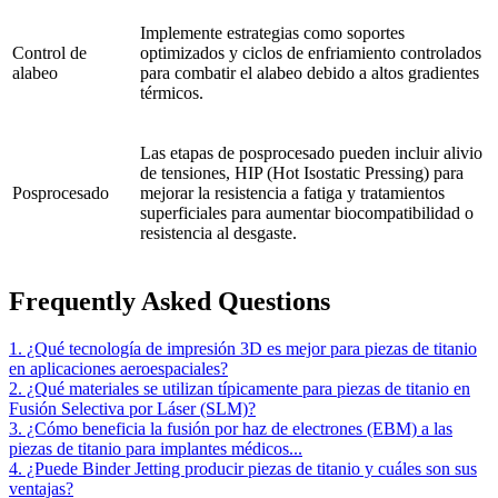
Implemente estrategias como soportes
Control de
optimizados y ciclos de enfriamiento controlados
alabeo
para combatir el alabeo debido a altos gradientes
térmicos.
Las etapas de posprocesado pueden incluir alivio
de tensiones, HIP (Hot Isostatic Pressing) para
Posprocesado
mejorar la resistencia a fatiga y tratamientos
superficiales para aumentar biocompatibilidad o
resistencia al desgaste.
Frequently Asked Questions
1. ¿Qué tecnología de impresión 3D es mejor para piezas de titanio
en aplicaciones aeroespaciales?
2. ¿Qué materiales se utilizan típicamente para piezas de titanio en
Fusión Selectiva por Láser (SLM)?
3. ¿Cómo beneficia la fusión por haz de electrones (EBM) a las
piezas de titanio para implantes médicos...
4. ¿Puede Binder Jetting producir piezas de titanio y cuáles son sus
ventajas?