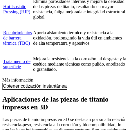
Elimina porosidades internas y mejora la densidad
Hot Isostatic
de las piezas de titanio, resultando en mayor
Pressing (HIP)
resistencia, fatiga mejorada e integridad estructural
global.
Recubrimientos
Aporta aislamiento térmico y resistencia a la
de barrera
oxidación, prolongando la vida útil en ambientes
térmica (TBC)
de alta temperatura y agresivos.
Mejora la resistencia a la corrosión, al desgaste y la
Tratamiento de
estética mediante técnicas como pulido, anodizado
superficie
o granallado.
Más información
Obtener cotización instantánea
Aplicaciones de las piezas de titanio
impresas en 3D
Las piezas de titanio impresas en 3D se destacan por su alta relación
resistencia-peso, resistencia a la corrosión y biocompatibilidad, lo
que las hace indispensables en diversos sectores. Son especialmente