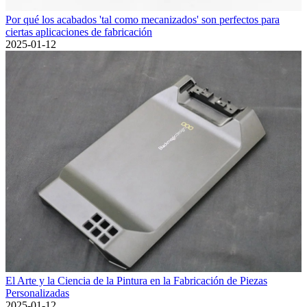
Por qué los acabados 'tal como mecanizados' son perfectos para
ciertas aplicaciones de fabricación
2025-01-12
El Arte y la Ciencia de la Pintura en la Fabricación de Piezas
Personalizadas
2025-01-12