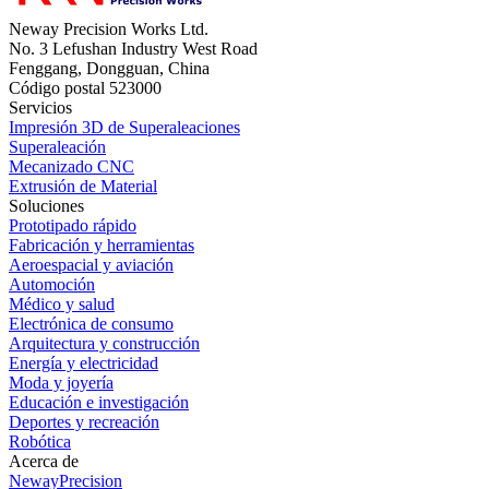
Neway Precision Works Ltd.
No. 3 Lefushan Industry West Road
Fenggang, Dongguan, China
Código postal 523000
Servicios
Impresión 3D de Superaleaciones
Superaleación
Mecanizado CNC
Extrusión de Material
Soluciones
Prototipado rápido
Fabricación y herramientas
Aeroespacial y aviación
Automoción
Médico y salud
Electrónica de consumo
Arquitectura y construcción
Energía y electricidad
Moda y joyería
Educación e investigación
Deportes y recreación
Robótica
Acerca de
NewayPrecision