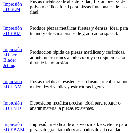
Piezas metálicas de alta densidad, fusión precisa de
Impresión
polvo metálico, ideal para piezas funcionales de uso
3D SLM
final.
Impresión
Produce piezas metálicas fuertes y densas, ideal para
3D EBM
titanio y otros materiales de grado aeroespacial.
Impresión
Producción rápida de piezas metálicas y cerámicas,
3D por
admite impresiones a todo color y no requiere calor
Binder
durante la impresión.
Jetting
Impresión
Piezas metálicas resistentes sin fusión, ideal para unir
3D UAM
materiales disímiles y estructuras ligeras.
Impresión
Deposición metálica precisa, ideal para reparar o
3D LMD
añadir material a piezas existentes.
Impresión
Impresión metálica de alta velocidad, excelente para
3D EBAM
piezas de gran tamaño y acabados de alta calidad.