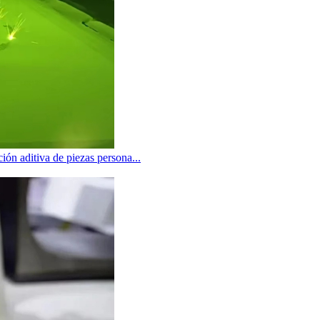
ión aditiva de piezas persona...