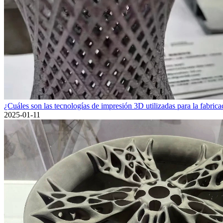
¿Cuáles son las tecnologías de impresión 3D utilizadas para la fabricac
2025-01-11