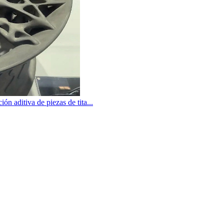
ón aditiva de piezas de tita...