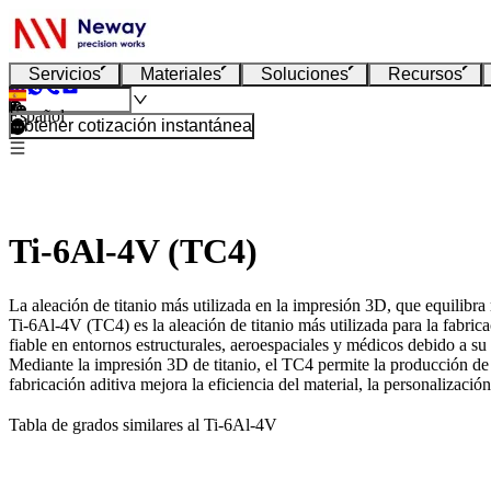
Servicios
Materiales
Soluciones
Recursos
Español
Obtener cotización instantánea
Ti-6Al-4V (TC4)
La aleación de titanio más utilizada en la impresión 3D, que equilibra 
Ti-6Al-4V (TC4)
es la aleación de titanio más utilizada para la fabri
fiable en entornos estructurales, aeroespaciales y médicos debido a su a
Mediante la
impresión 3D de titanio
, el TC4 permite la producción de
fabricación aditiva mejora la eficiencia del material, la personalización
Tabla de grados similares al Ti-6Al-4V