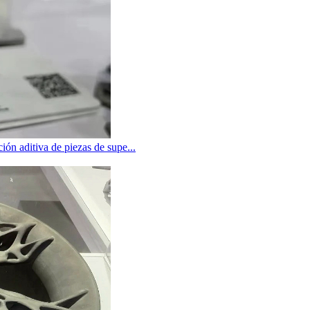
ión aditiva de piezas de supe...