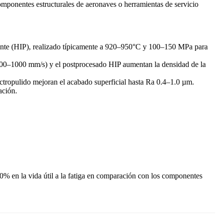
mponentes estructurales de aeronaves o herramientas de servicio
ente (HIP)
, realizado típicamente a 920–950°C y 100–150 MPa para
de 600–1000 mm/s) y el postprocesado HIP aumentan la densidad de la
ctropulido
mejoran el acabado superficial hasta Ra 0.4–1.0 µm.
ación.
% en la vida útil a la fatiga en comparación con los componentes