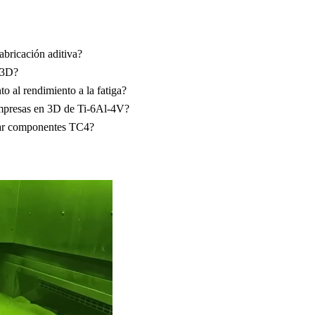
abricación aditiva?
 3D?
o al rendimiento a la fatiga?
 impresas en 3D de Ti-6Al-4V?
car componentes TC4?