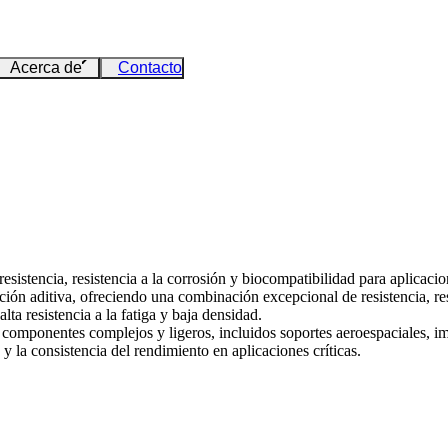
Acerca de
Contacto
resistencia, resistencia a la corrosión y biocompatibilidad para aplicaci
cación aditiva, ofreciendo una combinación excepcional de resistencia, 
lta resistencia a la fatiga y baja densidad.
 componentes complejos y ligeros, incluidos soportes aeroespaciales, i
 y la consistencia del rendimiento en aplicaciones críticas.