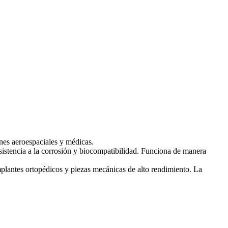
ones aeroespaciales y médicas.
resistencia a la corrosión y biocompatibilidad. Funciona de manera
mplantes ortopédicos y piezas mecánicas de alto rendimiento. La