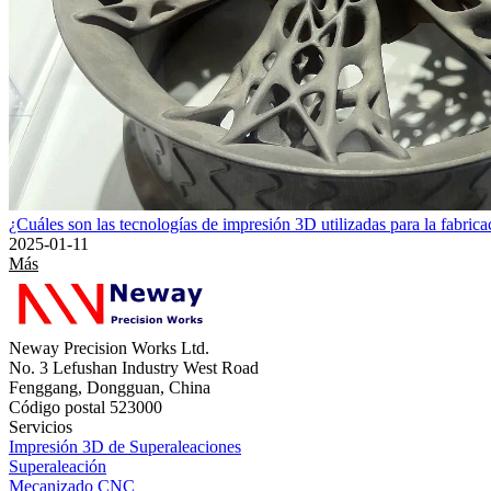
¿Cuáles son las tecnologías de impresión 3D utilizadas para la fabricaci
2025-01-11
Más
Neway Precision Works Ltd.
No. 3 Lefushan Industry West Road
Fenggang, Dongguan, China
Código postal 523000
Servicios
Impresión 3D de Superaleaciones
Superaleación
Mecanizado CNC