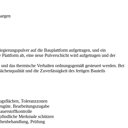
n
hargen
gierungspulver auf die Bauplattform aufgetragen, und ein
Plattform ab, eine neue Pulverschicht wird aufgetragen und der
us und das thermische Verhalten ordnungsgemäß gesteuert werden. Bei
ächenqualität und die Zuverlässigkeit des fertigen Bauteils
ugsflächen, Toleranzzonen
engüte, Bearbeitungszugabe
auerstoffkontrolle
pfindliche Merkmale schützen
henbehandlung, Prüfung