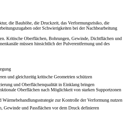
ktur, die Bauhöhe, die Druckzeit, das Verformungsrisiko, die
arbeitungszugaben oder Schwierigkeiten bei der Nachbearbeitung
rden. Kritische Oberflächen, Bohrungen, Gewinde, Dichtflächen und
enkanäle müssen hinsichtlich der Pulverentfernung und des
legung
ren und gleichzeitig kritische Geometrien schützen
ierung und Oberflächenqualität in Einklang bringen
unktionale Oberflächen nach Möglichkeit von starken Supportzonen
nd Wärmebehandlungsstrategie zur Kontrolle der Verformung nutzen
, Gewinde und Passflächen vor dem Druck definieren