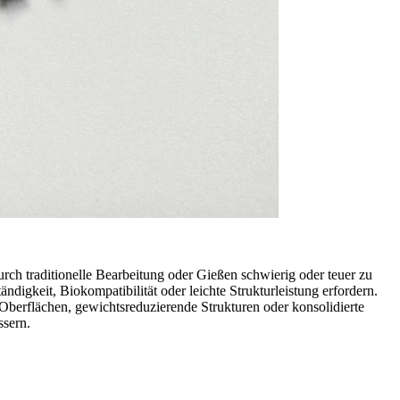
urch traditionelle Bearbeitung oder Gießen schwierig oder teuer zu
digkeit, Biokompatibilität oder leichte Strukturleistung erfordern.
Oberflächen, gewichtsreduzierende Strukturen oder konsolidierte
ssern.