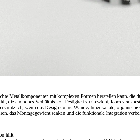
e dichte Metallkomponenten mit komplexen Formen herstellen kann, die d
, die ein hohes Verhältnis von Festigkeit zu Gewicht, Korrosionsbestän
nders nützlich, wenn das Design dünne Wände, Innenkanäle, organische 
en, das Montagegewicht senken und die funktionale Integration verbe
n hilft