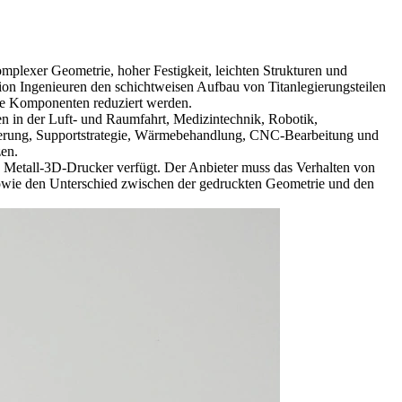
plexer Geometrie, hoher Festigkeit, leichten Strukturen und
sion Ingenieuren den schichtweisen Aufbau von Titanlegierungsteilen
rte Komponenten reduziert werden.
n in der Luft- und Raumfahrt, Medizintechnik, Robotik,
ntierung, Supportstrategie, Wärmebehandlung, CNC-Bearbeitung und
zen.
en Metall-3D-Drucker verfügt. Der Anbieter muss das Verhalten von
owie den Unterschied zwischen der gedruckten Geometrie und den