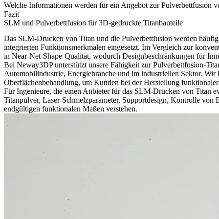
Welche Informationen werden für ein Angebot zur Pulverbettfusion vo
Fazit
SLM und Pulverbettfusion für 3D-gedruckte Titanbauteile
Das SLM-Drucken von Titan und die Pulverbettfusion werden häufig z
integrierten Funktionsmerkmalen eingesetzt. Im Vergleich zur konven
in Near-Net-Shape-Qualität, wodurch Designbeschränkungen für Inne
Bei Neway3DP unterstützt unsere Fähigkeit zur
Pulverbettfusion-Tit
Automobilindustrie, Energiebranche und im industriellen Sektor. W
Oberflächenbehandlung, um Kunden bei der Herstellung funktionaler T
Für Ingenieure, die einen Anbieter für das SLM-Drucken von Titan eva
Titanpulver, Laser-Schmelzparameter, Supportdesign, Kontrolle von
endgültigen funktionalen Maßen verstehen.