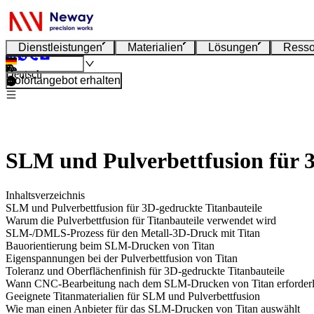
Dienstleistungen
Materialien
Lösungen
Resso
Deutsch
Sofortangebot erhalten
SLM und Pulverbettfusion für 3
Inhaltsverzeichnis
SLM und Pulverbettfusion für 3D-gedruckte Titanbauteile
Warum die Pulverbettfusion für Titanbauteile verwendet wird
SLM-/DMLS-Prozess für den Metall-3D-Druck mit Titan
Bauorientierung beim SLM-Drucken von Titan
Eigenspannungen bei der Pulverbettfusion von Titan
Toleranz und Oberflächenfinish für 3D-gedruckte Titanbauteile
Wann CNC-Bearbeitung nach dem SLM-Drucken von Titan erforderli
Geeignete Titanmaterialien für SLM und Pulverbettfusion
Wie man einen Anbieter für das SLM-Drucken von Titan auswählt