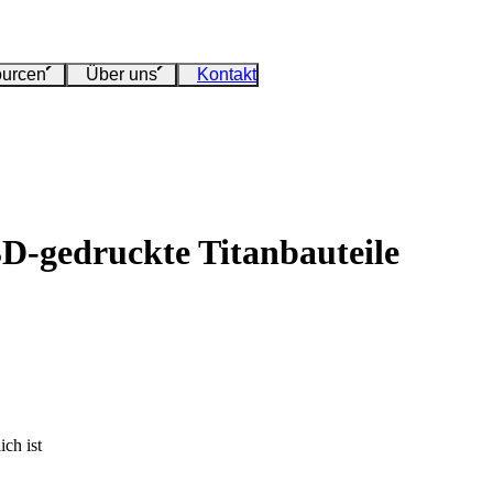
urcen
Über uns
Kontakt
D-gedruckte Titanbauteile
ch ist