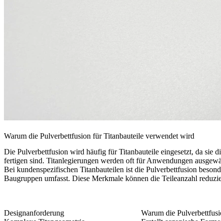
Warum die Pulverbettfusion für Titanbauteile verwendet wird
Die Pulverbettfusion wird häufig für Titanbauteile eingesetzt, da si
fertigen sind. Titanlegierungen werden oft für Anwendungen ausgewählt
Bei kundenspezifischen Titanbauteilen ist die Pulverbettfusion beso
Baugruppen umfasst. Diese Merkmale können die Teileanzahl reduzier
Designanforderung
Warum die Pulverbettfusio