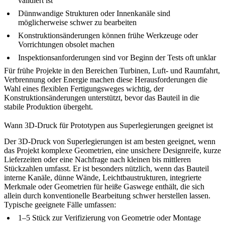
validiert ist
Dünnwandige Strukturen oder Innenkanäle sind
möglicherweise schwer zu bearbeiten
Konstruktionsänderungen können frühe Werkzeuge oder
Vorrichtungen obsolet machen
Inspektionsanforderungen sind vor Beginn der Tests oft unklar
Für frühe Projekte in den Bereichen Turbinen, Luft- und Raumfahrt,
Verbrennung oder Energie machen diese Herausforderungen die
Wahl eines flexiblen Fertigungsweges wichtig, der
Konstruktionsänderungen unterstützt, bevor das Bauteil in die
stabile Produktion übergeht.
Wann 3D-Druck für Prototypen aus Superlegierungen geeignet ist
Der 3D-Druck von Superlegierungen ist am besten geeignet, wenn
das Projekt komplexe Geometrien, eine unsichere Designreife, kurze
Lieferzeiten oder eine Nachfrage nach kleinen bis mittleren
Stückzahlen umfasst. Er ist besonders nützlich, wenn das Bauteil
interne Kanäle, dünne Wände, Leichtbaustrukturen, integrierte
Merkmale oder Geometrien für heiße Gaswege enthält, die sich
allein durch konventionelle Bearbeitung schwer herstellen lassen.
Typische geeignete Fälle umfassen:
1–5 Stück zur Verifizierung von Geometrie oder Montage