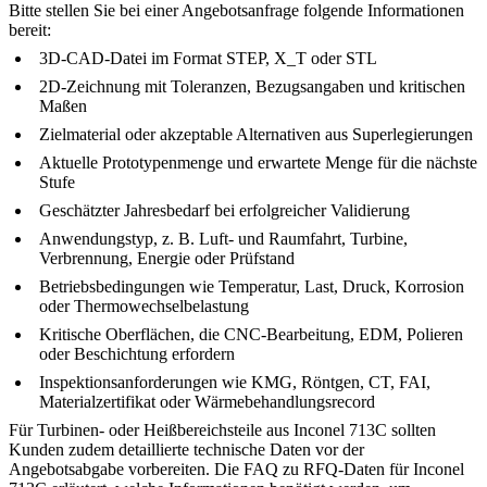
Bitte stellen Sie bei einer Angebotsanfrage folgende Informationen
bereit:
3D-CAD-Datei im Format STEP, X_T oder STL
2D-Zeichnung mit Toleranzen, Bezugsangaben und kritischen
Maßen
Zielmaterial oder akzeptable Alternativen aus Superlegierungen
Aktuelle Prototypenmenge und erwartete Menge für die nächste
Stufe
Geschätzter Jahresbedarf bei erfolgreicher Validierung
Anwendungstyp, z. B. Luft- und Raumfahrt, Turbine,
Verbrennung, Energie oder Prüfstand
Betriebsbedingungen wie Temperatur, Last, Druck, Korrosion
oder Thermowechselbelastung
Kritische Oberflächen, die CNC-Bearbeitung, EDM, Polieren
oder Beschichtung erfordern
Inspektionsanforderungen wie KMG, Röntgen, CT, FAI,
Materialzertifikat oder Wärmebehandlungsrecord
Für Turbinen- oder Heißbereichsteile aus Inconel 713C sollten
Kunden zudem detaillierte technische Daten vor der
Angebotsabgabe vorbereiten. Die FAQ zu
RFQ-Daten für Inconel