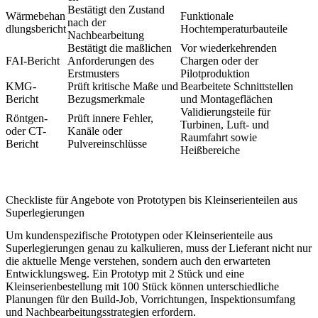
Bestätigt den Zustand
Wärmebehan
Funktionale
nach der
dlungsbericht
Hochtemperaturbauteile
Nachbearbeitung
Bestätigt die maßlichen
Vor wiederkehrenden
FAI-Bericht
Anforderungen des
Chargen oder der
Erstmusters
Pilotproduktion
KMG-
Prüft kritische Maße und
Bearbeitete Schnittstellen
Bericht
Bezugsmerkmale
und Montageflächen
Validierungsteile für
Röntgen-
Prüft innere Fehler,
Turbinen, Luft- und
oder CT-
Kanäle oder
Raumfahrt sowie
Bericht
Pulvereinschlüsse
Heißbereiche
Checkliste für Angebote von Prototypen bis Kleinserienteilen aus
Superlegierungen
Um kundenspezifische Prototypen oder Kleinserienteile aus
Superlegierungen genau zu kalkulieren, muss der Lieferant nicht nur
die aktuelle Menge verstehen, sondern auch den erwarteten
Entwicklungsweg. Ein Prototyp mit 2 Stück und eine
Kleinserienbestellung mit 100 Stück können unterschiedliche
Planungen für den Build-Job, Vorrichtungen, Inspektionsumfang
und Nachbearbeitungsstrategien erfordern.