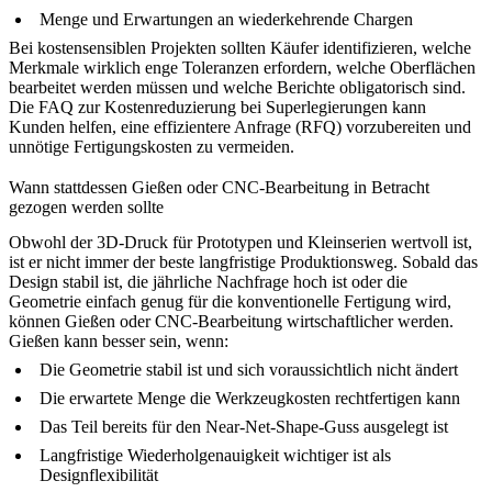
Menge und Erwartungen an wiederkehrende Chargen
Bei kostensensiblen Projekten sollten Käufer identifizieren, welche
Merkmale wirklich enge Toleranzen erfordern, welche Oberflächen
bearbeitet werden müssen und welche Berichte obligatorisch sind.
Die FAQ zur
Kostenreduzierung bei Superlegierungen
kann
Kunden helfen, eine effizientere Anfrage (RFQ) vorzubereiten und
unnötige Fertigungskosten zu vermeiden.
Wann stattdessen Gießen oder CNC-Bearbeitung in Betracht
gezogen werden sollte
Obwohl der 3D-Druck für Prototypen und Kleinserien wertvoll ist,
ist er nicht immer der beste langfristige Produktionsweg. Sobald das
Design stabil ist, die jährliche Nachfrage hoch ist oder die
Geometrie einfach genug für die konventionelle Fertigung wird,
können Gießen oder CNC-Bearbeitung wirtschaftlicher werden.
Gießen kann besser sein, wenn:
Die Geometrie stabil ist und sich voraussichtlich nicht ändert
Die erwartete Menge die Werkzeugkosten rechtfertigen kann
Das Teil bereits für den Near-Net-Shape-Guss ausgelegt ist
Langfristige Wiederholgenauigkeit wichtiger ist als
Designflexibilität