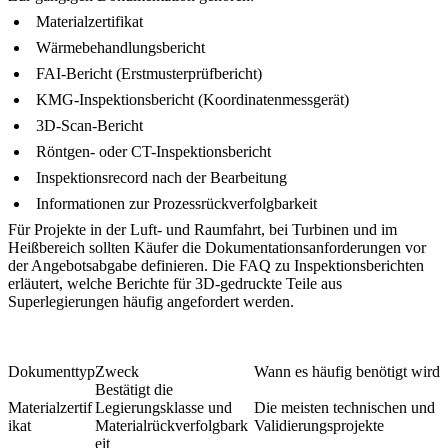
Materialzertifikat
Wärmebehandlungsbericht
FAI-Bericht (Erstmusterprüfbericht)
KMG-Inspektionsbericht (Koordinatenmessgerät)
3D-Scan-Bericht
Röntgen- oder CT-Inspektionsbericht
Inspektionsrecord nach der Bearbeitung
Informationen zur Prozessrückverfolgbarkeit
Für Projekte in der Luft- und Raumfahrt, bei Turbinen und im
Heißbereich sollten Käufer die Dokumentationsanforderungen vor
der Angebotsabgabe definieren. Die FAQ zu
Inspektionsberichten
erläutert, welche Berichte für 3D-gedruckte Teile aus
Superlegierungen häufig angefordert werden.
Dokumenttyp
Zweck
Wann es häufig benötigt wird
Bestätigt die
Materialzertif
Legierungsklasse und
Die meisten technischen und
ikat
Materialrückverfolgbark
Validierungsprojekte
eit