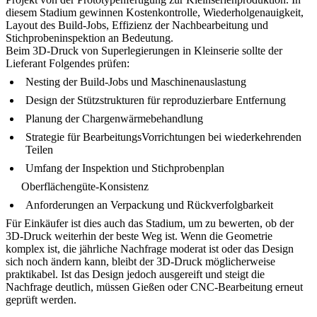
diesem Stadium gewinnen Kostenkontrolle, Wiederholgenauigkeit,
Layout des Build-Jobs, Effizienz der Nachbearbeitung und
Stichprobeninspektion an Bedeutung.
Beim 3D-Druck von Superlegierungen in Kleinserie sollte der
Lieferant Folgendes prüfen:
Nesting der Build-Jobs und Maschinenauslastung
Design der Stützstrukturen für reproduzierbare Entfernung
Planung der Chargenwärmebehandlung
Strategie für BearbeitungsVorrichtungen bei wiederkehrenden
Teilen
Umfang der Inspektion und Stichprobenplan
Oberflächengüte-Konsistenz
Anforderungen an Verpackung und Rückverfolgbarkeit
Für Einkäufer ist dies auch das Stadium, um zu bewerten, ob der
3D-Druck weiterhin der beste Weg ist. Wenn die Geometrie
komplex ist, die jährliche Nachfrage moderat ist oder das Design
sich noch ändern kann, bleibt der 3D-Druck möglicherweise
praktikabel. Ist das Design jedoch ausgereift und steigt die
Nachfrage deutlich, müssen Gießen oder CNC-Bearbeitung erneut
geprüft werden.