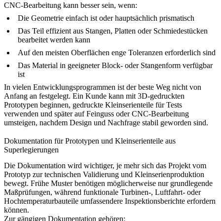
CNC-Bearbeitung kann besser sein, wenn:
Die Geometrie einfach ist oder hauptsächlich prismatisch
Das Teil effizient aus Stangen, Platten oder Schmiedestücken
bearbeitet werden kann
Auf den meisten Oberflächen enge Toleranzen erforderlich sind
Das Material in geeigneter Block- oder Stangenform verfügbar
ist
In vielen Entwicklungsprogrammen ist der beste Weg nicht von
Anfang an festgelegt. Ein Kunde kann mit 3D-gedruckten
Prototypen beginnen, gedruckte Kleinserienteile für Tests
verwenden und später auf Feinguss oder CNC-Bearbeitung
umsteigen, nachdem Design und Nachfrage stabil geworden sind.
Dokumentation für Prototypen und Kleinserienteile aus
Superlegierungen
Die Dokumentation wird wichtiger, je mehr sich das Projekt vom
Prototyp zur technischen Validierung und Kleinserienproduktion
bewegt. Frühe Muster benötigen möglicherweise nur grundlegende
Maßprüfungen, während funktionale Turbinen-, Luftfahrt- oder
Hochtemperaturbauteile umfassendere Inspektionsberichte erfordern
können.
Zur gängigen Dokumentation gehören: