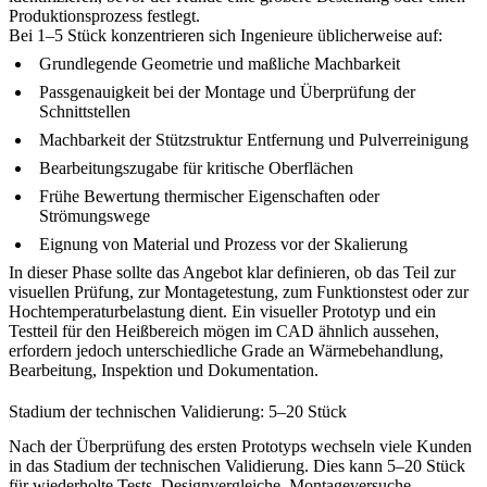
Produktionsprozess festlegt.
Bei 1–5 Stück konzentrieren sich Ingenieure üblicherweise auf:
Grundlegende Geometrie und maßliche Machbarkeit
Passgenauigkeit bei der Montage und Überprüfung der
Schnittstellen
Machbarkeit der Stützstruktur Entfernung und Pulverreinigung
Bearbeitungszugabe für kritische Oberflächen
Frühe Bewertung thermischer Eigenschaften oder
Strömungswege
Eignung von Material und Prozess vor der Skalierung
In dieser Phase sollte das Angebot klar definieren, ob das Teil zur
visuellen Prüfung, zur Montagetestung, zum Funktionstest oder zur
Hochtemperaturbelastung dient. Ein visueller Prototyp und ein
Testteil für den Heißbereich mögen im CAD ähnlich aussehen,
erfordern jedoch unterschiedliche Grade an Wärmebehandlung,
Bearbeitung, Inspektion und Dokumentation.
Stadium der technischen Validierung: 5–20 Stück
Nach der Überprüfung des ersten Prototyps wechseln viele Kunden
in das Stadium der technischen Validierung. Dies kann 5–20 Stück
für wiederholte Tests, Designvergleiche, Montageversuche,