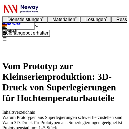
Dienstleistungen
Materialien
Lösungen
Resso
Deutsch
Sofortangebot erhalten
Vom Prototyp zur
Kleinserienproduktion: 3D-
Druck von Superlegierungen
für Hochtemperaturbauteile
Inhaltsverzeichnis
Warum Prototypen aus Superlegierungen schwer herzustellen sind
Wann 3D-Druck für Prototypen aus Superlegierungen geeignet ist
Prototypenstadium: 1–5 Stück