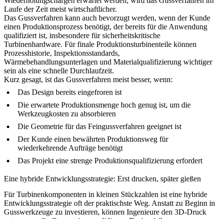
Wiederholungschargen erwartet werden, wird das Gussverfahren im
Laufe der Zeit meist wirtschaftlicher.
Das Gussverfahren kann auch bevorzugt werden, wenn der Kunde
einen Produktionsprozess benötigt, der bereits für die Anwendung
qualifiziert ist, insbesondere für sicherheitskritische
Turbinenhardware. Für finale Produktionsturbinenteile können
Prozesshistorie, Inspektionsstandards,
Wärmebehandlungsunterlagen und Materialqualifizierung wichtiger
sein als eine schnelle Durchlaufzeit.
Kurz gesagt, ist das Gussverfahren meist besser, wenn:
Das Design bereits eingefroren ist
Die erwartete Produktionsmenge hoch genug ist, um die
Werkzeugkosten zu absorbieren
Die Geometrie für das Feingussverfahren geeignet ist
Der Kunde einen bewährten Produktionsweg für
wiederkehrende Aufträge benötigt
Das Projekt eine strenge Produktionsqualifizierung erfordert
Eine hybride Entwicklungsstrategie: Erst drucken, später gießen
Für Turbinenkomponenten in kleinen Stückzahlen ist eine hybride
Entwicklungsstrategie oft der praktischste Weg. Anstatt zu Beginn in
Gusswerkzeuge zu investieren, können Ingenieure den 3D-Druck