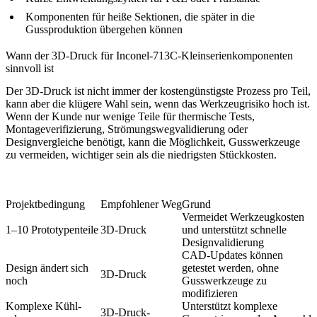
Komponenten für heiße Sektionen, die später in die
Gussproduktion übergehen können
Wann der 3D-Druck für Inconel-713C-Kleinserienkomponenten
sinnvoll ist
Der 3D-Druck ist nicht immer der kostengünstigste Prozess pro Teil,
kann aber die klügere Wahl sein, wenn das Werkzeugrisiko hoch ist.
Wenn der Kunde nur wenige Teile für thermische Tests,
Montageverifizierung, Strömungswegvalidierung oder
Designvergleiche benötigt, kann die Möglichkeit, Gusswerkzeuge
zu vermeiden, wichtiger sein als die niedrigsten Stückkosten.
Projektbedingung
Empfohlener Weg
Grund
Vermeidet Werkzeugkosten
1–10 Prototypenteile
3D-Druck
und unterstützt schnelle
Designvalidierung
CAD-Updates können
Design ändert sich
getestet werden, ohne
3D-Druck
noch
Gusswerkzeuge zu
modifizieren
Komplexe Kühl-
Unterstützt komplexe
3D-Druck-