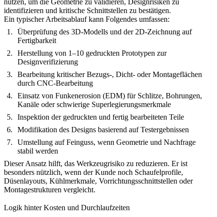
nutzen, um die Geometrie zu validieren, Designrisiken zu
identifizieren und kritische Schnittstellen zu bestätigen.
Ein typischer Arbeitsablauf kann Folgendes umfassen:
Überprüfung des 3D-Modells und der 2D-Zeichnung auf
Fertigbarkeit
Herstellung von 1–10 gedruckten Prototypen zur
Designverifizierung
Bearbeitung kritischer Bezugs-, Dicht- oder Montageflächen
durch
CNC-Bearbeitung
Einsatz von
Funkenerosion (EDM)
für Schlitze, Bohrungen,
Kanäle oder schwierige Superlegierungsmerkmale
Inspektion der gedruckten und fertig bearbeiteten Teile
Modifikation des Designs basierend auf Testergebnissen
Umstellung auf Feinguss, wenn Geometrie und Nachfrage
stabil werden
Dieser Ansatz hilft, das Werkzeugrisiko zu reduzieren. Er ist
besonders nützlich, wenn der Kunde noch Schaufelprofile,
Düsenlayouts, Kühlmerkmale, Vorrichtungsschnittstellen oder
Montagestrukturen vergleicht.
Logik hinter Kosten und Durchlaufzeiten