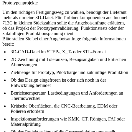
Prototypenprojekte
Um den richtigen Fertigungsweg zu wählen, benötigt der Lieferant
mehr als nur eine 3D-Datei. Für Turbinenkomponenten aus Inconel
713C in kleinen Stückzahlen sollte die Angebotsanfrage erläutern,
ob das Projekt der Prototypenvalidierung, Funktionstests oder der
zukünftigen Produktionsplanung dient.
Bitte stellen Sie bei einer Angebotsanfrage folgende Informationen
bereit:
3D-CAD-Datei im STEP-, X_T- oder STL-Format
2D-Zeichnung mit Toleranzen, Bezugsangaben und kritischen
Abmessungen
Zielmenge für Prototyp, Pilotcharge und zukünftige Produktion
Ob das Design eingefroren ist oder sich noch in der
Entwicklung befindet
Betriebstemperatur, Lastbedingungen und Anforderungen an
Thermowechsel
Kritische Oberflächen, die CNC-Bearbeitung, EDM oder
Polieren erfordern
Inspektionsanforderungen wie KMK, CT, Röntgen, FAI oder
Materialprüfung
Ob das Projekt später auf die Gussproduktion umgestellt